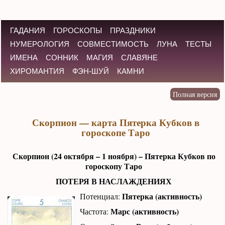
ГАДАНИЯ
ГОРОСКОПЫ
ПРАЗДНИКИ
НУМЕРОЛОГИЯ
СОВМЕСТИМОСТЬ
ЛУНА
ТЕСТЫ
ИМЕНА
СОННИК
МАГИЯ
СЛАВЯНЕ
ХИРОМАНТИЯ
ФЭН-ШУЙ
КАМНИ
Скорпион — карта Пятерка Кубков в
гороскопе Таро
Скорпион (24 октября – 1 ноября) – Пятерка Кубков по
гороскопу Таро
ПОТЕРЯ В НАСЛАЖДЕНИЯХ
Пятерка (активность)
Потенциал:
Марс (активность)
Частота: