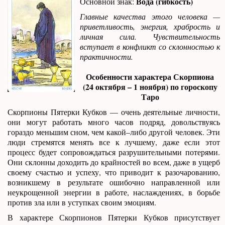
Вода (гибкость)
Основной знак:
Главные качества этого человека —
приветливость, энергия, храбрость и
личная сила. Чувствительность
вступает в конфликт со склонностью к
практичности.
Особенности характера Скорпиона
(24 октября – 1 ноября) по гороскопу
Таро
Скорпионы Пятерки Кубков — очень деятельные личности,
они могут работать много часов подряд, довольствуясь
гораздо меньшим сном, чем какой–либо другой человек. Эти
люди стремятся менять все к лучшему, даже если этот
процесс будет сопровождаться разрушительными потерями.
Они склонны доходить до крайностей во всем, даже в ущерб
своему счастью и успеху, что приводит к разочарованию,
возникшему в результате ошибочно направленной или
неукрощенной энергии в работе, наслаждениях, в борьбе
против зла или в уступках своим эмоциям.
В характере Скорпионов Пятерки Кубков присутствует