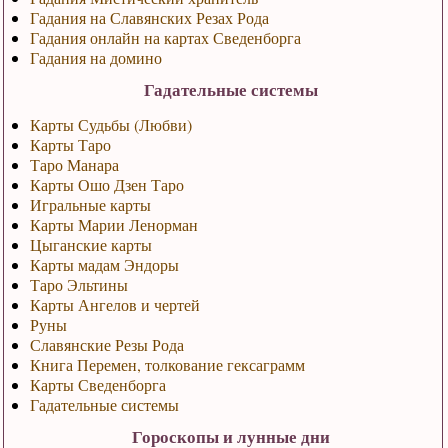
Гадания на Славянских Резах Рода
Гадания онлайн на картах Сведенборга
Гадания на домино
Гадательные системы
Карты Судьбы (Любви)
Карты Таро
Таро Манара
Карты Ошо Дзен Таро
Игральные карты
Карты Марии Ленорман
Цыганские карты
Карты мадам Эндоры
Таро Эльтины
Карты Ангелов и чертей
Руны
Славянские Резы Рода
Книга Перемен, толкование гексаграмм
Карты Сведенборга
Гадательные системы
Гороскопы и лунные дни