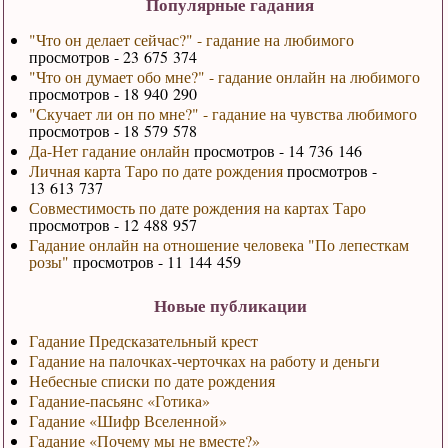
Популярные гадания
"Что он делает сейчас?" - гадание на любимого
просмотров - 23 675 374
"Что он думает обо мне?" - гадание онлайн на любимого
просмотров - 18 940 290
"Скучает ли он по мне?" - гадание на чувства любимого
просмотров - 18 579 578
Да-Нет гадание онлайн
просмотров - 14 736 146
Личная карта Таро по дате рождения
просмотров -
13 613 737
Совместимость по дате рождения на картах Таро
просмотров - 12 488 957
Гадание онлайн на отношение человека "По лепесткам
розы"
просмотров - 11 144 459
Новые публикации
Гадание Предсказательный крест
Гадание на палочках-черточках на работу и деньги
Небесные списки по дате рождения
Гадание-пасьянс «Готика»
Гадание «Шифр Вселенной»
Гадание «Почему мы не вместе?»