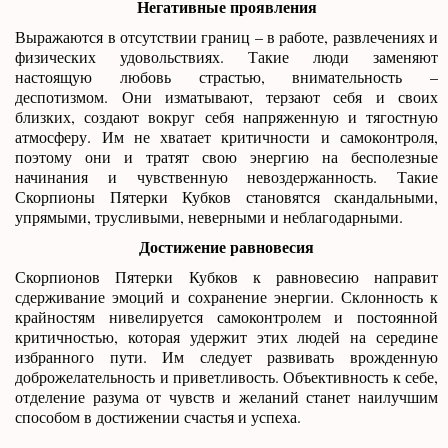
Негативные проявления
Выражаются в отсутствии границ – в работе, развлечениях и
физических удовольствиях. Такие люди заменяют
настоящую любовь страстью, внимательность –
деспотизмом. Они изматывают, терзают себя и своих
близких, создают вокруг себя напряженную и тягостную
атмосферу. Им не хватает критичности и самоконтроля,
поэтому они и тратят свою энергию на бесполезные
начинания и чувственную невоздержанность. Такие
Скорпионы Пятерки Кубков становятся скандальными,
упрямыми, трусливыми, неверными и неблагодарными.
Достижение равновесия
Скорпионов Пятерки Кубков к равновесию направит
сдерживание эмоций и сохранение энергии. Склонность к
крайностям нивелируется самоконтролем и постоянной
критичностью, которая удержит этих людей на середине
избранного пути. Им следует развивать врожденную
доброжелательность и приветливость. Объективность к себе,
отделение разума от чувств и желаний станет наилучшим
способом в достижении счастья и успеха.