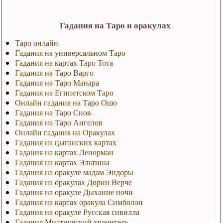
Гадания на Таро и оракулах
Таро онлайн
Гадания на универсальном Таро
Гадания на картах Таро Тота
Гадания на Таро Варго
Гадания на Таро Манара
Гадания на Египетском Таро
Онлайн гадания на Таро Ошо
Гадания на Таро Снов
Гадания на Таро Ангелов
Онлайн гадания на Оракулах
Гадания на цыганских картах
Гадания на картах Ленорман
Гадания на картах Эльтины
Гадания на оракуле мадам Эндоры
Гадания на оракулах Дорин Верче
Гадания на оракуле Дыхание ночи
Гадания на картах оракула Симболон
Гадания на оракуле Русская сивилла
Гадания Мистический хранитель