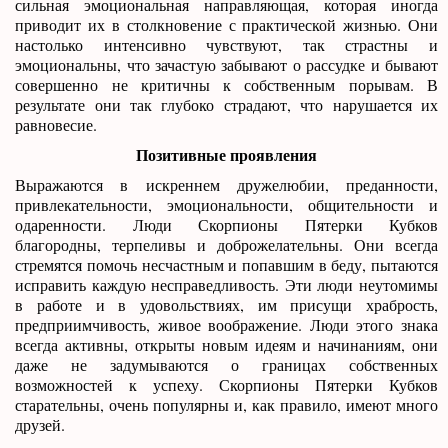
сильная эмоциональная направляющая, которая иногда
приводит их в столкновение с практической жизнью. Они
настолько интенсивно чувствуют, так страстны и
эмоциональны, что зачастую забывают о рассудке и бывают
совершенно не критичны к собственным порывам. В
результате они так глубоко страдают, что нарушается их
равновесие.
Позитивные проявления
Выражаются в искреннем дружелюбии, преданности,
привлекательности, эмоциональности, общительности и
одаренности. Люди Скорпионы Пятерки Кубков
благородны, терпеливы и доброжелательны. Они всегда
стремятся помочь несчастным и попавшим в беду, пытаются
исправить каждую несправедливость. Эти люди неутомимы
в работе и в удовольствиях, им присущи храбрость,
предприимчивость, живое воображение. Люди этого знака
всегда активны, открыты новым идеям и начинаниям, они
даже не задумываются о границах собственных
возможностей к успеху. Скорпионы Пятерки Кубков
старательны, очень популярны и, как правило, имеют много
друзей.