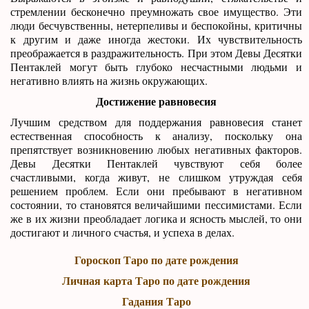
стремлении бесконечно преумножать свое имущество. Эти
люди бесчувственны, нетерпеливы и беспокойны, критичны
к другим и даже иногда жестоки. Их чувствительность
преображается в раздражительность. При этом Девы Десятки
Пентаклей могут быть глубоко несчастными людьми и
негативно влиять на жизнь окружающих.
Достижение равновесия
Лучшим средством для поддержания равновесия станет
естественная способность к анализу, поскольку она
препятствует возникновению любых негативных факторов.
Девы Десятки Пентаклей чувствуют себя более
счастливыми, когда живут, не слишком утруждая себя
решением проблем. Если они пребывают в негативном
состоянии, то становятся величайшими пессимистами. Если
же в их жизни преобладает логика и ясность мыслей, то они
достигают и личного счастья, и успеха в делах.
Гороскоп Таро по дате рождения
Личная карта Таро по дате рождения
Гадания Таро