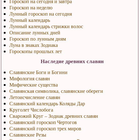
Гороскоп на сегодня и завтра
Гороскоп на неделю
Лунный гороскоп на сегодня
Лунный календарь
Лунный календарь стрижки волос
Описание лунных дней
Гороскоп по лунным дням
Луна в знаках Зодиака
Гороскопы прошлых лет
Наследие древних славян
Славянские Боги и Богини
Мифология славян
Мифические существа
Славянская символика, славянские обереги
Летоисчисление славян
Славянский календарь Коляды Дар
Круголет Числобога
Сварожий Круг – Зодиак древних славян
Славянский гороскоп Чертогов
Славянский гороскоп трех миров
Славянские Резы