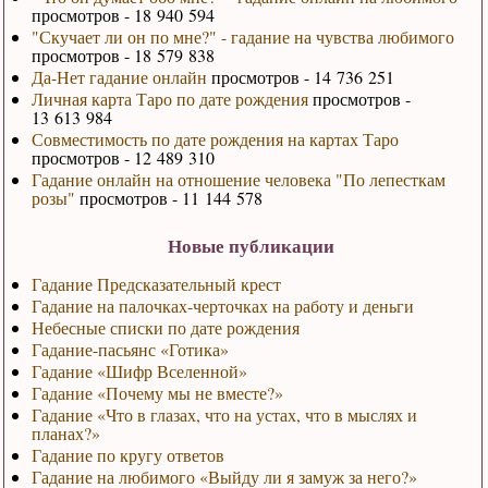
просмотров - 18 940 594
"Скучает ли он по мне?" - гадание на чувства любимого
просмотров - 18 579 838
Да-Нет гадание онлайн
просмотров - 14 736 251
Личная карта Таро по дате рождения
просмотров -
13 613 984
Совместимость по дате рождения на картах Таро
просмотров - 12 489 310
Гадание онлайн на отношение человека "По лепесткам
розы"
просмотров - 11 144 578
Новые публикации
Гадание Предсказательный крест
Гадание на палочках-черточках на работу и деньги
Небесные списки по дате рождения
Гадание-пасьянс «Готика»
Гадание «Шифр Вселенной»
Гадание «Почему мы не вместе?»
Гадание «Что в глазах, что на устах, что в мыслях и
планах?»
Гадание по кругу ответов
Гадание на любимого «Выйду ли я замуж за него?»