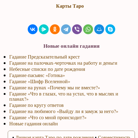
Карты Таро
Новые онлайн гадания
Гадание Предсказательный крест
Гадание на палочках-черточках на работу и деньги
Небесные списки по дате рождения
Гадание-пасьянс «Готика»
Гадание «Шифр Вселенной»
Гадание на рунах «Почему мы не вместе?»
Гадание «Что в глазах, что на устах, что в мыслях и
планах?»
Гадание по кругу ответов
Гадание на любимого «Выйду ли я замуж за него?»
Гадание «Что со мной происходит?»
Новые гадания онлайн
•
Личная карта Таро по дате рождения
•
Совместимость