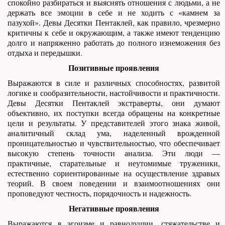
спокойно разбираться и выяснять отношения с людьми, а не
держать все эмоции в себе и не ходить с «камнем за
пазухой». Девы Десятки Пентаклей, как правило, чрезмерно
критичны к себе и окружающим, а также имеют тенденцию
долго и напряженно работать до полного изнеможения без
отдыха и передышки.
Позитивные проявления
Выражаются в силе и различных способностях, развитой
логике и сообразительности, настойчивости и практичности.
Девы Десятки Пентаклей экстраверты, они думают
объективно, их поступки всегда обращены на конкретные
цели и результаты. У представителей этого знака живой,
аналитичный склад ума, наделенный врожденной
проницательностью и чувствительностью, что обеспечивает
высокую степень точности анализа. Эти люди —
практичные, старательные и неутомимые труженики,
естественно сориентированные на осуществление здравых
теорий. В своем поведении и взаимоотношениях они
проповедуют честность, порядочность и надежность.
Негативные проявления
Выражаются в эгоизме и равнодушии, стяжательстве и