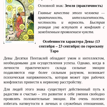
Земля (практичность)
Основной знак:
Главные качества этого человека —
практичность, интеллигентность,
честность и верность. Быстрая
реакция ума вступает в конфликт с
замедленным проявлением чувств.
Особенности характера Девы (13
сентября – 23 сентября) по гороскопу
Таро
Девы Десятки Пентаклей обладают умом и интеллектом,
необходимыми для осуществления успеха. Однако, когда в
личности практического склада сильные эмоции
подавляются еще более сильным разумом, возникает
психическая напряженность, которая может при рабочих
конфликтах привести к нервному расстройству.
Для людей этого знака существует действенный путь к
радостям и счастью – это развитие в себе умения свободно
проявлять положительные эмоции. Им очень полезно
избегать натянутости в личных и служебных отношениях,