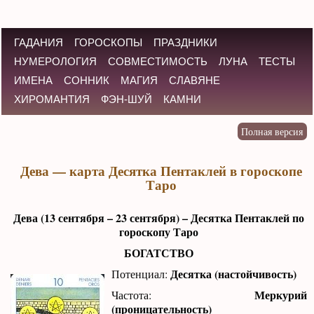
ГАДАНИЯ
ГОРОСКОПЫ
ПРАЗДНИКИ
НУМЕРОЛОГИЯ
СОВМЕСТИМОСТЬ
ЛУНА
ТЕСТЫ
ИМЕНА
СОННИК
МАГИЯ
СЛАВЯНЕ
ХИРОМАНТИЯ
ФЭН-ШУЙ
КАМНИ
Дева — карта Десятка Пентаклей в гороскопе
Таро
Дева (13 сентября – 23 сентября) – Десятка Пентаклей по
гороскопу Таро
БОГАТСТВО
Десятка (настойчивость)
Потенциал:
Меркурий
Частота:
(проницательность)