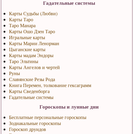
Гадательные системы
Карты Судьбы (Любви)
Карты Таро
Таро Манара
Карты Ошо Дзен Таро
Игральные карты
Карты Марии Ленорман
Цыганские карты
Карты мадам Эндоры
Таро Эльтины
Карты Ангелов и чертей
Руны
Славянские Резы Рода
Книга Перемен, толкование гексаграмм
Карты Сведенборга
Гадательные системы
Гороскопы и лунные дни
Бесплатные персональные гороскопы
Зодиакальные гороскопы
Гороскоп друидов