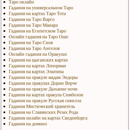
Таро онлайн
Гадания на универсальном Таро
Гадания на картах Таро Тота
Гадания на Таро Варго
Гадания на Таро Манара
Гадания на Египетском Таро
Онлайн гадания на Таро Ошо
Гадания на Таро Снов
Гадания на Таро Ангелов
Онлайн гадания на Оракулах
Гадания на цыганских картах
Гадания на картах Ленорман
Гадания на картах Эльтины
Гадания на оракуле мадам Эндоры
Гадания на оракулах Дорин Верче
Гадания на оракуле Дыхание ночи
Гадания на картах оракула Симболон
Гадания на оракуле Русская сивилла
Гадания Мистический хранитель
Гадания на Славянских Резах Рода
Гадания онлайн на картах Сведенборга
Гадания на домино