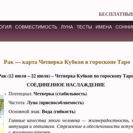
БЕСПЛАТНЫЕ
ОГИЯ
СОВМЕСТИМОСТЬ
ЛУНА
ТЕСТЫ
ИМЕНА
СОННИ
Рак — карта Четверка Кубков в гороскопе Таро
Рак (12 июля – 22 июля) – Четверка Кубков по гороскопу Тар
СОЕДИНЕННОЕ НАСЛАЖДЕНИЕ
Четверка (стабильность)
Потенциал:
Луна (приспособляемость)
Частота:
Вода (гибкость)
Основной знак:
Главные качества этого человека — жизнерадостность, 
интуиция и оптимизм. Стремление к обеспеченности всту
с желанием перемен.