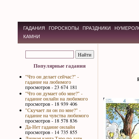
ГАДАНИЯ
ГОРОСКОПЫ
ПРАЗДНИКИ
НУМЕРОЛ
КАМНИ
Популярные гадания
"Что он делает сейчас?" -
гадание на любимого
просмотров - 23 674 181
"Что он думает обо мне?" -
гадание онлайн на любимого
просмотров - 18 939 406
"Скучает ли он по мне?" -
гадание на чувства любимого
просмотров - 18 578 836
Да-Нет гадание онлайн
просмотров - 14 735 855
Личная карта Таро по дате