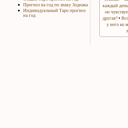
Прогноз на год по знаку Зодиака
каждый день
Индивидуальный Таро прогноз
он чувствуе
на год
другая?
•
Вс
у него ко 