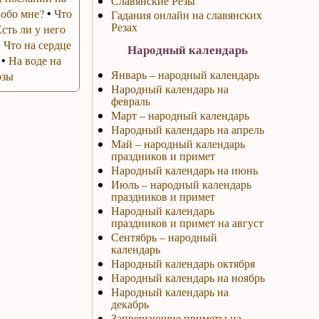
Славянские Резы
 обо мне?
•
Что
Гадания онлайн на славянских
Резах
Есть ли у него
•
Что на сердце
Народный календарь
•
На воде на
Январь – народный календарь
озы
Народный календарь на
февраль
Март – народный календарь
Народный календарь на апрель
Май – народный календарь
праздников и примет
Народный календарь на июнь
Июль – народный календарь
праздников и примет
Народный календарь
праздников и примет на август
Сентябрь – народный
календарь
Народный календарь октября
Народный календарь на ноябрь
Народный календарь на
декабрь
Запрещающие приметы на