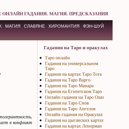
 ОНЛАЙН ГАДАНИЯ. МАГИЯ. ПРЕДСКАЗАНИЯ
К
МАГИЯ
СЛАВЯНЕ
ХИРОМАНТИЯ
ФЭН-ШУЙ
Гадания на Таро и оракулах
Таро онлайн
Гадания на универсальном
Таро
о
Гадания на картах Таро Тота
Гадания на Таро Варго
Гадания на Таро Манара
Гадания на Египетском Таро
Онлайн гадания на Таро Ошо
Гадания на Таро Снов
Гадания на Таро Ангелов
Онлайн гадания на Оракулах
толерантность,
Гадания на цыганских картах
пает в конфликт
Гадания на картах Ленорман