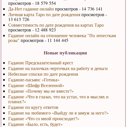
просмотров - 18 579 554
Да-Нет гадание онлайн
просмотров - 14 736 141
Личная карта Таро по дате рождения
просмотров -
13 613 726
Совместимость по дате рождения на картах Таро
просмотров - 12 488 923
Гадание онлайн на отношение человека "По лепесткам
розы"
просмотров - 11 144 445
Новые публикации
Гадание Предсказательный крест
Гадание на палочках-черточках на работу и деньги
Небесные списки по дате рождения
Гадание-пасьянс «Готика»
Гадание «Шифр Вселенной»
Гадание «Почему мы не вместе?»
Гадание «Что в глазах, что на устах, что в мыслях и
планах?»
Гадание по кругу ответов
Гадание на любимого «Выйду ли я замуж за него?»
Гадание «Что со мной происходит?»
Гадание «Было, есть, будет»