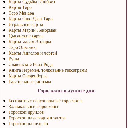
Карты Судьбы (Любви)
Карты Таро
Таро Манара
Карты Ошо Дзен Таро
Игральные карты
Карты Марии Ленорман
Цыганские карты
Карты мадам Эндоры
Таро Эльтины
Карты Ангелов и чертей
Руны
Славянские Резы Рода
Книга Перемен, толкование гексаграмм
Карты Сведенборга
Гадательные системы
Гороскопы и лунные дни
Бесплатные персональные гороскопы
Зодиакальные гороскопы
Гороскоп друидов
Гороскоп на сегодня и завтра
Гороскоп на неделю