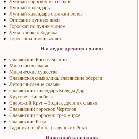
Лунный гороскоп на сегодня
Лунный календарь
Лунный календарь стрижки волос
Описание лунных дней
Гороскоп по лунным дням
Луна в знаках Зодиака
Гороскопы прошлых лет
Наследие древних славян
Славянские Боги и Богини
Мифология славян
Мифические существа
Славянская символика, славянские обереги
Летоисчисление славян
Славянский календарь Коляды Дар
Круголет Числобога
Сварожий Круг – Зодиак древних славян
Славянский гороскоп Чертогов
Славянский гороскоп трех миров
Славянские Резы
Гадания онлайн на славянских Резах
Народный календарь