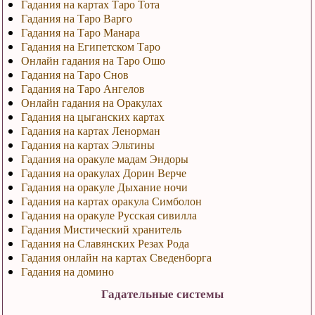
Гадания на картах Таро Тота
Гадания на Таро Варго
Гадания на Таро Манара
Гадания на Египетском Таро
Онлайн гадания на Таро Ошо
Гадания на Таро Снов
Гадания на Таро Ангелов
Онлайн гадания на Оракулах
Гадания на цыганских картах
Гадания на картах Ленорман
Гадания на картах Эльтины
Гадания на оракуле мадам Эндоры
Гадания на оракулах Дорин Верче
Гадания на оракуле Дыхание ночи
Гадания на картах оракула Симболон
Гадания на оракуле Русская сивилла
Гадания Мистический хранитель
Гадания на Славянских Резах Рода
Гадания онлайн на картах Сведенборга
Гадания на домино
Гадательные системы