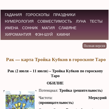
ГАДАНИЯ
ГОРОСКОПЫ
ПРАЗДНИКИ
НУМЕРОЛОГИЯ
СОВМЕСТИМОСТЬ
ЛУНА
ТЕСТЫ
ИМЕНА
СОННИК
МАГИЯ
СЛАВЯНЕ
ХИРОМАНТИЯ
ФЭН-ШУЙ
КАМНИ
Рак — карта Тройка Кубков в гороскопе Таро
Рак (2 июля – 11 июля) – Тройка Кубков по гороскопу
Таро
ОБИЛИЕ
Тройка (решительность)
Потенциал:
Меркурий
Частота:
(проницательность)