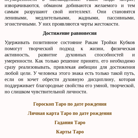
изворачиваются, обманом добиваются желаемого и тем
самым разрушают свой интеллект. Они становятся
ленивыми, медлительными, жадными, пассивными,
эгоистичными. У них проявляются черты жестокости.
Достижение равновесия
Удерживать позитивное состояние Ракам Тройки Кубков
помогут творческий подход к жизни, физическая
активность, развитие духовных способностей и
умеренности. Как только решение принято, его необходимо
сразу реализовывать, привлекая амбиции для достижения
любой цели. У человека этого знака есть только такой путь,
если он хочет обрести духовную дисциплину, которая
поддерживает благородные свойства его умной, творческой,
но слишком чувствительной личности.
Гороскоп Таро по дате рождения
Личная карта Таро по дате рождения
Гадания Таро
Карты Таро