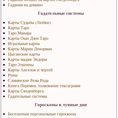
Гадания на домино
Гадательные системы
Карты Судьбы (Любви)
Карты Таро
Таро Манара
Карты Ошо Дзен Таро
Игральные карты
Карты Марии Ленорман
Цыганские карты
Карты мадам Эндоры
Таро Эльтины
Карты Ангелов и чертей
Руны
Славянские Резы Рода
Книга Перемен, толкование гексаграмм
Карты Сведенборга
Гадательные системы
Гороскопы и лунные дни
Бесплатные персональные гороскопы