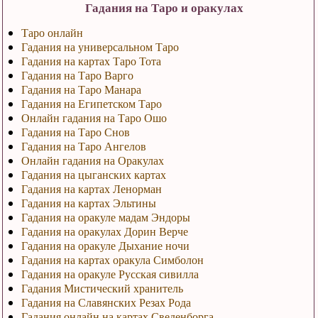
Гадания на Таро и оракулах
Таро онлайн
Гадания на универсальном Таро
Гадания на картах Таро Тота
Гадания на Таро Варго
Гадания на Таро Манара
Гадания на Египетском Таро
Онлайн гадания на Таро Ошо
Гадания на Таро Снов
Гадания на Таро Ангелов
Онлайн гадания на Оракулах
Гадания на цыганских картах
Гадания на картах Ленорман
Гадания на картах Эльтины
Гадания на оракуле мадам Эндоры
Гадания на оракулах Дорин Верче
Гадания на оракуле Дыхание ночи
Гадания на картах оракула Симболон
Гадания на оракуле Русская сивилла
Гадания Мистический хранитель
Гадания на Славянских Резах Рода
Гадания онлайн на картах Сведенборга