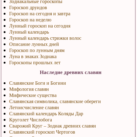
Зодиакальные гороскопы
Гороскоп друидов
Гороскоп на сегодня и завтра
Гороскоп на неделю
Лунный гороскоп на сегодня
Лунный календарь
Лунный календарь стрижки волос
Описание лунных дней
Гороскоп по лунным дням
Луна в знаках Зодиака
Гороскопы прошлых лет
Наследие древних славян
Славянские Боги и Богини
Мифология славян
Мифические существа
Славянская символика, славянские обереги
Летоисчисление славян
Славянский календарь Коляды Дар
Круголет Числобога
Сварожий Круг – Зодиак древних славян
Славянский гороскоп Чертогов