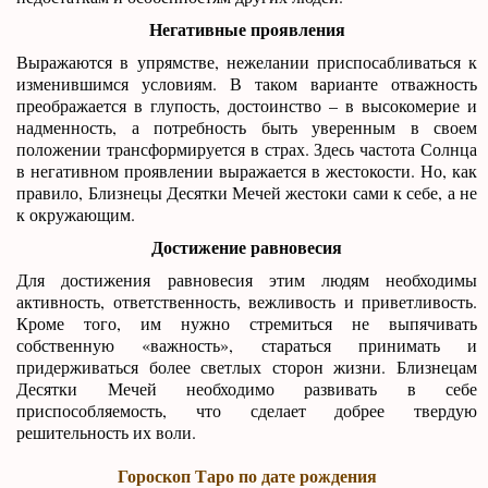
Негативные проявления
Выражаются в упрямстве, нежелании приспосабливаться к
изменившимся условиям. В таком варианте отважность
преображается в глупость, достоинство – в высокомерие и
надменность, а потребность быть уверенным в своем
положении трансформируется в страх. Здесь частота Солнца
в негативном проявлении выражается в жестокости. Но, как
правило, Близнецы Десятки Мечей жестоки сами к себе, а не
к окружающим.
Достижение равновесия
Для достижения равновесия этим людям необходимы
активность, ответственность, вежливость и приветливость.
Кроме того, им нужно стремиться не выпячивать
собственную «важность», стараться принимать и
придерживаться более светлых сторон жизни. Близнецам
Десятки Мечей необходимо развивать в себе
приспособляемость, что сделает добрее твердую
решительность их воли.
Гороскоп Таро по дате рождения