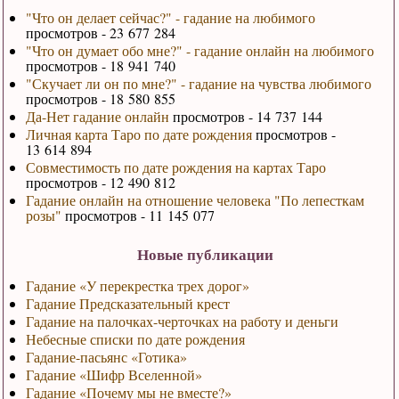
"Что он делает сейчас?" - гадание на любимого
просмотров - 23 677 284
"Что он думает обо мне?" - гадание онлайн на любимого
просмотров - 18 941 740
"Скучает ли он по мне?" - гадание на чувства любимого
просмотров - 18 580 855
Да-Нет гадание онлайн
просмотров - 14 737 144
Личная карта Таро по дате рождения
просмотров -
13 614 894
Совместимость по дате рождения на картах Таро
просмотров - 12 490 812
Гадание онлайн на отношение человека "По лепесткам
розы"
просмотров - 11 145 077
Новые публикации
Гадание «У перекрестка трех дорог»
Гадание Предсказательный крест
Гадание на палочках-черточках на работу и деньги
Небесные списки по дате рождения
Гадание-пасьянс «Готика»
Гадание «Шифр Вселенной»
Гадание «Почему мы не вместе?»