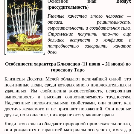
Воздух
Основной знак:
(рассудительность)
Главные качества этого человека —
отвага, решительность,
выразительность и созидательная сила.
Стремление получить что–то еще
большее вступает в конфликт с
потребностью завершить начатое
дело.
Особенности характера Близнецов (11 июня – 21 июня) по
гороскопу Таро
Близнецы Десятки Мечей обладают величайшей силой, это
позитивные люди, среди которых много привлекательных и
удачливых. Им свойственна жизнестойкость, невероятная
выносливость и высокая сопротивляемость трудностям.
Наделенные положительными свойствами, они знают, как
достичь желаемого и не признают поражений. Они верные
друзья, но и опасные, никогда не отступающие враги.
Люди этого знака обладают природной привлекательностью,
они рождаются с гарантией материального успеха, имея дар