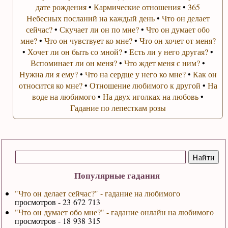
дате рождения
•
Кармические отношения
•
365
Небесных посланий на каждый день
•
Что он делает
сейчас?
•
Скучает ли он по мне?
•
Что он думает обо
мне?
•
Что он чувствует ко мне?
•
Что он хочет от меня?
•
Хочет ли он быть со мной?
•
Есть ли у него другая?
•
Вспоминает ли он меня?
•
Что ждет меня с ним?
•
Нужна ли я ему?
•
Что на сердце у него ко мне?
•
Как он
относится ко мне?
•
Отношение любимого к другой
•
На
воде на любимого
•
На двух иголках на любовь
•
Гадание по лепесткам розы
Популярные гадания
"Что он делает сейчас?" - гадание на любимого
просмотров - 23 672 713
"Что он думает обо мне?" - гадание онлайн на любимого
просмотров - 18 938 315