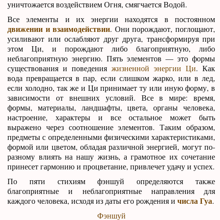
уничтожается воздействием Огня, смягчается Водой.
Все элементы и их энергии находятся в постоянном
движении и взаимодействии
. Они порождают, поглощают,
усиливают или ослабляют друг друга, трансформируя при
этом Ци, и порождают либо благоприятную, либо
неблагоприятную энергию. Пять элементов — это формы
существования и поведения
жизненной энергии Ци
. Как
вода превращается в пар, если слишком жарко, или в лед,
если холодно, так же и Ци принимает ту или иную форму, в
зависимости от внешних условий. Все в мире: время,
формы, материалы, ландшафты, цвета, органы человека,
настроение, характеры и все остальное может быть
выражено через соотношение элементов. Таким образом,
предметы с определенными физическими характеристиками,
формой или цветом, обладая различной энергией, могут по-
разному влиять на нашу жизнь, а грамотное их сочетание
принесет гармонию и процветание, привлечет удачу и успех.
По пяти стихиям фэншуй определяются также
благоприятные и неблагоприятные направления для
числа Гуа
каждого человека, исходя из даты его рождения и
.
Фэншуй