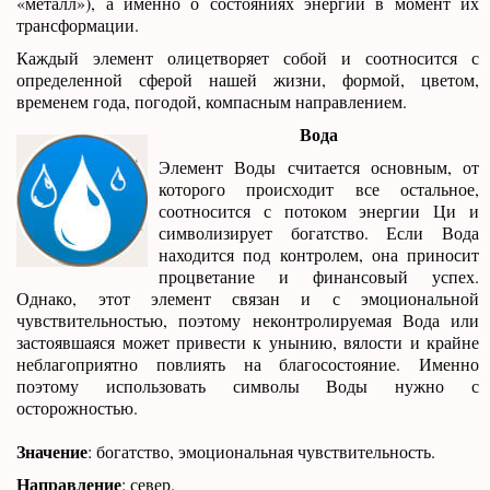
«металл»), а именно о состояниях энергии в момент их
трансформации.
Каждый элемент олицетворяет собой и соотносится с
определенной сферой нашей жизни, формой, цветом,
временем года, погодой, компасным направлением.
Вода
Элемент Воды считается основным, от
которого происходит все остальное,
соотносится с потоком энергии Ци и
символизирует богатство. Если Вода
находится под контролем, она приносит
процветание и финансовый успех.
Однако, этот элемент связан и с эмоциональной
чувствительностью, поэтому неконтролируемая Вода или
застоявшаяся может привести к унынию, вялости и крайне
неблагоприятно повлиять на благосостояние. Именно
поэтому использовать символы Воды нужно с
осторожностью.
Значение
: богатство, эмоциональная чувствительность.
Направление
: север.