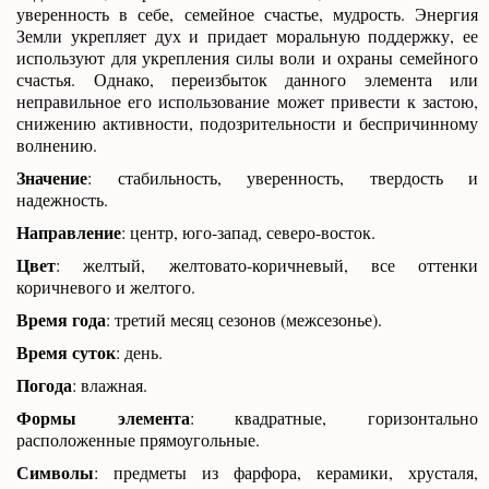
уверенность в себе, семейное счастье, мудрость. Энергия
Земли укрепляет дух и придает моральную поддержку, ее
используют для укрепления силы воли и охраны семейного
счастья. Однако, переизбыток данного элемента или
неправильное его использование может привести к застою,
снижению активности, подозрительности и беспричинному
волнению.
Значение
: стабильность, уверенность, твердость и
надежность.
Направление
: центр, юго-запад, северо-восток.
Цвет
: желтый, желтовато-коричневый, все оттенки
коричневого и желтого.
Время года
: третий месяц сезонов (межсезонье).
Время суток
: день.
Погода
: влажная.
Формы элемента
: квадратные, горизонтально
расположенные прямоугольные.
Символы
: предметы из фарфора, керамики, хрусталя,