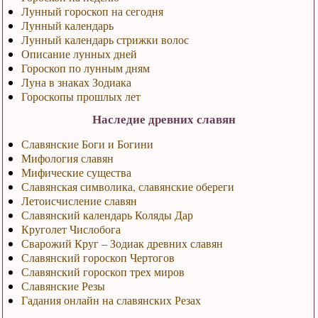
Лунный гороскоп на сегодня
Лунный календарь
Лунный календарь стрижки волос
Описание лунных дней
Гороскоп по лунным дням
Луна в знаках Зодиака
Гороскопы прошлых лет
Наследие древних славян
Славянские Боги и Богини
Мифология славян
Мифические существа
Славянская символика, славянские обереги
Летоисчисление славян
Славянский календарь Коляды Дар
Круголет Числобога
Сварожий Круг – Зодиак древних славян
Славянский гороскоп Чертогов
Славянский гороскоп трех миров
Славянские Резы
Гадания онлайн на славянских Резах