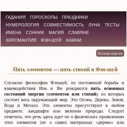
ГАДАНИЯ
ГОРОСКОПЫ
ПРАЗДНИКИ
НУМЕРОЛОГИЯ
СОВМЕСТИМОСТЬ
ЛУНА
ТЕСТЫ
ИМЕНА
СОННИК
МАГИЯ
СЛАВЯНЕ
ХИРОМАНТИЯ
ФЭН-ШУЙ
КАМНИ
Пять элементов — пять стихий в Фэн-шуй
Согласно философии Фэншуй, из постоянной борьбы и
пять основных
взаимодействия Инь и Ян рождаются
состояний энергии (элементов или стихий)
, из которых
состоит весь окружающий мир. Это Огонь, Дерево, Земля,
Вода и Металл. Эти элементы присутствуют в любом
предмете, ландшафте или явлении природы. Следует
отметить, что речь здесь идет не о физических проявлениях
этих элементов (не о самих материалах «дерево» или