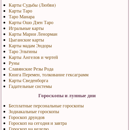
Карты Судьбы (Любви)
Карты Таро
Таро Манара
Карты Ошо Дзен Таро
Игральные карты
Карты Марии Ленорман
Цыганские карты
Карты мадам Эндоры
Таро Эльтины
Карты Ангелов и чертей
Руны
Славянские Резы Рода
Книга Перемен, толкование гексаграмм
Карты Сведенборга
Гадательные системы
Гороскопы и лунные дни
Бесплатные персональные гороскопы
Зодиакальные гороскопы
Гороскоп друидов
Гороскоп на сегодня и завтра
Гороскоп на неделю