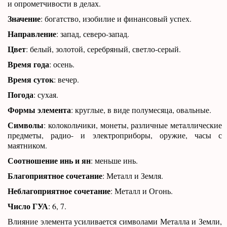
и опрометчивости в делах.
Значение
: богатство, изобилие и финансовый успех.
Направление
: запад, северо-запад.
Цвет
: белый, золотой, серебряный, светло-серый.
Время года
: осень.
Время суток
: вечер.
Погода
: сухая.
Формы элемента
: круглые, в виде полумесяца, овальные.
Символы
: колокольчики, монеты, различные металлические
предметы, радио- и электроприборы, оружие, часы с
маятником.
Соотношение инь и ян
: меньше инь.
Благоприятное сочетание
: Металл и Земля.
Неблагоприятное сочетание
: Металл и Огонь.
Число ГУА
: 6, 7.
Влияние элемента усиливается символами Металла и Земли,