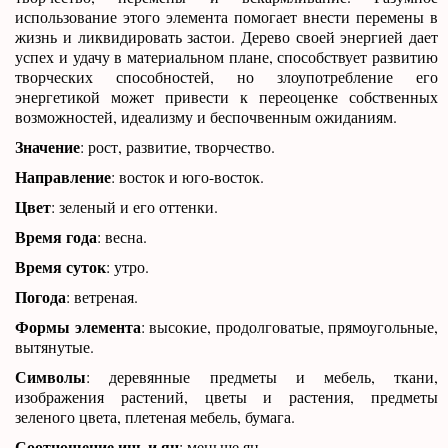
использование этого элемента помогает внести перемены в
жизнь и ликвидировать застои. Дерево своей энергией дает
успех и удачу в материальном плане, способствует развитию
творческих способностей, но злоупотребление его
энергетикой может привести к переоценке собственных
возможностей, идеализму и беспочвенным ожиданиям.
Значение
: рост, развитие, творчество.
Направление
: восток и юго-восток.
Цвет
: зеленый и его оттенки.
Время года
: весна.
Время суток
: утро.
Погода
: ветреная.
Формы элемента
: высокие, продолговатые, прямоугольные,
вытянутые.
Символы
: деревянные предметы и мебель, ткани,
изображения растений, цветы и растения, предметы
зеленого цвета, плетеная мебель, бумага.
Соотношение инь и ян
: меньше ян.