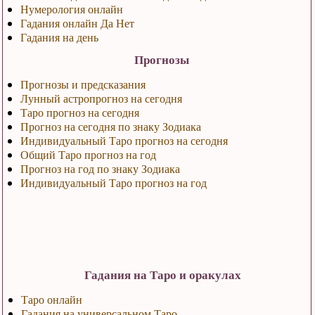
Нумерология онлайн
Гадания онлайн Да Нет
Гадания на день
Прогнозы
Прогнозы и предсказания
Лунный астропрогноз на сегодня
Таро прогноз на сегодня
Прогноз на сегодня по знаку Зодиака
Индивидуальный Таро прогноз на сегодня
Общий Таро прогноз на год
Прогноз на год по знаку Зодиака
Индивидуальный Таро прогноз на год
Гадания на Таро и оракулах
Таро онлайн
Гадания на универсальном Таро