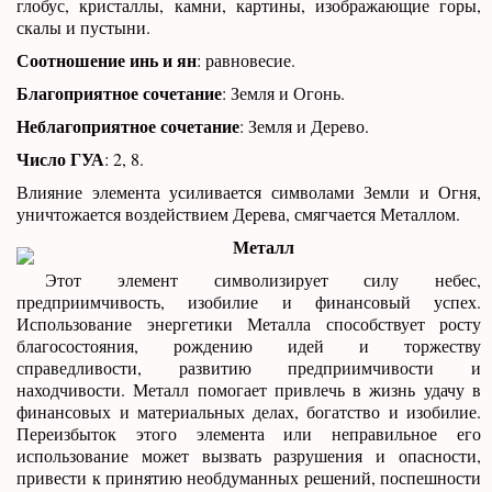
глобус, кристаллы, камни, картины, изображающие горы,
скалы и пустыни.
Соотношение инь и ян
: равновесие.
Благоприятное сочетание
: Земля и Огонь.
Неблагоприятное сочетание
: Земля и Дерево.
Число ГУА
: 2, 8.
Влияние элемента усиливается символами Земли и Огня,
уничтожается воздействием Дерева, смягчается Металлом.
Металл
Этот элемент символизирует силу небес,
предприимчивость, изобилие и финансовый успех.
Использование энергетики Металла способствует росту
благосостояния, рождению идей и торжеству
справедливости, развитию предприимчивости и
находчивости. Металл помогает привлечь в жизнь удачу в
финансовых и материальных делах, богатство и изобилие.
Переизбыток этого элемента или неправильное его
использование может вызвать разрушения и опасности,
привести к принятию необдуманных решений, поспешности