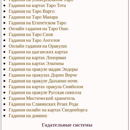
Гадания на картах Таро Тота
Гадания на Таро Варго
Гадания на Таро Манара
Гадания на Египетском Таро
Онлайн гадания на Таро Ошо
Гадания на Таро Снов
Гадания на Таро Ангелов
Онлайн гадания на Оракулах
Гадания на цыганских картах
Гадания на картах Ленорман
Гадания на картах Эльтины
Гадания на оракуле мадам Эндоры
Гадания на оракулах Дорин Верче
Гадания на оракуле Дыхание ночи
Гадания на картах оракула Симболон
Гадания на оракуле Русская сивилла
Гадания Мистический хранитель
Гадания на Славянских Резах Рода
Гадания онлайн на картах Сведенборга
Гадания на домино
Гадательные системы