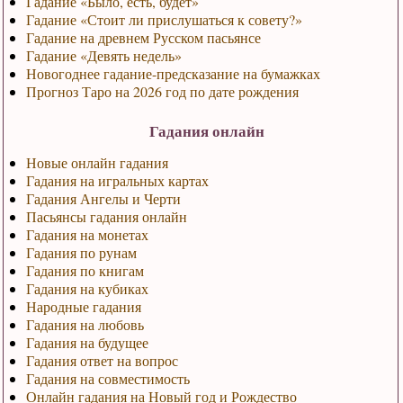
Гадание «Было, есть, будет»
Гадание «Стоит ли прислушаться к совету?»
Гадание на древнем Русском пасьянсе
Гадание «Девять недель»
Новогоднее гадание-предсказание на бумажках
Прогноз Таро на 2026 год по дате рождения
Гадания онлайн
Новые онлайн гадания
Гадания на игральных картах
Гадания Ангелы и Черти
Пасьянсы гадания онлайн
Гадания на монетах
Гадания по рунам
Гадания по книгам
Гадания на кубиках
Народные гадания
Гадания на любовь
Гадания на будущее
Гадания ответ на вопрос
Гадания на совместимость
Онлайн гадания на Новый год и Рождество