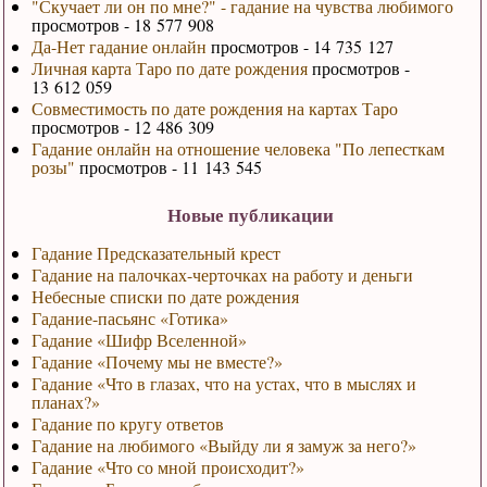
"Скучает ли он по мне?" - гадание на чувства любимого
просмотров - 18 577 908
Да-Нет гадание онлайн
просмотров - 14 735 127
Личная карта Таро по дате рождения
просмотров -
13 612 059
Совместимость по дате рождения на картах Таро
просмотров - 12 486 309
Гадание онлайн на отношение человека "По лепесткам
розы"
просмотров - 11 143 545
Новые публикации
Гадание Предсказательный крест
Гадание на палочках-черточках на работу и деньги
Небесные списки по дате рождения
Гадание-пасьянс «Готика»
Гадание «Шифр Вселенной»
Гадание «Почему мы не вместе?»
Гадание «Что в глазах, что на устах, что в мыслях и
планах?»
Гадание по кругу ответов
Гадание на любимого «Выйду ли я замуж за него?»
Гадание «Что со мной происходит?»