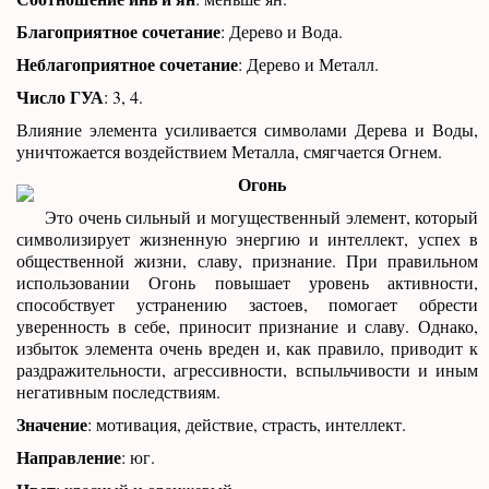
Благоприятное сочетание
: Дерево и Вода.
Неблагоприятное сочетание
: Дерево и Металл.
Число ГУА
: 3, 4.
Влияние элемента усиливается символами Дерева и Воды,
уничтожается воздействием Металла, смягчается Огнем.
Огонь
Это очень сильный и могущественный элемент, который
символизирует жизненную энергию и интеллект, успех в
общественной жизни, славу, признание. При правильном
использовании Огонь повышает уровень активности,
способствует устранению застоев, помогает обрести
уверенность в себе, приносит признание и славу. Однако,
избыток элемента очень вреден и, как правило, приводит к
раздражительности, агрессивности, вспыльчивости и иным
негативным последствиям.
Значение
: мотивация, действие, страсть, интеллект.
Направление
: юг.