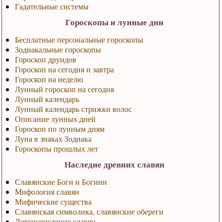
Гадательные системы
Гороскопы и лунные дни
Бесплатные персональные гороскопы
Зодиакальные гороскопы
Гороскоп друидов
Гороскоп на сегодня и завтра
Гороскоп на неделю
Лунный гороскоп на сегодня
Лунный календарь
Лунный календарь стрижки волос
Описание лунных дней
Гороскоп по лунным дням
Луна в знаках Зодиака
Гороскопы прошлых лет
Наследие древних славян
Славянские Боги и Богини
Мифология славян
Мифические существа
Славянская символика, славянские обереги
Летоисчисление славян