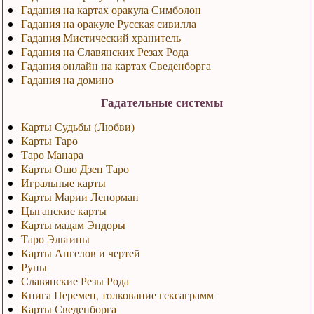
Гадания на картах оракула Симболон
Гадания на оракуле Русская сивилла
Гадания Мистический хранитель
Гадания на Славянских Резах Рода
Гадания онлайн на картах Сведенборга
Гадания на домино
Гадательные системы
Карты Судьбы (Любви)
Карты Таро
Таро Манара
Карты Ошо Дзен Таро
Игральные карты
Карты Марии Ленорман
Цыганские карты
Карты мадам Эндоры
Таро Эльтины
Карты Ангелов и чертей
Руны
Славянские Резы Рода
Книга Перемен, толкование гексаграмм
Карты Сведенборга