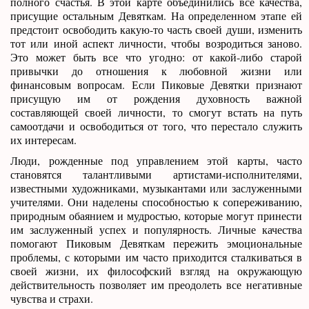
полного счастья. В этой карте объединились все качества,
присущие остальным Девяткам. На определенном этапе ей
предстоит освободить какую-то часть своей души, изменить
тот или иной аспект личности, чтобы возродиться заново.
Это может быть все что угодно: от какой-либо старой
привычки до отношения к любовной жизни или
финансовым вопросам. Если Пиковые Девятки признают
присущую им от рождения духовность важной
составляющей своей личности, то смогут встать на путь
самоотдачи и освободиться от того, что перестало служить
их интересам.
Люди, рожденные под управлением этой карты, часто
становятся талантливыми артистами-исполнителями,
известными художниками, музыкантами или заслуженными
учителями. Они наделены способностью к сопереживанию,
природным обаянием и мудростью, которые могут принести
им заслуженный успех и популярность. Личные качества
помогают Пиковым Девяткам пережить эмоциональные
проблемы, с которыми им часто приходится сталкиваться в
своей жизни, их философский взгляд на окружающую
действительность позволяет им преодолеть все негативные
чувства и страхи.