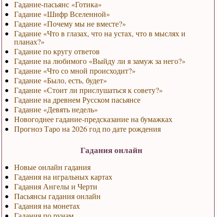
Гадание-пасьянс «Готика»
Гадание «Шифр Вселенной»
Гадание «Почему мы не вместе?»
Гадание «Что в глазах, что на устах, что в мыслях и
планах?»
Гадание по кругу ответов
Гадание на любимого «Выйду ли я замуж за него?»
Гадание «Что со мной происходит?»
Гадание «Было, есть, будет»
Гадание «Стоит ли прислушаться к совету?»
Гадание на древнем Русском пасьянсе
Гадание «Девять недель»
Новогоднее гадание-предсказание на бумажках
Прогноз Таро на 2026 год по дате рождения
Гадания онлайн
Новые онлайн гадания
Гадания на игральных картах
Гадания Ангелы и Черти
Пасьянсы гадания онлайн
Гадания на монетах
Гадания по рунам