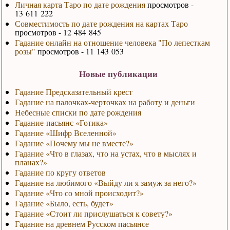
Личная карта Таро по дате рождения
просмотров -
13 611 222
Совместимость по дате рождения на картах Таро
просмотров - 12 484 845
Гадание онлайн на отношение человека "По лепесткам
розы"
просмотров - 11 143 053
Новые публикации
Гадание Предсказательный крест
Гадание на палочках-черточках на работу и деньги
Небесные списки по дате рождения
Гадание-пасьянс «Готика»
Гадание «Шифр Вселенной»
Гадание «Почему мы не вместе?»
Гадание «Что в глазах, что на устах, что в мыслях и
планах?»
Гадание по кругу ответов
Гадание на любимого «Выйду ли я замуж за него?»
Гадание «Что со мной происходит?»
Гадание «Было, есть, будет»
Гадание «Стоит ли прислушаться к совету?»
Гадание на древнем Русском пасьянсе