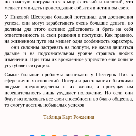
но зачастую погружаются в мир фантазий и иллюзий, что
мешает им видеть происходящие события в истинном свете.
У Пиковой Шестерки большой потенциал для достижения
успеха, они могут зарабатывать очень большие деньги, но
должны для этого активно действовать и брать на себя
ответственность за свои решения и поступки. Как правило,
на жизненном пути им мешает одна особенность характера,
— они склонны застревать на полпути, не желая двигаться
дальше и на подсознательном уровне страшась любых
изменений. При этом их врожденное упрямство еще больше
усугубляет ситуацию.
Самые большие проблемы возникают у Шестерок Пик в
сфере личных отношений. Потери и расставания с близкими
людьми предопределены в их жизни, а присущая им
нерешительность лишь ухудшает положение. Но если они
будут использовать все свои способности во благо общества,
то смогут достичь небывалых успехов.
Таблица Карт Рождения