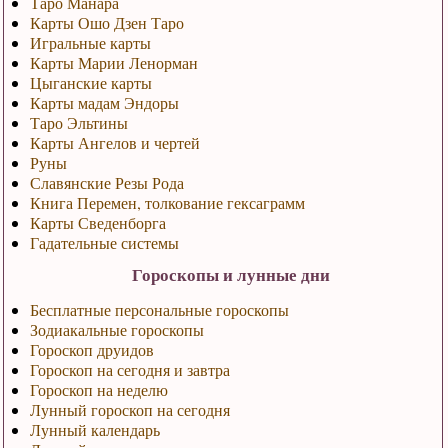
Таро Манара
Карты Ошо Дзен Таро
Игральные карты
Карты Марии Ленорман
Цыганские карты
Карты мадам Эндоры
Таро Эльтины
Карты Ангелов и чертей
Руны
Славянские Резы Рода
Книга Перемен, толкование гексаграмм
Карты Сведенборга
Гадательные системы
Гороскопы и лунные дни
Бесплатные персональные гороскопы
Зодиакальные гороскопы
Гороскоп друидов
Гороскоп на сегодня и завтра
Гороскоп на неделю
Лунный гороскоп на сегодня
Лунный календарь