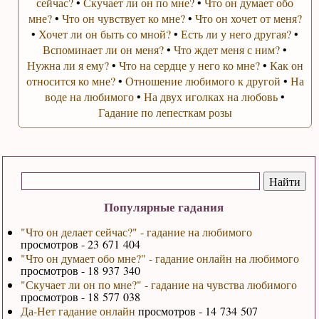
сейчас?
•
Скучает ли он по мне?
•
Что он думает обо
мне?
•
Что он чувствует ко мне?
•
Что он хочет от меня?
•
Хочет ли он быть со мной?
•
Есть ли у него другая?
•
Вспоминает ли он меня?
•
Что ждет меня с ним?
•
Нужна ли я ему?
•
Что на сердце у него ко мне?
•
Как он
относится ко мне?
•
Отношение любимого к другой
•
На
воде на любимого
•
На двух иголках на любовь
•
Гадание по лепесткам розы
Популярные гадания
"Что он делает сейчас?" - гадание на любимого
просмотров - 23 671 404
"Что он думает обо мне?" - гадание онлайн на любимого
просмотров - 18 937 340
"Скучает ли он по мне?" - гадание на чувства любимого
просмотров - 18 577 038
Да-Нет гадание онлайн
просмотров - 14 734 507