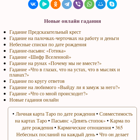
Новые онлайн гадания
Гадание Предсказательный крест
Гадание на палочках-черточках на работу и деньги
Небесные списки по дате рождения
Гадание-пасьянс «Готика»
Гадание «Шифр Вселенной»
Гадание на рунах «Почему мы не вместе?»
Гадание «Что в глазах, что на устах, что в мыслях и
планах?»
Гадание по кругу ответов
Гадание на любимого «Выйду ли я замуж за него?»
Гадание «Что со мной происходит?»
Новые гадания онлайн
•
Личная карта Таро по дате рождения
•
Совместимость
на картах Таро
•
Пасьянс «Девять стопок»
•
Карма по
дате рождения
•
Кармические отношения
•
365
Небесных посланий на каждый день
•
Что он делает