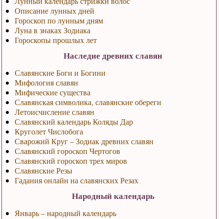
Лунный календарь стрижки волос
Описание лунных дней
Гороскоп по лунным дням
Луна в знаках Зодиака
Гороскопы прошлых лет
Наследие древних славян
Славянские Боги и Богини
Мифология славян
Мифические существа
Славянская символика, славянские обереги
Летоисчисление славян
Славянский календарь Коляды Дар
Круголет Числобога
Сварожий Круг – Зодиак древних славян
Славянский гороскоп Чертогов
Славянский гороскоп трех миров
Славянские Резы
Гадания онлайн на славянских Резах
Народный календарь
Январь – народный календарь