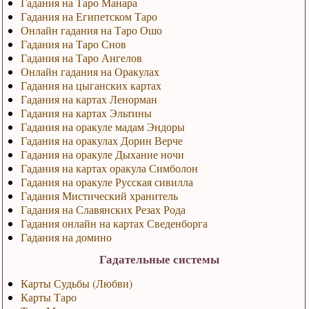
Гадания на Таро Манара
Гадания на Египетском Таро
Онлайн гадания на Таро Ошо
Гадания на Таро Снов
Гадания на Таро Ангелов
Онлайн гадания на Оракулах
Гадания на цыганских картах
Гадания на картах Ленорман
Гадания на картах Эльтины
Гадания на оракуле мадам Эндоры
Гадания на оракулах Дорин Верче
Гадания на оракуле Дыхание ночи
Гадания на картах оракула Симболон
Гадания на оракуле Русская сивилла
Гадания Мистический хранитель
Гадания на Славянских Резах Рода
Гадания онлайн на картах Сведенборга
Гадания на домино
Гадательные системы
Карты Судьбы (Любви)
Карты Таро