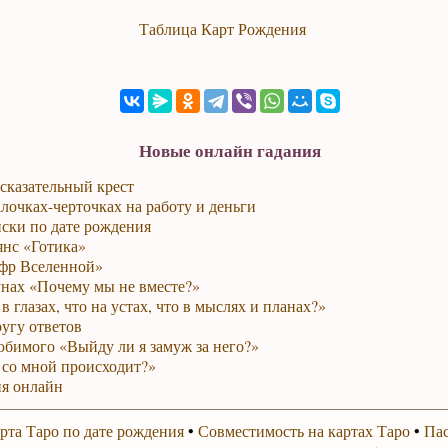
Таблица Карт Рождения
Новые онлайн гадания
сказательный крест
лочках-черточках на работу и деньги
ски по дате рождения
янс «Готика»
фр Вселенной»
унах «Почему мы не вместе?»
в глазах, что на устах, что в мыслях и планах?»
ругу ответов
юбимого «Выйду ли я замуж за него?»
 со мной происходит?»
я онлайн
рта Таро по дате рождения
•
Совместимость на картах Таро
•
Пас