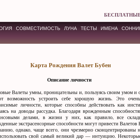
БЕСПЛАТНЫЕ
ОГИЯ
СОВМЕСТИМОСТЬ
ЛУНА
ТЕСТЫ
ИМЕНА
СОННИ
Карта Рождения Валет Бубен
Описание личности
овые Валеты умны, проницательны и, пользуясь своим умом и о
т возможность устроить себе хорошую жизнь. Это очень
висимые личности, которые способны действовать как инсти
аясь на доводы рассудка. Благодаря врожденным способностя
нсовыми делами, в жизни у них, как правило, все склады
денные экстрасенсорные способности могут привести Валетов 
анию, однако, чаще всего, они чрезмерно сконцентрированы н
использовать свой самый великий дар — интуицию. Некоторы