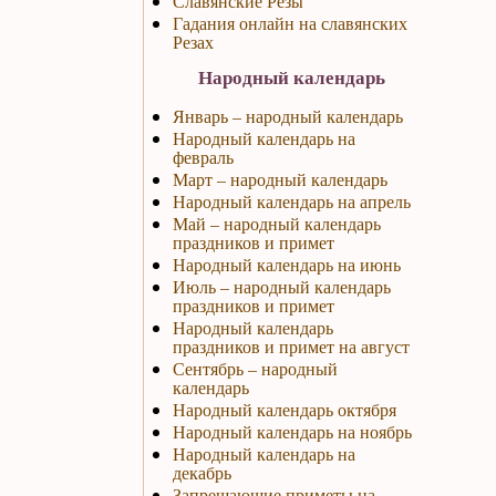
Славянские Резы
Гадания онлайн на славянских
Резах
Народный календарь
Январь – народный календарь
Народный календарь на
февраль
Март – народный календарь
Народный календарь на апрель
Май – народный календарь
праздников и примет
Народный календарь на июнь
Июль – народный календарь
праздников и примет
Народный календарь
праздников и примет на август
Сентябрь – народный
календарь
Народный календарь октября
Народный календарь на ноябрь
Народный календарь на
декабрь
Запрещающие приметы на