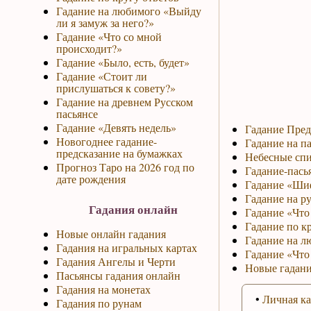
Гадание на любимого «Выйду
ли я замуж за него?»
Гадание «Что со мной
происходит?»
Гадание «Было, есть, будет»
Гадание «Стоит ли
прислушаться к совету?»
Гадание на древнем Русском
пасьянсе
Гадание «Девять недель»
Гадание Пред
Новогоднее гадание-
Гадание на па
предсказание на бумажках
Небесные спи
Прогноз Таро на 2026 год по
Гадание-пась
дате рождения
Гадание «Ши
Гадание на р
Гадания онлайн
Гадание «Что 
Гадание по к
Новые онлайн гадания
Гадание на л
Гадания на игральных картах
Гадание «Что
Гадания Ангелы и Черти
Новые гадани
Пасьянсы гадания онлайн
Гадания на монетах
•
Личная ка
Гадания по рунам