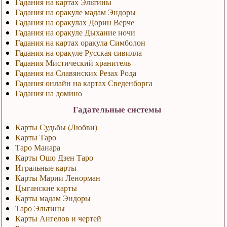
Гадания на картах Эльтины
Гадания на оракуле мадам Эндоры
Гадания на оракулах Дорин Верче
Гадания на оракуле Дыхание ночи
Гадания на картах оракула Симболон
Гадания на оракуле Русская сивилла
Гадания Мистический хранитель
Гадания на Славянских Резах Рода
Гадания онлайн на картах Сведенборга
Гадания на домино
Гадательные системы
Карты Судьбы (Любви)
Карты Таро
Таро Манара
Карты Ошо Дзен Таро
Игральные карты
Карты Марии Ленорман
Цыганские карты
Карты мадам Эндоры
Таро Эльтины
Карты Ангелов и чертей