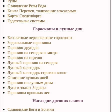
Руны
Славянские Резы Рода
Книга Перемен, толкование гексаграмм
Карты Сведенборга
Гадательные системы
Гороскопы и лунные дни
Бесплатные персональные гороскопы
Зодиакальные гороскопы
Гороскоп друидов
Гороскоп на сегодня и завтра
Гороскоп на неделю
Лунный гороскоп на сегодня
Лунный календарь
Лунный календарь стрижки волос
Описание лунных дней
Гороскоп по лунным дням
Луна в знаках Зодиака
Гороскопы прошлых лет
Наследие древних славян
Славянские Боги и Богини