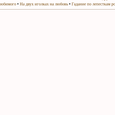
любимого
•
На двух иголках на любовь
•
Гадание по лепесткам р