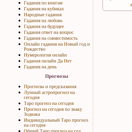
Гадания по книгам
Гадания на кубиках
Народные гадания
Гадания на любовь
Гадания на будущее
Гадания ответ на вопрос
Гадания на совместимость
Онлайн гадания на Новый год и
Рождество
Нумерология онлайн
Гадания онлайн Да Нет
Гадания на день
Прогнозы
Прогнозы и предсказания
Лунный астропрогноз на
сегодня
Таро прогноз на сегодня
Прогноз на сегодня по знаку
Зодиака
Индивидуальный Таро прогноз
на сегодня
Общий Таро прогноз на год