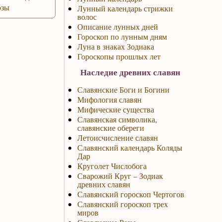
озы
Лунный календарь стрижки
волос
Описание лунных дней
Гороскоп по лунным дням
Луна в знаках Зодиака
Гороскопы прошлых лет
Наследие древних славян
Славянские Боги и Богини
Мифология славян
Мифические существа
Славянская символика,
славянские обереги
Летоисчисление славян
Славянский календарь Коляды
Дар
Круголет Числобога
Сварожий Круг – Зодиак
древних славян
Славянский гороскоп Чертогов
Славянский гороскоп трех
миров