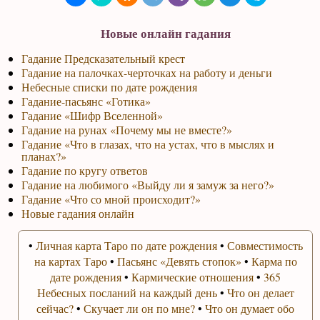
Новые онлайн гадания
Гадание Предсказательный крест
Гадание на палочках-черточках на работу и деньги
Небесные списки по дате рождения
Гадание-пасьянс «Готика»
Гадание «Шифр Вселенной»
Гадание на рунах «Почему мы не вместе?»
Гадание «Что в глазах, что на устах, что в мыслях и
планах?»
Гадание по кругу ответов
Гадание на любимого «Выйду ли я замуж за него?»
Гадание «Что со мной происходит?»
Новые гадания онлайн
•
Личная карта Таро по дате рождения
•
Совместимость
на картах Таро
•
Пасьянс «Девять стопок»
•
Карма по
дате рождения
•
Кармические отношения
•
365
Небесных посланий на каждый день
•
Что он делает
сейчас?
•
Скучает ли он по мне?
•
Что он думает обо