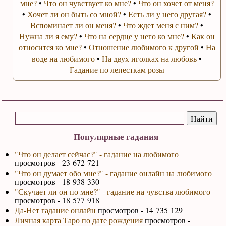
мне?
•
Что он чувствует ко мне?
•
Что он хочет от меня?
•
Хочет ли он быть со мной?
•
Есть ли у него другая?
•
Вспоминает ли он меня?
•
Что ждет меня с ним?
•
Нужна ли я ему?
•
Что на сердце у него ко мне?
•
Как он
относится ко мне?
•
Отношение любимого к другой
•
На
воде на любимого
•
На двух иголках на любовь
•
Гадание по лепесткам розы
Популярные гадания
"Что он делает сейчас?" - гадание на любимого
просмотров - 23 672 721
"Что он думает обо мне?" - гадание онлайн на любимого
просмотров - 18 938 330
"Скучает ли он по мне?" - гадание на чувства любимого
просмотров - 18 577 918
Да-Нет гадание онлайн
просмотров - 14 735 129
Личная карта Таро по дате рождения
просмотров -