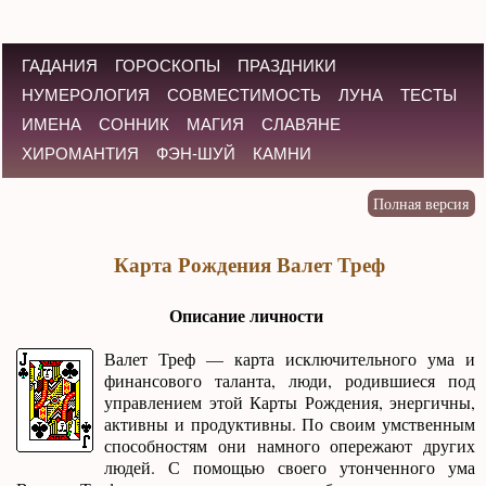
ГАДАНИЯ
ГОРОСКОПЫ
ПРАЗДНИКИ
НУМЕРОЛОГИЯ
СОВМЕСТИМОСТЬ
ЛУНА
ТЕСТЫ
ИМЕНА
СОННИК
МАГИЯ
СЛАВЯНЕ
ХИРОМАНТИЯ
ФЭН-ШУЙ
КАМНИ
Карта Рождения Валет Треф
Описание личности
Валет Треф — карта исключительного ума и
финансового таланта, люди, родившиеся под
управлением этой Карты Рождения, энергичны,
активны и продуктивны. По своим умственным
способностям они намного опережают других
людей. С помощью своего утонченного ума