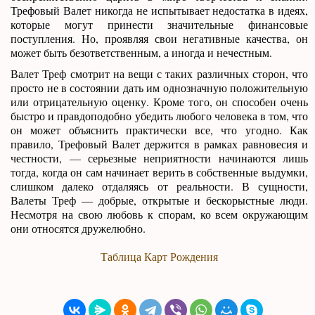
Трефовый Валет никогда не испытывает недостатка в идеях,
которые могут принести значительные финансовые
поступления. Но, проявляя свои негативные качества, он
может быть безответственным, а иногда и нечестным.
Валет Треф смотрит на вещи с таких различных сторон, что
просто не в состоянии дать им однозначную положительную
или отрицательную оценку. Кроме того, он способен очень
быстро и правдоподобно убедить любого человека в том, что
он может объяснить практически все, что угодно. Как
правило, Трефовый Валет держится в рамках равновесия и
честности, — серьезные неприятности начинаются лишь
тогда, когда он сам начинает верить в собственные выдумки,
слишком далеко отдаляясь от реальности. В сущности,
Валеты Треф — добрые, открытые и бескорыстные люди.
Несмотря на свою любовь к спорам, ко всем окружающим
они относятся дружелюбно.
Таблица Карт Рождения