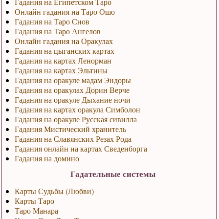
Гадания на Египетском Таро
Онлайн гадания на Таро Ошо
Гадания на Таро Снов
Гадания на Таро Ангелов
Онлайн гадания на Оракулах
Гадания на цыганских картах
Гадания на картах Ленорман
Гадания на картах Эльтины
Гадания на оракуле мадам Эндоры
Гадания на оракулах Дорин Верче
Гадания на оракуле Дыхание ночи
Гадания на картах оракула Симболон
Гадания на оракуле Русская сивилла
Гадания Мистический хранитель
Гадания на Славянских Резах Рода
Гадания онлайн на картах Сведенборга
Гадания на домино
Гадательные системы
Карты Судьбы (Любви)
Карты Таро
Таро Манара