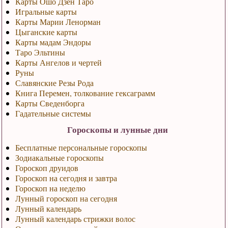
Карты Ошо Дзен Таро
Игральные карты
Карты Марии Ленорман
Цыганские карты
Карты мадам Эндоры
Таро Эльтины
Карты Ангелов и чертей
Руны
Славянские Резы Рода
Книга Перемен, толкование гексаграмм
Карты Сведенборга
Гадательные системы
Гороскопы и лунные дни
Бесплатные персональные гороскопы
Зодиакальные гороскопы
Гороскоп друидов
Гороскоп на сегодня и завтра
Гороскоп на неделю
Лунный гороскоп на сегодня
Лунный календарь
Лунный календарь стрижки волос