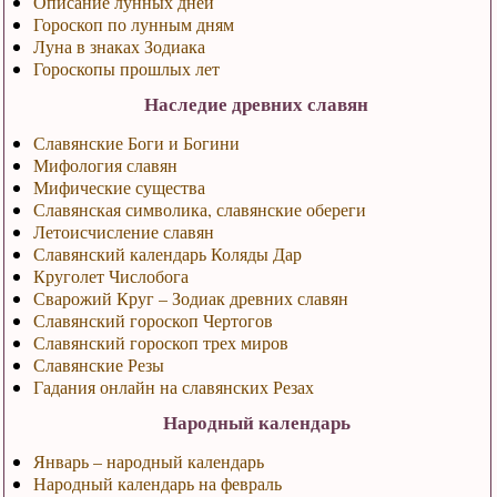
Описание лунных дней
Гороскоп по лунным дням
Луна в знаках Зодиака
Гороскопы прошлых лет
Наследие древних славян
Славянские Боги и Богини
Мифология славян
Мифические существа
Славянская символика, славянские обереги
Летоисчисление славян
Славянский календарь Коляды Дар
Круголет Числобога
Сварожий Круг – Зодиак древних славян
Славянский гороскоп Чертогов
Славянский гороскоп трех миров
Славянские Резы
Гадания онлайн на славянских Резах
Народный календарь
Январь – народный календарь
Народный календарь на февраль