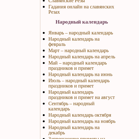
Славянские Резы
Гадания онлайн на славянских
Резах
Народный календарь
Январь – народный календарь
Народный календарь на
февраль
Март – народный календарь
Народный календарь на апрель
Май – народный календарь
праздников и примет
Народный календарь на июнь
Июль – народный календарь
праздников и примет
Народный календарь
праздников и примет на август
Сентябрь – народный
календарь
Народный календарь октября
Народный календарь на ноябрь
Народный календарь на
декабрь
Запрещающие приметы на