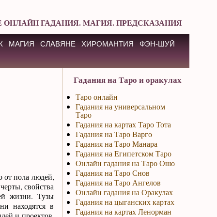
 ОНЛАЙН ГАДАНИЯ. МАГИЯ. ПРЕДСКАЗАНИЯ
К
МАГИЯ
СЛАВЯНЕ
ХИРОМАНТИЯ
ФЭН-ШУЙ
Гадания на Таро и оракулах
Таро онлайн
Гадания на универсальном
Таро
Гадания на картах Таро Тота
Гадания на Таро Варго
Гадания на Таро Манара
Гадания на Египетском Таро
Онлайн гадания на Таро Ошо
Гадания на Таро Снов
о от пола людей,
Гадания на Таро Ангелов
черты, свойства
Онлайн гадания на Оракулах
ей жизни. Тузы
Гадания на цыганских картах
ни находятся в
Гадания на картах Ленорман
идей и проектов.