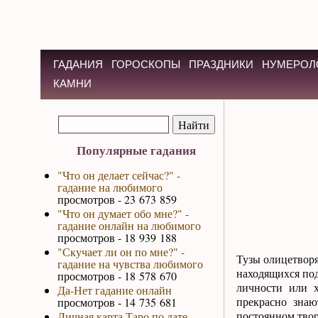
ГАДАНИЯ
ГОРОСКОПЫ
ПРАЗДНИКИ
НУМЕРОЛ
КАМНИ
Популярные гадания
"Что он делает сейчас?" -
гадание на любимого
просмотров - 23 673 859
"Что он думает обо мне?" -
гадание онлайн на любимого
просмотров - 18 939 188
"Скучает ли он по мне?" -
Тузы олицетворя
гадание на чувства любимого
находящихся под
просмотров - 18 578 670
личности или 
Да-Нет гадание онлайн
прекрасно знаю
просмотров - 14 735 681
постоянном твор
Личная карта Таро по дате