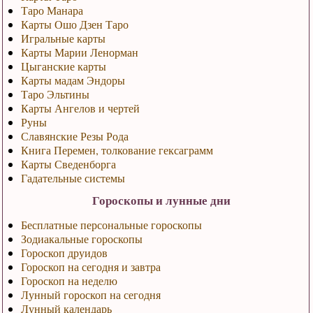
Таро Манара
Карты Ошо Дзен Таро
Игральные карты
Карты Марии Ленорман
Цыганские карты
Карты мадам Эндоры
Таро Эльтины
Карты Ангелов и чертей
Руны
Славянские Резы Рода
Книга Перемен, толкование гексаграмм
Карты Сведенборга
Гадательные системы
Гороскопы и лунные дни
Бесплатные персональные гороскопы
Зодиакальные гороскопы
Гороскоп друидов
Гороскоп на сегодня и завтра
Гороскоп на неделю
Лунный гороскоп на сегодня
Лунный календарь