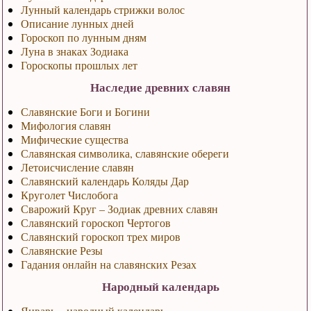
Лунный календарь стрижки волос
Описание лунных дней
Гороскоп по лунным дням
Луна в знаках Зодиака
Гороскопы прошлых лет
Наследие древних славян
Славянские Боги и Богини
Мифология славян
Мифические существа
Славянская символика, славянские обереги
Летоисчисление славян
Славянский календарь Коляды Дар
Круголет Числобога
Сварожий Круг – Зодиак древних славян
Славянский гороскоп Чертогов
Славянский гороскоп трех миров
Славянские Резы
Гадания онлайн на славянских Резах
Народный календарь
Январь – народный календарь