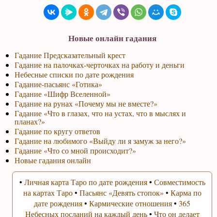
Новые онлайн гадания
Гадание Предсказательный крест
Гадание на палочках-черточках на работу и деньги
Небесные списки по дате рождения
Гадание-пасьянс «Готика»
Гадание «Шифр Вселенной»
Гадание на рунах «Почему мы не вместе?»
Гадание «Что в глазах, что на устах, что в мыслях и
планах?»
Гадание по кругу ответов
Гадание на любимого «Выйду ли я замуж за него?»
Гадание «Что со мной происходит?»
Новые гадания онлайн
•
Личная карта Таро по дате рождения
•
Совместимость
на картах Таро
•
Пасьянс «Девять стопок»
•
Карма по
дате рождения
•
Кармические отношения
•
365
Небесных посланий на каждый день
•
Что он делает