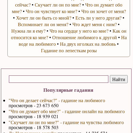
сейчас?
•
Скучает ли он по мне?
•
Что он думает обо
мне?
•
Что он чувствует ко мне?
•
Что он хочет от меня?
•
Хочет ли он быть со мной?
•
Есть ли у него другая?
•
Вспоминает ли он меня?
•
Что ждет меня с ним?
•
Нужна ли я ему?
•
Что на сердце у него ко мне?
•
Как он
относится ко мне?
•
Отношение любимого к другой
•
На
воде на любимого
•
На двух иголках на любовь
•
Гадание по лепесткам розы
Популярные гадания
"Что он делает сейчас?" - гадание на любимого
просмотров - 23 673 650
"Что он думает обо мне?" - гадание онлайн на любимого
просмотров - 18 939 021
"Скучает ли он по мне?" - гадание на чувства любимого
просмотров - 18 578 503