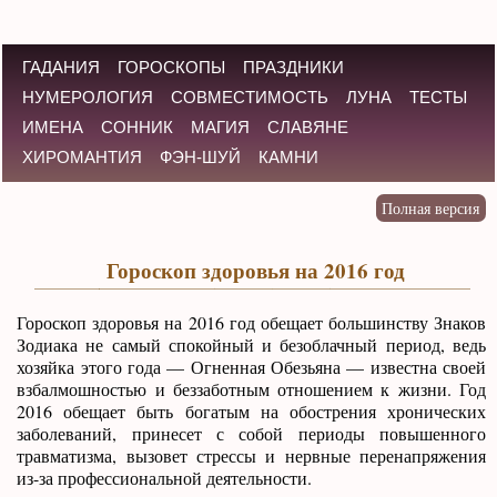
ГАДАНИЯ
ГОРОСКОПЫ
ПРАЗДНИКИ
НУМЕРОЛОГИЯ
СОВМЕСТИМОСТЬ
ЛУНА
ТЕСТЫ
ИМЕНА
СОННИК
МАГИЯ
СЛАВЯНЕ
ХИРОМАНТИЯ
ФЭН-ШУЙ
КАМНИ
Гороскоп здоровья на 2016 год
Гороскоп здоровья на 2016 год обещает большинству Знаков
Зодиака не самый спокойный и безоблачный период, ведь
хозяйка этого года — Огненная Обезьяна — известна своей
взбалмошностью и беззаботным отношением к жизни. Год
2016 обещает быть богатым на обострения хронических
заболеваний, принесет с собой периоды повышенного
травматизма, вызовет стрессы и нервные перенапряжения
из-за профессиональной деятельности.