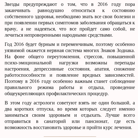
Звезды предупреждают о том, что в 2016 году пора
заканчивать равнодушно относиться к состоянию
собственного здоровья, необходимо знать все свои болезни и
при появлении первых симптомов заболевания обращаться к
врачу, а не надеяться, что все пройдет само собой, не
лечиться непроверенными народными средствами.
Год 2016 будет бурным и переменчивым, поэтому особенно
уязвимой окажется нервная система многих Знаков Зодиака.
На фоне общего переутомления, стрессов, повышенной
психо-эмоциональной нагрузки возможны перепады
настроения, депрессивные состояния, апатия, снижение
работоспособности и появление вредных зависимостей.
Поэтому в 2016 году особенно важным станет соблюдение
правильного режима работы и отдыха, проведение
общеукрепляющих профилактических процедур.
В этом году астрологи советуют взять не один большой, а
два коротких отпуска, во время которых следует именно
заниматься своим здоровьем и отдыхать. Лучше всего
отправиться в санаторий или пансионат, где есть
возможность восстановить здоровье и пройти курс лечения.