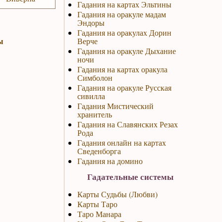
Гадания на картах Эльтины
Гадания на оракуле мадам
Эндоры
Гадания на оракулах Дорин
ы
Верче
Гадания на оракуле Дыхание
ночи
Гадания на картах оракула
Симболон
Гадания на оракуле Русская
сивилла
Гадания Мистический
хранитель
Гадания на Славянских Резах
Рода
Гадания онлайн на картах
Сведенборга
Гадания на домино
Гадательные системы
Карты Судьбы (Любви)
Карты Таро
Таро Манара