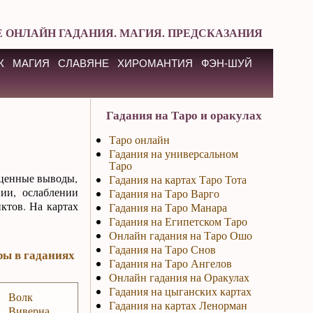
 ОНЛАЙН ГАДАНИЯ. МАГИЯ. ПРЕДСКАЗАНИЯ
К
МАГИЯ
СЛАВЯНЕ
ХИРОМАНТИЯ
ФЭН-ШУЙ
Гадания на Таро и оракулах
Таро онлайн
Гадания на универсальном
Таро
 ценные выводы,
Гадания на картах Таро Тота
ии, ослаблении
Гадания на Таро Варго
ктов. На картах
Гадания на Таро Манара
Гадания на Египетском Таро
Онлайн гадания на Таро Ошо
Гадания на Таро Снов
ры в гаданиях
Гадания на Таро Ангелов
Онлайн гадания на Оракулах
Гадания на цыганских картах
Волк
Гадания на картах Ленорман
Виверна