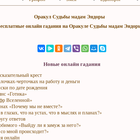
Оракул Судьбы мадам Эндоры
есплатные онлайн гадания на Оракуле Судьбы мадам Эндор
Новые онлайн гадания
сказательный крест
лочках-черточках на работу и деньги
ски по дате рождения
янс «Готика»
фр Вселенной»
унах «Почему мы не вместе?»
в глазах, что на устах, что в мыслях и планах?»
ругу ответов
юбимого «Выйду ли я замуж за него?»
 со мной происходит?»
я онлайн