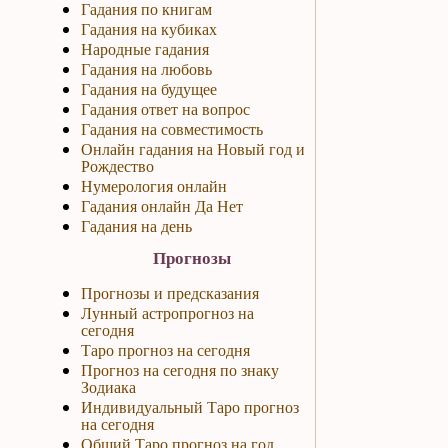
Гадания по книгам
Гадания на кубиках
Народные гадания
Гадания на любовь
Гадания на будущее
Гадания ответ на вопрос
Гадания на совместимость
Онлайн гадания на Новый год и
Рождество
Нумерология онлайн
Гадания онлайн Да Нет
Гадания на день
Прогнозы
Прогнозы и предсказания
Лунный астропрогноз на
сегодня
Таро прогноз на сегодня
Прогноз на сегодня по знаку
Зодиака
Индивидуальный Таро прогноз
на сегодня
Общий Таро прогноз на год