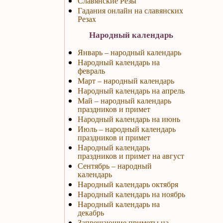
Славянские Резы
Гадания онлайн на славянских
Резах
Народный календарь
Январь – народный календарь
Народный календарь на
февраль
Март – народный календарь
Народный календарь на апрель
Май – народный календарь
праздников и примет
Народный календарь на июнь
Июль – народный календарь
праздников и примет
Народный календарь
праздников и примет на август
Сентябрь – народный
календарь
Народный календарь октября
Народный календарь на ноябрь
Народный календарь на
декабрь
Запрещающие приметы на