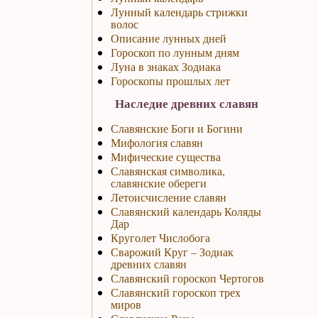
Лунный календарь стрижки
волос
Описание лунных дней
Гороскоп по лунным дням
Луна в знаках Зодиака
Гороскопы прошлых лет
Наследие древних славян
Славянские Боги и Богини
Мифология славян
Мифические существа
Славянская символика,
славянские обереги
Летоисчисление славян
Славянский календарь Коляды
Дар
Круголет Числобога
Сварожий Круг – Зодиак
древних славян
Славянский гороскоп Чертогов
Славянский гороскоп трех
миров