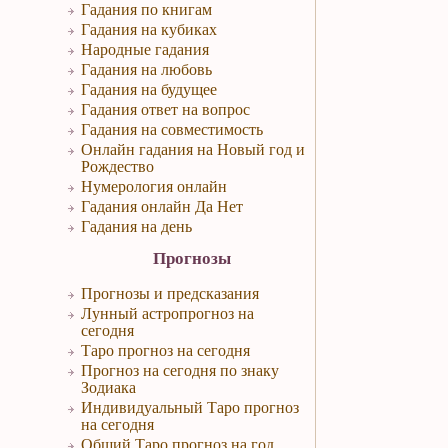
Гадания по книгам
Гадания на кубиках
Народные гадания
Гадания на любовь
Гадания на будущее
Гадания ответ на вопрос
Гадания на совместимость
Онлайн гадания на Новый год и
Рождество
Нумерология онлайн
Гадания онлайн Да Нет
Гадания на день
Прогнозы
Прогнозы и предсказания
Лунный астропрогноз на
сегодня
Таро прогноз на сегодня
Прогноз на сегодня по знаку
Зодиака
Индивидуальный Таро прогноз
на сегодня
Общий Таро прогноз на год