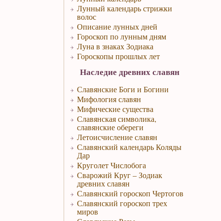
Лунный календарь стрижки
волос
Описание лунных дней
Гороскоп по лунным дням
Луна в знаках Зодиака
Гороскопы прошлых лет
Наследие древних славян
Славянские Боги и Богини
Мифология славян
Мифические существа
Славянская символика,
славянские обереги
Летоисчисление славян
Славянский календарь Коляды
Дар
Круголет Числобога
Сварожий Круг – Зодиак
древних славян
Славянский гороскоп Чертогов
Славянский гороскоп трех
миров