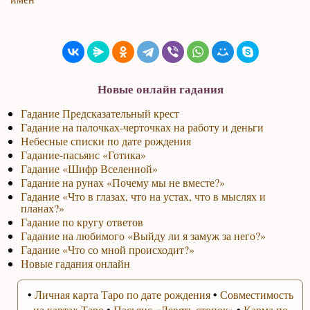
Новые онлайн гадания
Гадание Предсказательный крест
Гадание на палочках-черточках на работу и деньги
Небесные списки по дате рождения
Гадание-пасьянс «Готика»
Гадание «Шифр Вселенной»
Гадание на рунах «Почему мы не вместе?»
Гадание «Что в глазах, что на устах, что в мыслях и
планах?»
Гадание по кругу ответов
Гадание на любимого «Выйду ли я замуж за него?»
Гадание «Что со мной происходит?»
Новые гадания онлайн
•
Личная карта Таро по дате рождения
•
Совместимость
на картах Таро
•
Пасьянс «Девять стопок»
•
Карма по