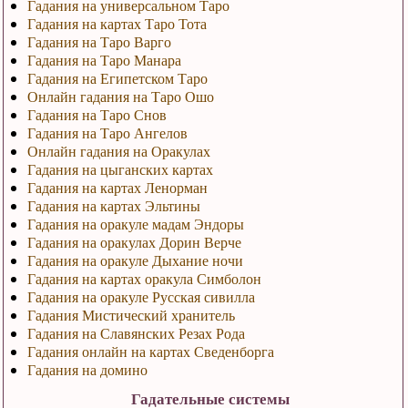
Гадания на универсальном Таро
Гадания на картах Таро Тота
Гадания на Таро Варго
Гадания на Таро Манара
Гадания на Египетском Таро
Онлайн гадания на Таро Ошо
Гадания на Таро Снов
Гадания на Таро Ангелов
Онлайн гадания на Оракулах
Гадания на цыганских картах
Гадания на картах Ленорман
Гадания на картах Эльтины
Гадания на оракуле мадам Эндоры
Гадания на оракулах Дорин Верче
Гадания на оракуле Дыхание ночи
Гадания на картах оракула Симболон
Гадания на оракуле Русская сивилла
Гадания Мистический хранитель
Гадания на Славянских Резах Рода
Гадания онлайн на картах Сведенборга
Гадания на домино
Гадательные системы