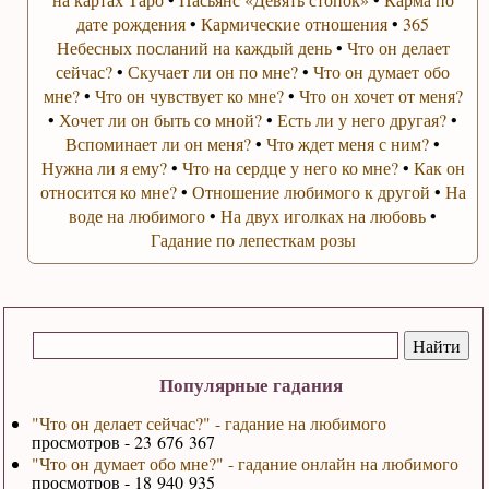
дате рождения
•
Кармические отношения
•
365
Небесных посланий на каждый день
•
Что он делает
сейчас?
•
Скучает ли он по мне?
•
Что он думает обо
мне?
•
Что он чувствует ко мне?
•
Что он хочет от меня?
•
Хочет ли он быть со мной?
•
Есть ли у него другая?
•
Вспоминает ли он меня?
•
Что ждет меня с ним?
•
Нужна ли я ему?
•
Что на сердце у него ко мне?
•
Как он
относится ко мне?
•
Отношение любимого к другой
•
На
воде на любимого
•
На двух иголках на любовь
•
Гадание по лепесткам розы
Популярные гадания
"Что он делает сейчас?" - гадание на любимого
просмотров - 23 676 367
"Что он думает обо мне?" - гадание онлайн на любимого
просмотров - 18 940 935