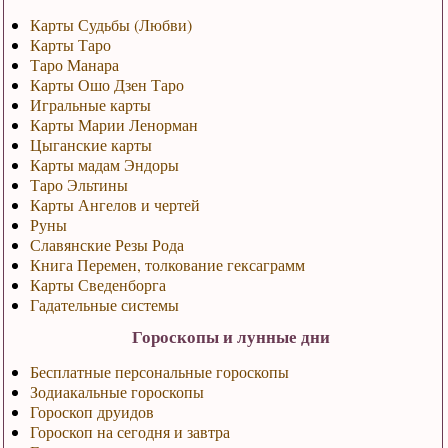
Карты Судьбы (Любви)
Карты Таро
Таро Манара
Карты Ошо Дзен Таро
Игральные карты
Карты Марии Ленорман
Цыганские карты
Карты мадам Эндоры
Таро Эльтины
Карты Ангелов и чертей
Руны
Славянские Резы Рода
Книга Перемен, толкование гексаграмм
Карты Сведенборга
Гадательные системы
Гороскопы и лунные дни
Бесплатные персональные гороскопы
Зодиакальные гороскопы
Гороскоп друидов
Гороскоп на сегодня и завтра