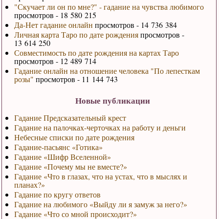
"Скучает ли он по мне?" - гадание на чувства любимого
просмотров - 18 580 215
Да-Нет гадание онлайн
просмотров - 14 736 384
Личная карта Таро по дате рождения
просмотров -
13 614 250
Совместимость по дате рождения на картах Таро
просмотров - 12 489 714
Гадание онлайн на отношение человека "По лепесткам
розы"
просмотров - 11 144 743
Новые публикации
Гадание Предсказательный крест
Гадание на палочках-черточках на работу и деньги
Небесные списки по дате рождения
Гадание-пасьянс «Готика»
Гадание «Шифр Вселенной»
Гадание «Почему мы не вместе?»
Гадание «Что в глазах, что на устах, что в мыслях и
планах?»
Гадание по кругу ответов
Гадание на любимого «Выйду ли я замуж за него?»
Гадание «Что со мной происходит?»