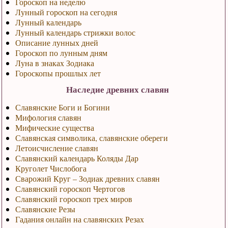
Гороскоп на неделю
Лунный гороскоп на сегодня
Лунный календарь
Лунный календарь стрижки волос
Описание лунных дней
Гороскоп по лунным дням
Луна в знаках Зодиака
Гороскопы прошлых лет
Наследие древних славян
Славянские Боги и Богини
Мифология славян
Мифические существа
Славянская символика, славянские обереги
Летоисчисление славян
Славянский календарь Коляды Дар
Круголет Числобога
Сварожий Круг – Зодиак древних славян
Славянский гороскоп Чертогов
Славянский гороскоп трех миров
Славянские Резы
Гадания онлайн на славянских Резах