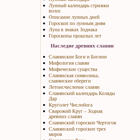
Лунный календарь стрижки
волос
Описание лунных дней
Гороскоп по лунным дням
Луна в знаках Зодиака
Гороскопы прошлых лет
Наследие древних славян
Славянские Боги и Богини
Мифология славян
Мифические существа
Славянская символика,
славянские обереги
Летоисчисление славян
Славянский календарь Коляды
Дар
Круголет Числобога
Сварожий Круг – Зодиак
древних славян
Славянский гороскоп Чертогов
Славянский гороскоп трех
миров