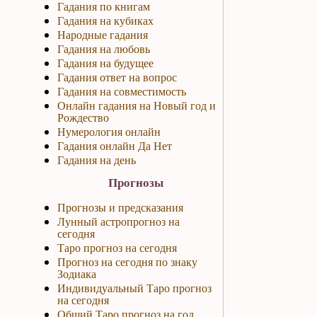
Гадания по книгам
Гадания на кубиках
Народные гадания
Гадания на любовь
Гадания на будущее
Гадания ответ на вопрос
Гадания на совместимость
Онлайн гадания на Новый год и
Рождество
Нумерология онлайн
Гадания онлайн Да Нет
Гадания на день
Прогнозы
Прогнозы и предсказания
Лунный астропрогноз на
сегодня
Таро прогноз на сегодня
Прогноз на сегодня по знаку
Зодиака
Индивидуальный Таро прогноз
на сегодня
Общий Таро прогноз на год