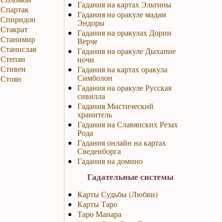
Гадания на картах Эльтины
Спартак
Гадания на оракуле мадам
Спиридон
Эндоры
Стакрат
Гадания на оракулах Дорин
Станимир
Верче
Станислав
Гадания на оракуле Дыхание
Степан
ночи
Стивен
Гадания на картах оракула
Симболон
Стоян
Гадания на оракуле Русская
сивилла
Гадания Мистический
хранитель
Гадания на Славянских Резах
Рода
Гадания онлайн на картах
Сведенборга
Гадания на домино
Гадательные системы
Карты Судьбы (Любви)
Карты Таро
Таро Манара