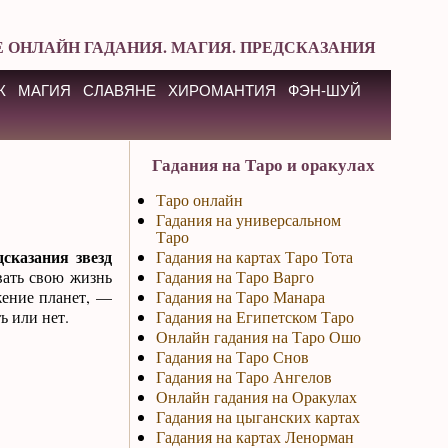
 ОНЛАЙН ГАДАНИЯ. МАГИЯ. ПРЕДСКАЗАНИЯ
К
МАГИЯ
СЛАВЯНЕ
ХИРОМАНТИЯ
ФЭН-ШУЙ
Гадания на Таро и оракулах
Таро онлайн
Гадания на универсальном
Таро
сказания звезд
Гадания на картах Таро Тота
вать свою жизнь
Гадания на Таро Варго
жение планет, —
Гадания на Таро Манара
ь или нет.
Гадания на Египетском Таро
Онлайн гадания на Таро Ошо
Гадания на Таро Снов
Гадания на Таро Ангелов
Онлайн гадания на Оракулах
Гадания на цыганских картах
Гадания на картах Ленорман