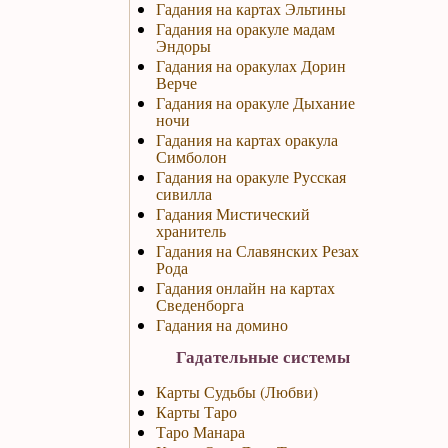
Гадания на картах Эльтины
Гадания на оракуле мадам
Эндоры
Гадания на оракулах Дорин
Верче
Гадания на оракуле Дыхание
ночи
Гадания на картах оракула
Симболон
Гадания на оракуле Русская
сивилла
Гадания Мистический
хранитель
Гадания на Славянских Резах
Рода
Гадания онлайн на картах
Сведенборга
Гадания на домино
Гадательные системы
Карты Судьбы (Любви)
Карты Таро
Таро Манара