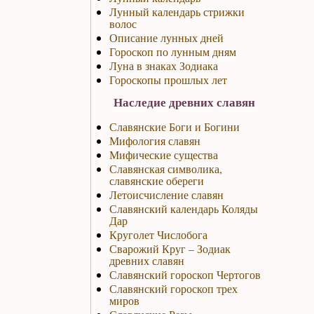
Лунный календарь стрижки
волос
Описание лунных дней
Гороскоп по лунным дням
Луна в знаках Зодиака
Гороскопы прошлых лет
Наследие древних славян
Славянские Боги и Богини
Мифология славян
Мифические существа
Славянская символика,
славянские обереги
Летоисчисление славян
Славянский календарь Коляды
Дар
Круголет Числобога
Сварожий Круг – Зодиак
древних славян
Славянский гороскоп Чертогов
Славянский гороскоп трех
миров