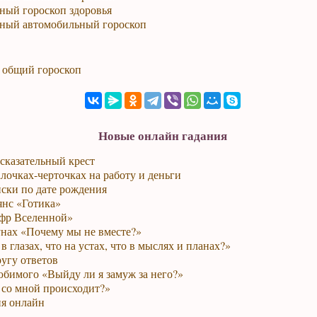
ный гороскоп здоровья
ный автомобильный гороскоп
,
общий гороскоп
Новые онлайн гадания
сказательный крест
лочках-черточках на работу и деньги
ски по дате рождения
янс «Готика»
фр Вселенной»
унах «Почему мы не вместе?»
в глазах, что на устах, что в мыслях и планах?»
ругу ответов
юбимого «Выйду ли я замуж за него?»
 со мной происходит?»
я онлайн