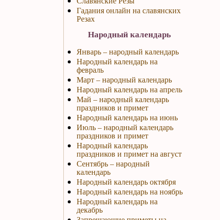
Славянские Резы
Гадания онлайн на славянских
Резах
Народный календарь
Январь – народный календарь
Народный календарь на
февраль
Март – народный календарь
Народный календарь на апрель
Май – народный календарь
праздников и примет
Народный календарь на июнь
Июль – народный календарь
праздников и примет
Народный календарь
праздников и примет на август
Сентябрь – народный
календарь
Народный календарь октября
Народный календарь на ноябрь
Народный календарь на
декабрь
Запрещающие приметы на