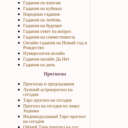
Гадания по книгам
Гадания на кубиках
Народные гадания
Гадания на любовь
Гадания на будущее
Гадания ответ на вопрос
Гадания на совместимость
Онлайн гадания на Новый год и
Рождество
Нумерология онлайн
Гадания онлайн Да Нет
Гадания на день
Прогнозы
Прогнозы и предсказания
Лунный астропрогноз на
сегодня
Таро прогноз на сегодня
Прогноз на сегодня по знаку
Зодиака
Индивидуальный Таро прогноз
на сегодня
Общий Таро прогноз на год