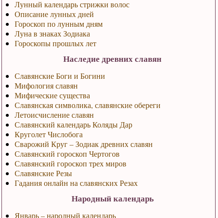
Лунный календарь стрижки волос
Описание лунных дней
Гороскоп по лунным дням
Луна в знаках Зодиака
Гороскопы прошлых лет
Наследие древних славян
Славянские Боги и Богини
Мифология славян
Мифические существа
Славянская символика, славянские обереги
Летоисчисление славян
Славянский календарь Коляды Дар
Круголет Числобога
Сварожий Круг – Зодиак древних славян
Славянский гороскоп Чертогов
Славянский гороскоп трех миров
Славянские Резы
Гадания онлайн на славянских Резах
Народный календарь
Январь – народный календарь