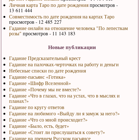
Личная карта Таро по дате рождения
просмотров -
13 611 444
Совместимость по дате рождения на картах Таро
просмотров - 12 485 227
Гадание онлайн на отношение человека "По лепесткам
розы"
просмотров - 11 143 183
Новые публикации
Гадание Предсказательный крест
Гадание на палочках-черточках на работу и деньги
Небесные списки по дате рождения
Гадание-пасьянс «Готика»
Гадание «Шифр Вселенной»
Гадание «Почему мы не вместе?»
Гадание «Что в глазах, что на устах, что в мыслях и
планах?»
Гадание по кругу ответов
Гадание на любимого «Выйду ли я замуж за него?»
Гадание «Что со мной происходит?»
Гадание «Было, есть, будет»
Гадание «Стоит ли прислушаться к совету?»
Гадание на древнем Русском пасьянсе