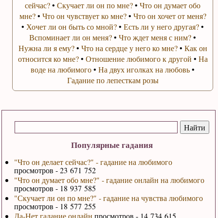
сейчас?
•
Скучает ли он по мне?
•
Что он думает обо
мне?
•
Что он чувствует ко мне?
•
Что он хочет от меня?
•
Хочет ли он быть со мной?
•
Есть ли у него другая?
•
Вспоминает ли он меня?
•
Что ждет меня с ним?
•
Нужна ли я ему?
•
Что на сердце у него ко мне?
•
Как он
относится ко мне?
•
Отношение любимого к другой
•
На
воде на любимого
•
На двух иголках на любовь
•
Гадание по лепесткам розы
Популярные гадания
"Что он делает сейчас?" - гадание на любимого
просмотров - 23 671 752
"Что он думает обо мне?" - гадание онлайн на любимого
просмотров - 18 937 585
"Скучает ли он по мне?" - гадание на чувства любимого
просмотров - 18 577 255
Да-Нет гадание онлайн
просмотров - 14 734 615