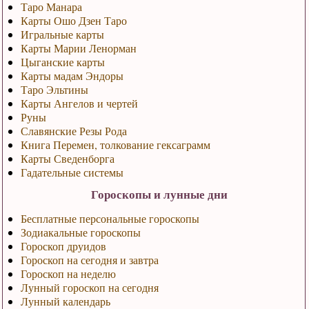
Таро Манара
Карты Ошо Дзен Таро
Игральные карты
Карты Марии Ленорман
Цыганские карты
Карты мадам Эндоры
Таро Эльтины
Карты Ангелов и чертей
Руны
Славянские Резы Рода
Книга Перемен, толкование гексаграмм
Карты Сведенборга
Гадательные системы
Гороскопы и лунные дни
Бесплатные персональные гороскопы
Зодиакальные гороскопы
Гороскоп друидов
Гороскоп на сегодня и завтра
Гороскоп на неделю
Лунный гороскоп на сегодня
Лунный календарь