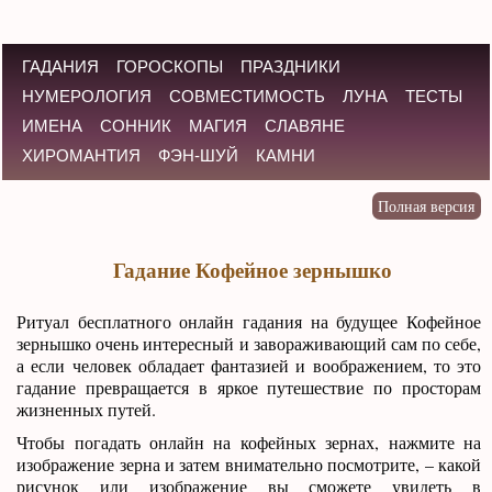
ГАДАНИЯ
ГОРОСКОПЫ
ПРАЗДНИКИ
НУМЕРОЛОГИЯ
СОВМЕСТИМОСТЬ
ЛУНА
ТЕСТЫ
ИМЕНА
СОННИК
МАГИЯ
СЛАВЯНЕ
ХИРОМАНТИЯ
ФЭН-ШУЙ
КАМНИ
Гадание Кофейное зернышко
Ритуал бесплатного онлайн гадания на будущее Кофейное
зернышко очень интересный и завораживающий сам по себе,
а если человек обладает фантазией и воображением, то это
гадание превращается в яркое путешествие по просторам
жизненных путей.
Чтобы погадать онлайн на кофейных зернах, нажмите на
изображение зерна и затем внимательно посмотрите, – какой
рисунок или изображение вы сможете увидеть в