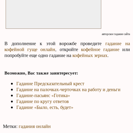
авторское гадание сайта
В дополнение к этой ворожбе проведите
гадание на
кофейной гуще онлайн
, откройте
кофейное гадание
или
попробуйте еще одно гадание на
кофейных зернах
.
Возможно, Вас также заинтересует:
Гадание Предсказательный крест
Гадание на палочках-черточках на работу и деньги
Гадание-пасьянс «Готика»
Гадание по кругу ответов
Гадание «Было, есть, будет»
Метки:
гадания онлайн