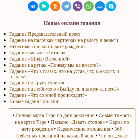
Новые онлайн гадания
Гадание Предсказательный крест
Гадание на палочках-черточках на работу и деньги
Небесные списки по дате рождения
Гадание-пасьянс «Готика»
Гадание «Шифр Вселенной»
Гадание на рунах «Почему мы не вместе?»
Гадание «Что в глазах, что на устах, что в мыслях и
планах?»
Гадание по кругу ответов
Гадание на любимого «Выйду ли я замуж за него?»
Гадание «Что со мной происходит?»
Новые гадания онлайн
•
Личная карта Таро по дате рождения
•
Совместимость
на картах Таро
•
Пасьянс «Девять стопок»
•
Карма по
дате рождения
•
Кармические отношения
•
365
Небесных посланий на каждый день
•
Что он делает