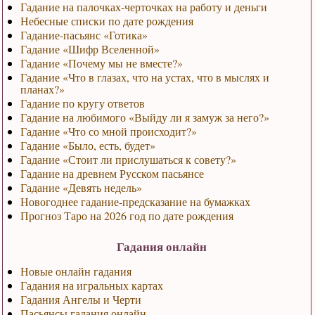
Гадание на палочках-черточках на работу и деньги
Небесные списки по дате рождения
Гадание-пасьянс «Готика»
Гадание «Шифр Вселенной»
Гадание «Почему мы не вместе?»
Гадание «Что в глазах, что на устах, что в мыслях и
планах?»
Гадание по кругу ответов
Гадание на любимого «Выйду ли я замуж за него?»
Гадание «Что со мной происходит?»
Гадание «Было, есть, будет»
Гадание «Стоит ли прислушаться к совету?»
Гадание на древнем Русском пасьянсе
Гадание «Девять недель»
Новогоднее гадание-предсказание на бумажках
Прогноз Таро на 2026 год по дате рождения
Гадания онлайн
Новые онлайн гадания
Гадания на игральных картах
Гадания Ангелы и Черти
Пасьянсы гадания онлайн