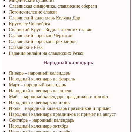
Славянская символика, славянские обереги
Летоисчисление славян
Славянский календарь Коляды Дар
Круголет Числобога
Сварожий Круг – Зодиак древних славян
Славянский гороскоп Чертогов
Славянский гороскоп трех миров
Славянские Резы
Гадания онлайн на славянских Резах
Народный календарь
Январь – народный календарь
Народный календарь на февраль
Март – народный календарь
Народный календарь на апрель
Май – народный календарь праздников и примет
Народный календарь на июнь
Июль – народный календарь праздников и примет
Народный календарь праздников и примет на август
Сентябрь – народный календарь
Народный календарь октября
Народный календарь на ноябрь