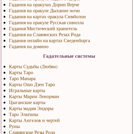
Гадания на оракулах Дорин Верче
Гадания на оракуле Дыхание ночи
Гадания на картах оракула Симболон
Гадания на оракуле Русская сивилла
Гадания Мистический хранитель
Гадания на Славянских Резах Рода
Гадания онлайн на картах Сведенборга
Гадания на домино
Гадательные системы
Карты Судьбы (Любви)
Карты Таро
Таро Манара
Карты Ошо Дзен Таро
Игральные карты
Карты Марии Ленорман
Цыганские карты
Карты мадам Эндоры
Таро Эльтины
Карты Ангелов и чертей
Руны
Славянские Резы Рода