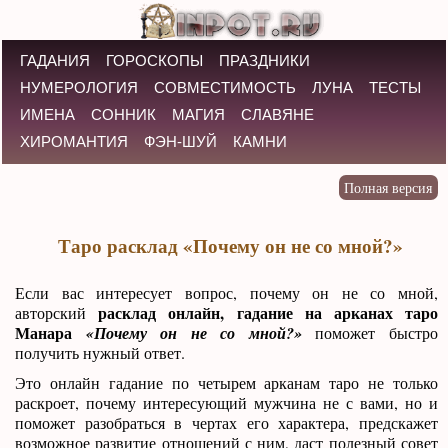
ГАДАНИЯ
ГОРОСКОПЫ
ПРАЗДНИКИ
НУМЕРОЛОГИЯ
СОВМЕСТИМОСТЬ
ЛУНА
ТЕСТЫ
ИМЕНА
СОННИК
МАГИЯ
СЛАВЯНЕ
ХИРОМАНТИЯ
ФЭН-ШУЙ
КАМНИ
Таро расклад «Почему он не со мной?»
Если вас интересует вопрос, почему он не со мной,
расклад онлайн, гадание на арканах таро
авторский
Манара
«Почему он не со мной?»
поможет быстро
получить нужный ответ.
Это онлайн гадание по четырем арканам таро не только
раскроет, почему интересующий мужчина не с вами, но и
поможет разобраться в чертах его характера, предскажет
возможное развитие отношений с ним, даст полезный совет