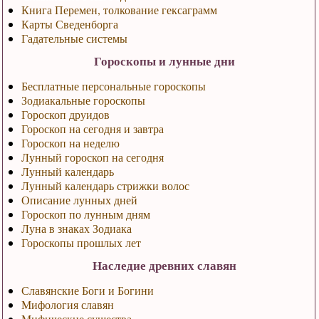
Книга Перемен, толкование гексаграмм
Карты Сведенборга
Гадательные системы
Гороскопы и лунные дни
Бесплатные персональные гороскопы
Зодиакальные гороскопы
Гороскоп друидов
Гороскоп на сегодня и завтра
Гороскоп на неделю
Лунный гороскоп на сегодня
Лунный календарь
Лунный календарь стрижки волос
Описание лунных дней
Гороскоп по лунным дням
Луна в знаках Зодиака
Гороскопы прошлых лет
Наследие древних славян
Славянские Боги и Богини
Мифология славян
Мифические существа