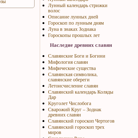
озы
Лунный календарь стрижки
волос
Описание лунных дней
Гороскоп по лунным дням
Луна в знаках Зодиака
Гороскопы прошлых лет
Наследие древних славян
Славянские Боги и Богини
Мифология славян
Мифические существа
Славянская символика,
славянские обереги
Летоисчисление славян
Славянский календарь Коляды
Дар
Круголет Числобога
Сварожий Круг – Зодиак
древних славян
Славянский гороскоп Чертогов
Славянский гороскоп трех
миров