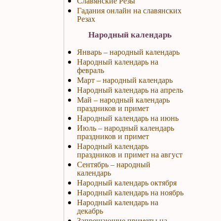
Славянские Резы
Гадания онлайн на славянских
Резах
Народный календарь
Январь – народный календарь
Народный календарь на
февраль
Март – народный календарь
Народный календарь на апрель
Май – народный календарь
праздников и примет
Народный календарь на июнь
Июль – народный календарь
праздников и примет
Народный календарь
праздников и примет на август
Сентябрь – народный
календарь
Народный календарь октября
Народный календарь на ноябрь
Народный календарь на
декабрь
Запрещающие приметы на