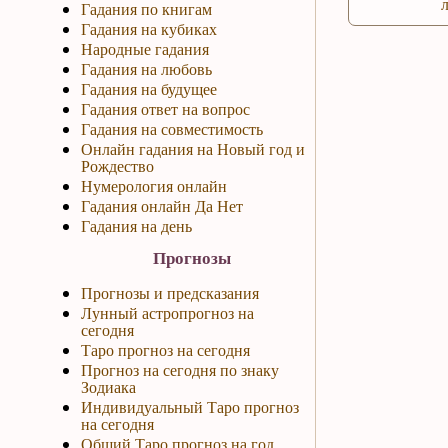
Гадания по книгам
Гадания на кубиках
Народные гадания
Гадания на любовь
Гадания на будущее
Гадания ответ на вопрос
Гадания на совместимость
Онлайн гадания на Новый год и
Рождество
Нумерология онлайн
Гадания онлайн Да Нет
Гадания на день
Прогнозы
Прогнозы и предсказания
Лунный астропрогноз на
сегодня
Таро прогноз на сегодня
Прогноз на сегодня по знаку
Зодиака
Индивидуальный Таро прогноз
на сегодня
Общий Таро прогноз на год