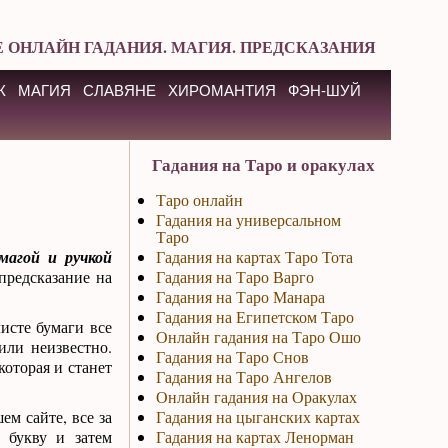
 ОНЛАЙН ГАДАНИЯ. МАГИЯ. ПРЕДСКАЗАНИЯ
К
МАГИЯ
СЛАВЯНЕ
ХИРОМАНТИЯ
ФЭН-ШУЙ
Гадания на Таро и оракулах
Таро онлайн
Гадания на универсальном
Таро
магой и ручкой
Гадания на картах Таро Тота
редсказание на
Гадания на Таро Варго
Гадания на Таро Манара
Гадания на Египетском Таро
исте бумаги все
Онлайн гадания на Таро Ошо
или неизвестно.
Гадания на Таро Снов
которая и станет
Гадания на Таро Ангелов
Онлайн гадания на Оракулах
ем сайте, все за
Гадания на цыганских картах
 букву и затем
Гадания на картах Ленорман