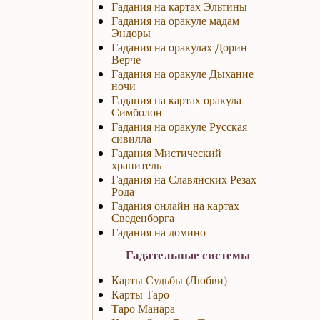
Гадания на картах Эльтины
Гадания на оракуле мадам
Эндоры
Гадания на оракулах Дорин
Верче
Гадания на оракуле Дыхание
ночи
Гадания на картах оракула
Симболон
Гадания на оракуле Русская
сивилла
Гадания Мистический
хранитель
Гадания на Славянских Резах
Рода
Гадания онлайн на картах
Сведенборга
Гадания на домино
Гадательные системы
Карты Судьбы (Любви)
Карты Таро
Таро Манара