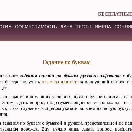
БЕСПЛАТНЫЕ
ОГИЯ
СОВМЕСТИМОСТЬ
ЛУНА
ТЕСТЫ
ИМЕНА
СОННИ
Гадание по буквам
платного
гадания онлайн по буквам русского алфавита с бу
ет быстро получить
ответ да или нет
на волнующий вопрос и п
щее.
это гадание в домашних условиях, нужно ручкой написать на л
 Затем задать вопрос, подразумевающий ответ только да, нет 
крыв глаза, случайным образом указать пальцем на любую букву, 
ния.
 гадания по буквам с бумагой и ручкой, представленной на наш
ртуальная ворожея. Вам нужно лишь задать вопрос, выбрать