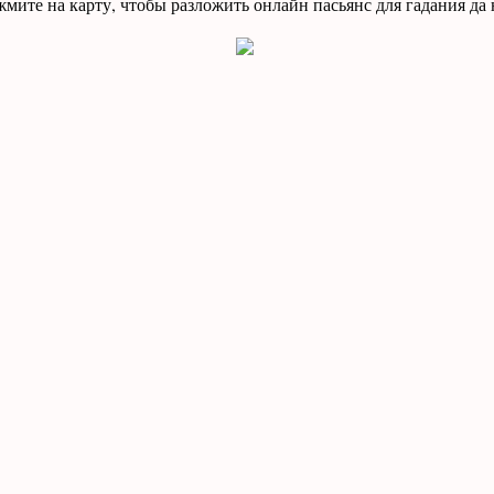
мите на карту, чтобы разложить онлайн пасьянс для гадания да 