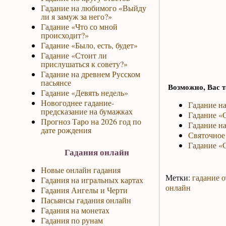
Гадание на любимого «Выйду
ли я замуж за него?»
Гадание «Что со мной
происходит?»
Гадание «Было, есть, будет»
Гадание «Стоит ли
прислушаться к совету?»
Гадание на древнем Русском
пасьянсе
Возможно, Вас т
Гадание «Девять недель»
Новогоднее гадание-
Гадание на
предсказание на бумажках
Гадание «
Прогноз Таро на 2026 год по
Гадание н
дате рождения
Святочное
Гадание «
Гадания онлайн
Новые онлайн гадания
Метки:
гадание о
Гадания на игральных картах
онлайн
Гадания Ангелы и Черти
Пасьянсы гадания онлайн
Гадания на монетах
Гадания по рунам