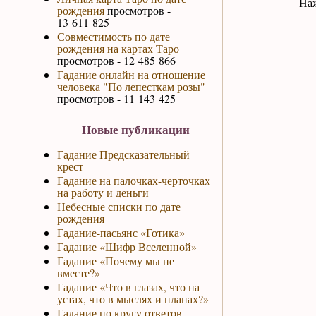
Наж
рождения
просмотров -
13 611 825
Совместимость по дате
рождения на картах Таро
просмотров - 12 485 866
Гадание онлайн на отношение
человека "По лепесткам розы"
просмотров - 11 143 425
Новые публикации
Гадание Предсказательный
крест
Гадание на палочках-черточках
на работу и деньги
Небесные списки по дате
рождения
Гадание-пасьянс «Готика»
Гадание «Шифр Вселенной»
Гадание «Почему мы не
вместе?»
Гадание «Что в глазах, что на
устах, что в мыслях и планах?»
Гадание по кругу ответов