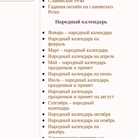
Славянские Резы
Гадания онлайн на славянских
Резах
Народный календарь
Январь – народный календарь
Народный календарь на
февраль
Март – народный календарь
Народный календарь на апрель
Май – народный календарь
праздников и примет
Народный календарь на июнь
Июль – народный календарь
праздников и примет
Народный календарь
праздников и примет на август
Сентябрь – народный
календарь
Народный календарь октября
Народный календарь на ноябрь
Народный календарь на
декабрь
Запрещающие приметы на