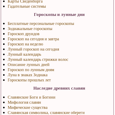
Карты Сведенборга
Гадательные системы
Гороскопы и лунные дни
Бесплатные персональные гороскопы
Зодиакальные гороскопы
Гороскоп друидов
Гороскоп на сегодня и завтра
Гороскоп на неделю
Лунный гороскоп на сегодня
Лунный календарь
Лунный календарь стрижки волос
Описание лунных дней
Гороскоп по лунным дням
Луна в знаках Зодиака
Гороскопы прошлых лет
Наследие древних славян
Славянские Боги и Богини
Мифология славян
Мифические существа
Славянская символика, славянские обереги