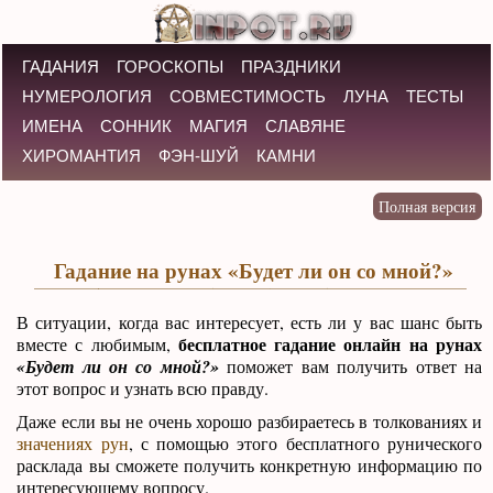
ГАДАНИЯ
ГОРОСКОПЫ
ПРАЗДНИКИ
НУМЕРОЛОГИЯ
СОВМЕСТИМОСТЬ
ЛУНА
ТЕСТЫ
ИМЕНА
СОННИК
МАГИЯ
СЛАВЯНЕ
ХИРОМАНТИЯ
ФЭН-ШУЙ
КАМНИ
Гадание на рунах «Будет ли он со мной?»
В ситуации, когда вас интересует, есть ли у вас шанс быть
бесплатное гадание онлайн на рунах
вместе с любимым,
«Будет ли он со мной?»
поможет вам получить ответ на
этот вопрос и узнать всю правду.
Даже если вы не очень хорошо разбираетесь в толкованиях и
значениях рун
, с помощью этого бесплатного рунического
расклада вы сможете получить конкретную информацию по
интересующему вопросу.