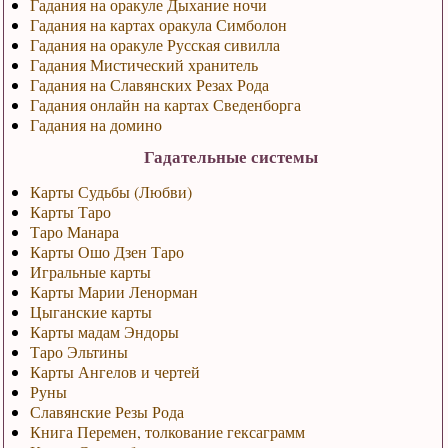
Гадания на оракуле Дыхание ночи
Гадания на картах оракула Симболон
Гадания на оракуле Русская сивилла
Гадания Мистический хранитель
Гадания на Славянских Резах Рода
Гадания онлайн на картах Сведенборга
Гадания на домино
Гадательные системы
Карты Судьбы (Любви)
Карты Таро
Таро Манара
Карты Ошо Дзен Таро
Игральные карты
Карты Марии Ленорман
Цыганские карты
Карты мадам Эндоры
Таро Эльтины
Карты Ангелов и чертей
Руны
Славянские Резы Рода
Книга Перемен, толкование гексаграмм