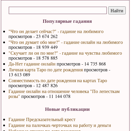
Популярные гадания
"Что он делает сейчас?" - гадание на любимого
просмотров - 23 674 262
"Что он думает обо мне?" - гадание онлайн на любимого
просмотров - 18 939 449
"Скучает ли он по мне?" - гадание на чувства любимого
просмотров - 18 578 885
Да-Нет гадание онлайн
просмотров - 14 735 868
Личная карта Таро по дате рождения
просмотров -
13 613 089
Совместимость по дате рождения на картах Таро
просмотров - 12 487 826
Гадание онлайн на отношение человека "По лепесткам
розы"
просмотров - 11 144 078
Новые публикации
Гадание Предсказательный крест
Гадание на палочках-черточках на работу и деньги
Небесные списки по дате рождения