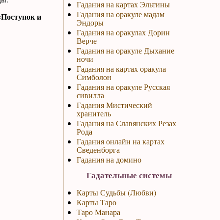
Гадания на картах Эльтины
Гадания на оракуле мадам
«Поступок и
Эндоры
Гадания на оракулах Дорин
Верче
Гадания на оракуле Дыхание
ночи
Гадания на картах оракула
Симболон
Гадания на оракуле Русская
сивилла
Гадания Мистический
хранитель
Гадания на Славянских Резах
Рода
Гадания онлайн на картах
Сведенборга
Гадания на домино
Гадательные системы
Карты Судьбы (Любви)
Карты Таро
Таро Манара