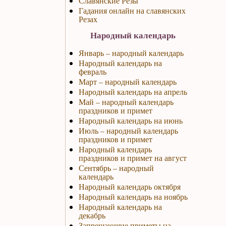
Славянские Резы
Гадания онлайн на славянских
Резах
Народный календарь
Январь – народный календарь
Народный календарь на
февраль
Март – народный календарь
Народный календарь на апрель
Май – народный календарь
праздников и примет
Народный календарь на июнь
Июль – народный календарь
праздников и примет
Народный календарь
праздников и примет на август
Сентябрь – народный
календарь
Народный календарь октября
Народный календарь на ноябрь
Народный календарь на
декабрь
Запрещающие приметы на