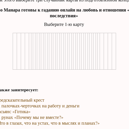
о Манара готовы к гаданию онлайн на любовь и отношения 
последствия»
Выберите 1-ю карту
акже заинтересует:
редсказательный крест
 палочках-черточках на работу и деньги
сьянс «Готика»
а рунах «Почему мы не вместе?»
то в глазах, что на устах, что в мыслях и планах?»