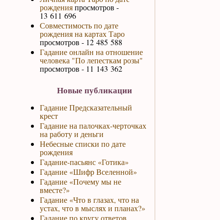
рождения
просмотров -
13 611 696
Совместимость по дате
рождения на картах Таро
просмотров - 12 485 588
Гадание онлайн на отношение
человека "По лепесткам розы"
просмотров - 11 143 362
Новые публикации
Гадание Предсказательный
крест
Гадание на палочках-черточках
на работу и деньги
Небесные списки по дате
рождения
Гадание-пасьянс «Готика»
Гадание «Шифр Вселенной»
Гадание «Почему мы не
вместе?»
Гадание «Что в глазах, что на
устах, что в мыслях и планах?»
Гадание по кругу ответов