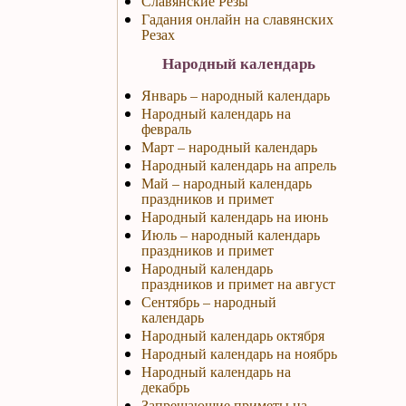
Славянские Резы
Гадания онлайн на славянских
Резах
Народный календарь
Январь – народный календарь
Народный календарь на
февраль
Март – народный календарь
Народный календарь на апрель
Май – народный календарь
праздников и примет
Народный календарь на июнь
Июль – народный календарь
праздников и примет
Народный календарь
праздников и примет на август
Сентябрь – народный
календарь
Народный календарь октября
Народный календарь на ноябрь
Народный календарь на
декабрь
Запрещающие приметы на