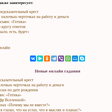
акже заинтересует:
редсказательный крест
 палочках-черточках на работу и деньги
сьянс «Готика»
 кругу ответов
ыло, есть, будет»
онлайн
Новые онлайн гадания
сказательный крест
лочках-черточках на работу и деньги
ски по дате рождения
янс «Готика»
фр Вселенной»
унах «Почему мы не вместе?»
в глазах, что на устах, что в мыслях и планах?»