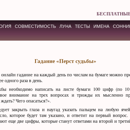
БЕСПЛАТНЫЕ
ОГИЯ
СОВМЕСТИМОСТЬ
ЛУНА
ТЕСТЫ
ИМЕНА
СОННИ
Гадание «Перст судьбы»
 онлайн гадание на каждый день по числам на бумаге можно пр
ее одного раза в день.
бы необходимо написать на листе бумаги 100 цифр (по 10 
свое внимание на трех вопросах и трижды их мысленно пр
 ждать? Чего опасаться?».
едует закрыть глаза и наугад указать пальцем на любую яче
ло, которое будет там указано, и ответит на первый вопрос.
ют еще две цифры, которые станут ответами на второй и трети