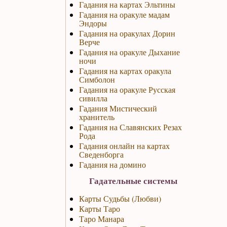
Гадания на картах Эльтины
Гадания на оракуле мадам
Эндоры
Гадания на оракулах Дорин
Верче
Гадания на оракуле Дыхание
ночи
Гадания на картах оракула
Симболон
Гадания на оракуле Русская
сивилла
Гадания Мистический
хранитель
Гадания на Славянских Резах
Рода
Гадания онлайн на картах
Сведенборга
Гадания на домино
Гадательные системы
Карты Судьбы (Любви)
Карты Таро
Таро Манара