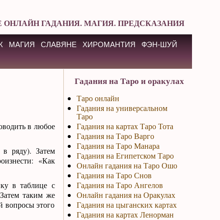
 ОНЛАЙН ГАДАНИЯ. МАГИЯ. ПРЕДСКАЗАНИЯ
К
МАГИЯ
СЛАВЯНЕ
ХИРОМАНТИЯ
ФЭН-ШУЙ
Гадания на Таро и оракулах
Таро онлайн
Гадания на универсальном
Таро
оводить в любое
Гадания на картах Таро Тота
Гадания на Таро Варго
Гадания на Таро Манара
в ряду). Затем
Гадания на Египетском Таро
оизнести: «Как
Онлайн гадания на Таро Ошо
Гадания на Таро Снов
йку в таблице с
Гадания на Таро Ангелов
 Затем таким же
Онлайн гадания на Оракулах
й вопросы этого
Гадания на цыганских картах
Гадания на картах Ленорман