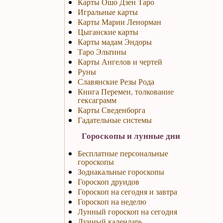
Карты Ошо Дзен Таро
Игральные карты
Карты Марии Ленорман
Цыганские карты
Карты мадам Эндоры
Таро Эльтины
Карты Ангелов и чертей
Руны
Славянские Резы Рода
Книга Перемен, толкование
гексаграмм
Карты Сведенборга
Гадательные системы
Гороскопы и лунные дни
Бесплатные персональные
гороскопы
Зодиакальные гороскопы
Гороскоп друидов
Гороскоп на сегодня и завтра
Гороскоп на неделю
Лунный гороскоп на сегодня
Лунный календарь