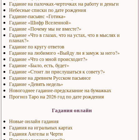
Гадание на палочках-черточках на работу и деньги
Небесные списки по дате рождения
Гадание-пасьянс «Готика»
Гадание «Шифр Вселенной»
Гадание «Почему мы не вместе?»
Гадание «Что в глазах, что на устах, что в мыслях и
планах?»
Гадание по кругу ответов
Гадание на любимого «Выйду ли я замуж за него?»
Гадание «Что со мной происходит?»
Гадание «Было, есть, будет»
Гадание «Стоит ли прислушаться к совету?»
Гадание на древнем Русском пасьянсе
Гадание «Девять недель»
Новогоднее гадание-предсказание на бумажках
Прогноз Таро на 2026 год по дате рождения
Гадания онлайн
Новые онлайн гадания
Гадания на игральных картах
Гадания Ангелы и Черти
Пасьянсы гадания онлайн