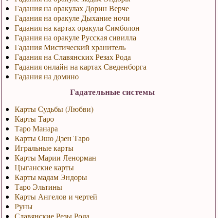
Гадания на оракулах Дорин Верче
Гадания на оракуле Дыхание ночи
Гадания на картах оракула Симболон
Гадания на оракуле Русская сивилла
Гадания Мистический хранитель
Гадания на Славянских Резах Рода
Гадания онлайн на картах Сведенборга
Гадания на домино
Гадательные системы
Карты Судьбы (Любви)
Карты Таро
Таро Манара
Карты Ошо Дзен Таро
Игральные карты
Карты Марии Ленорман
Цыганские карты
Карты мадам Эндоры
Таро Эльтины
Карты Ангелов и чертей
Руны
Славянские Резы Рода