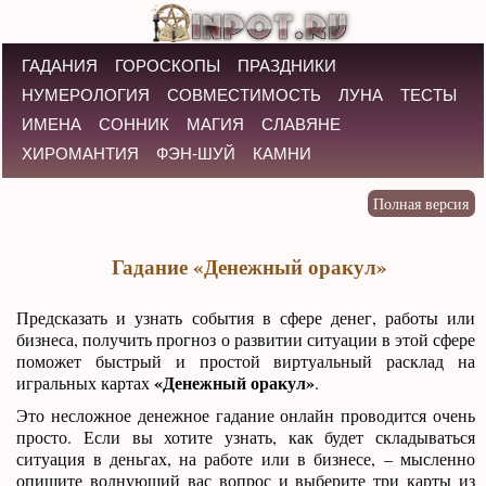
ГАДАНИЯ
ГОРОСКОПЫ
ПРАЗДНИКИ
НУМЕРОЛОГИЯ
СОВМЕСТИМОСТЬ
ЛУНА
ТЕСТЫ
ИМЕНА
СОННИК
МАГИЯ
СЛАВЯНЕ
ХИРОМАНТИЯ
ФЭН-ШУЙ
КАМНИ
Гадание «Денежный оракул»
Предсказать и узнать события в сфере денег, работы или
бизнеса, получить прогноз о развитии ситуации в этой сфере
поможет быстрый и простой виртуальный расклад на
«Денежный оракул»
игральных картах
.
Это несложное денежное гадание онлайн проводится очень
просто. Если вы хотите узнать, как будет складываться
ситуация в деньгах, на работе или в бизнесе, – мысленно
опишите волнующий вас вопрос и выберите три карты из