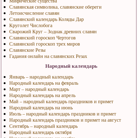
Мифические существа
Славянская символика, славянские обереги
Летоисчисление славян
Славянский календарь Коляды Дар
Круголет Числобога
Сварожий Круг – Зодиак древних славян
Славянский гороскоп Чертогов
Славянский гороскоп трех миров
Славянские Резы
Гадания онлайн на славянских Резах
Народный календарь
Январь – народный календарь
Народный календарь на февраль
Март – народный календарь
Народный календарь на апрель
Май – народный календарь праздников и примет
Народный календарь на июнь
Июль – народный календарь праздников и примет
Народный календарь праздников и примет на август
Сентябрь – народный календарь
Народный календарь октября