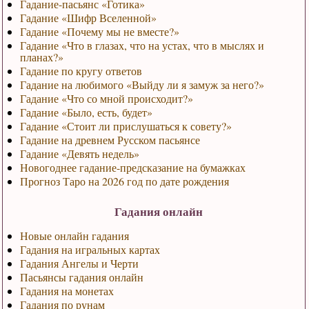
Гадание-пасьянс «Готика»
Гадание «Шифр Вселенной»
Гадание «Почему мы не вместе?»
Гадание «Что в глазах, что на устах, что в мыслях и
планах?»
Гадание по кругу ответов
Гадание на любимого «Выйду ли я замуж за него?»
Гадание «Что со мной происходит?»
Гадание «Было, есть, будет»
Гадание «Стоит ли прислушаться к совету?»
Гадание на древнем Русском пасьянсе
Гадание «Девять недель»
Новогоднее гадание-предсказание на бумажках
Прогноз Таро на 2026 год по дате рождения
Гадания онлайн
Новые онлайн гадания
Гадания на игральных картах
Гадания Ангелы и Черти
Пасьянсы гадания онлайн
Гадания на монетах
Гадания по рунам