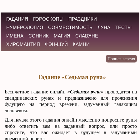
ГАДАНИЯ
ГОРОСКОПЫ
ПРАЗДНИКИ
НУМЕРОЛОГИЯ
СОВМЕСТИМОСТЬ
ЛУНА
ТЕСТЫ
ИМЕНА
СОННИК
МАГИЯ
СЛАВЯНЕ
ХИРОМАНТИЯ
ФЭН-ШУЙ
КАМНИ
Гадание «Седьмая руна»
Бесплатное гадание онлайн
«Седьмая руна»
проводится на
скандинавских рунах и предназначено для прояснения
будущего на период времени, задуманный гадающим
человеком.
Для начала этого гадания онлайн мысленно попросите руны
либо ответить вам на заданный вопрос, или просто
спросите, что вас ожидает в будущем в задуманный
временной период.