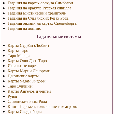
Гадания на картах оракула Симболон
Гадания на оракуле Русская сивилла
Гадания Мистический хранитель
Гадания на Славянских Резах Рода
Гадания онлайн на картах Сведенборга
Гадания на домино
Гадательные системы
Карты Судьбы (Любви)
Карты Таро
Таро Манара
Карты Ошо Дзен Таро
Игральные карты
Карты Марии Ленорман
Цыганские карты
Карты мадам Эндоры
Таро Эльтины
Карты Ангелов и чертей
Руны
Славянские Резы Рода
Книга Перемен, толкование гексаграмм
Карты Сведенборга