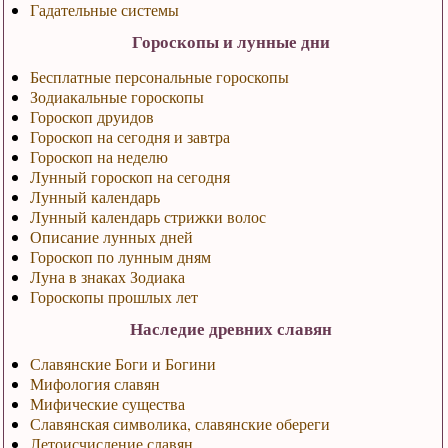
Гадательные системы
Гороскопы и лунные дни
Бесплатные персональные гороскопы
Зодиакальные гороскопы
Гороскоп друидов
Гороскоп на сегодня и завтра
Гороскоп на неделю
Лунный гороскоп на сегодня
Лунный календарь
Лунный календарь стрижки волос
Описание лунных дней
Гороскоп по лунным дням
Луна в знаках Зодиака
Гороскопы прошлых лет
Наследие древних славян
Славянские Боги и Богини
Мифология славян
Мифические существа
Славянская символика, славянские обереги
Летоисчисление славян