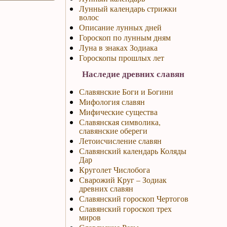
Лунный календарь стрижки
волос
Описание лунных дней
Гороскоп по лунным дням
Луна в знаках Зодиака
Гороскопы прошлых лет
Наследие древних славян
Славянские Боги и Богини
Мифология славян
Мифические существа
Славянская символика,
славянские обереги
Летоисчисление славян
Славянский календарь Коляды
Дар
Круголет Числобога
Сварожий Круг – Зодиак
древних славян
Славянский гороскоп Чертогов
Славянский гороскоп трех
миров