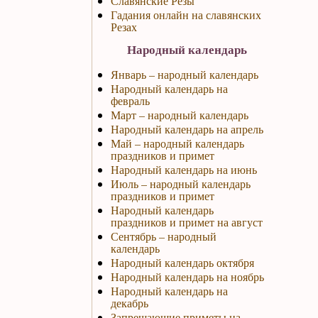
Славянские Резы
Гадания онлайн на славянских
Резах
Народный календарь
Январь – народный календарь
Народный календарь на
февраль
Март – народный календарь
Народный календарь на апрель
Май – народный календарь
праздников и примет
Народный календарь на июнь
Июль – народный календарь
праздников и примет
Народный календарь
праздников и примет на август
Сентябрь – народный
календарь
Народный календарь октября
Народный календарь на ноябрь
Народный календарь на
декабрь
Запрещающие приметы на