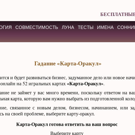
БЕСПЛАТНЫЕ
ОГИЯ
СОВМЕСТИМОСТЬ
ЛУНА
ТЕСТЫ
ИМЕНА
СОННИ
Гадание «Карта-Оракул»
жится и будет развиваться бизнес, задуманное дело или новое на
«Карта-Оракул»
 онлайн на 52 игральных картах
.
ание не займет у вас много времени, поскольку ответом на ва
льная карта, которую вам нужно выбрать из подготовленной коло
ние, связанное с новым делом, бизнесом, начинанием, или за
ь на своей проблеме, выберите карту-оракул.
Карта-Оракул готова ответить на ваш вопрос
Выберите карту