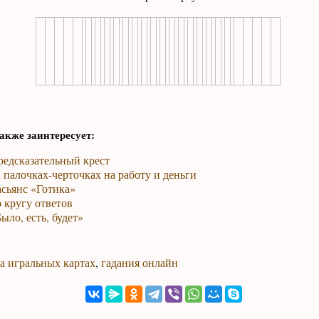
акже заинтересует:
редсказательный крест
 палочках-черточках на работу и деньги
сьянс «Готика»
 кругу ответов
ыло, есть, будет»
а игральных картах
,
гадания онлайн