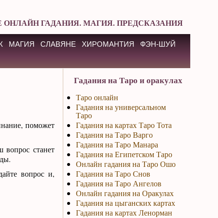
 ОНЛАЙН ГАДАНИЯ. МАГИЯ. ПРЕДСКАЗАНИЯ
К
МАГИЯ
СЛАВЯНЕ
ХИРОМАНТИЯ
ФЭН-ШУЙ
Гадания на Таро и оракулах
Таро онлайн
Гадания на универсальном
Таро
чинание, поможет
Гадания на картах Таро Тота
Гадания на Таро Варго
Гадания на Таро Манара
ш вопрос станет
Гадания на Египетском Таро
ды.
Онлайн гадания на Таро Ошо
дайте вопрос и,
Гадания на Таро Снов
Гадания на Таро Ангелов
Онлайн гадания на Оракулах
Гадания на цыганских картах
Гадания на картах Ленорман