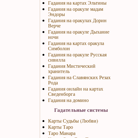
Гадания на картах Эльтины
Гадания на оракуле мадам
Эндоры
Гадания на оракулах Дорин
Верче
Гадания на оракуле Дыхание
ночи
Гадания на картах оракула
Симболон
Гадания на оракуле Русская
сивилла
Гадания Мистический
хранитель
Гадания на Славянских Резах
Рода
Гадания онлайн на картах
Сведенборга
Гадания на домино
Гадательные системы
Карты Судьбы (Любви)
Карты Таро
Таро Манара