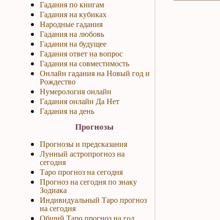
Гадания по книгам
Гадания на кубиках
Народные гадания
Гадания на любовь
Гадания на будущее
Гадания ответ на вопрос
Гадания на совместимость
Онлайн гадания на Новый год и
Рождество
Нумерология онлайн
Гадания онлайн Да Нет
Гадания на день
Прогнозы
Прогнозы и предсказания
Лунный астропрогноз на
сегодня
Таро прогноз на сегодня
Прогноз на сегодня по знаку
Зодиака
Индивидуальный Таро прогноз
на сегодня
Общий Таро прогноз на год