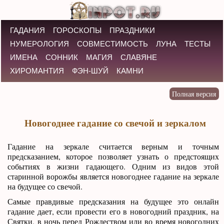
ГАДАНИЯ
ГОРОСКОПЫ
ПРАЗДНИКИ
НУМЕРОЛОГИЯ
СОВМЕСТИМОСТЬ
ЛУНА
ТЕСТЫ
ИМЕНА
СОННИК
МАГИЯ
СЛАВЯНЕ
ХИРОМАНТИЯ
ФЭН-ШУЙ
КАМНИ
Новогоднее гадание со свечой и зеркалом
Гадание на зеркале считается верным и точным
предсказанием, которое позволяет узнать о предстоящих
событиях в жизни гадающего. Одним из видов этой
старинной ворожбы является новогоднее гадание на зеркале
на будущее со свечой.
Самые правдивые предсказания на будущее это онлайн
гадание дает, если провести его в новогодний праздник, на
Святки, в ночь перед Рождеством или во время новогодних