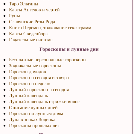
Таро Эльтины
Карты Ангелов и чертей
Руны
Славянские Резы Рода
Книга Перемен, толкование гексаграмм
Карты Сведенборга
Гадательные системы
Гороскопы и лунные дни
Бесплатные персональные гороскопы
Зодиакальные гороскопы
Гороскоп друидов
Гороскоп на сегодня и завтра
Гороскоп на неделю
Лунный гороскоп на сегодня
Лунный календарь
Лунный календарь стрижки волос
Описание лунных дней
Гороскоп по лунным дням
Луна в знаках Зодиака
Гороскопы прошлых лет