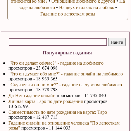
относится ко мне?
•
Отношение любимого к другой
•
На
воде на любимого
•
На двух иголках на любовь
•
Гадание по лепесткам розы
Популярные гадания
"Что он делает сейчас?" - гадание на любимого
просмотров - 23 674 098
"Что он думает обо мне?" - гадание онлайн на любимого
просмотров - 18 939 365
"Скучает ли он по мне?" - гадание на чувства любимого
просмотров - 18 578 798
Да-Нет гадание онлайн
просмотров - 14 735 840
Личная карта Таро по дате рождения
просмотров -
13 612 991
Совместимость по дате рождения на картах Таро
просмотров - 12 487 713
Гадание онлайн на отношение человека "По лепесткам
розы"
просмотров - 11 144 033