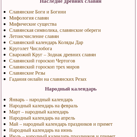
Наследие древних славян
Славянские Боги и Богини
Мифология славян
Мифические существа
Славянская символика, славянские обереги
Летоисчисление славян
Славянский календарь Коляды Дар
Круголет Числобога
Сварожий Круг – Зодиак древних славян
Славянский гороскоп Чертогов
Славянский гороскоп трех миров
Славянские Резы
Гадания онлайн на славянских Резах
Народный календарь
Январь – народный календарь
Народный календарь на февраль
Март – народный календарь
Народный календарь на апрель
Май – народный календарь праздников и примет
Народный календарь на июнь
Июль – народный календарь праздников и примет