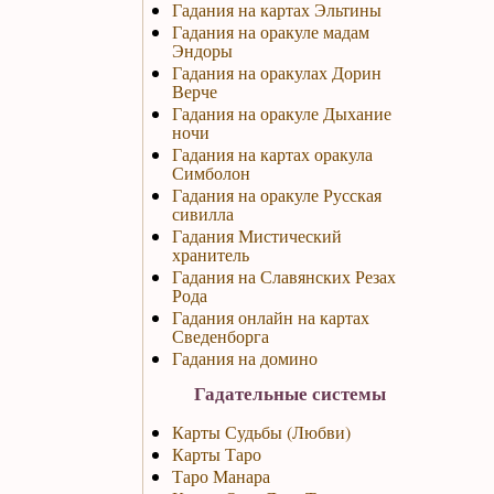
Гадания на картах Эльтины
Гадания на оракуле мадам
Эндоры
Гадания на оракулах Дорин
Верче
Гадания на оракуле Дыхание
ночи
Гадания на картах оракула
Симболон
Гадания на оракуле Русская
сивилла
Гадания Мистический
хранитель
Гадания на Славянских Резах
Рода
Гадания онлайн на картах
Сведенборга
Гадания на домино
Гадательные системы
Карты Судьбы (Любви)
Карты Таро
Таро Манара