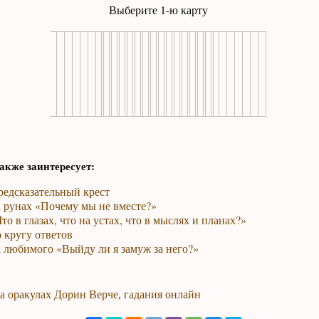
Выберите 1-ю карту
акже заинтересует:
редсказательный крест
а рунах «Почему мы не вместе?»
то в глазах, что на устах, что в мыслях и планах?»
 кругу ответов
 любимого «Выйду ли я замуж за него?»
на оракулах Дорин Верче
,
гадания онлайн