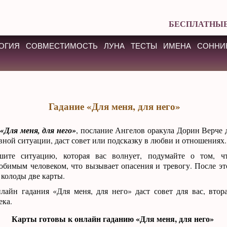
БЕСПЛАТНЫЕ
ОГИЯ
СОВМЕСТИМОСТЬ
ЛУНА
ТЕСТЫ
ИМЕНА
СОННИ
Гадание «Для меня, для него»
«Для меня, для него»
, послание Ангелов оракула Дорин Верче
ной ситуации, даст совет или подсказку в любви и отношениях.
ите ситуацию, которая вас волнует, подумайте о том, ч
бимым человеком, что вызывает опасения и тревогу. После эт
колоды две карты.
лайн гадания «Для меня, для него» даст совет для вас, втор
ека.
Карты готовы к онлайн гаданию «Для меня, для него»