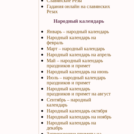
Славянские Резы
Гадания онлайн на славянских
Резах
Народный календарь
Январь – народный календарь
Народный календарь на
февраль
Март – народный календарь
Народный календарь на апрель
Май – народный календарь
праздников и примет
Народный календарь на июнь
Июль – народный календарь
праздников и примет
Народный календарь
праздников и примет на август
Сентябрь – народный
календарь
Народный календарь октября
Народный календарь на ноябрь
Народный календарь на
декабрь
Запрещающие приметы на