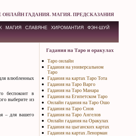
 ОНЛАЙН ГАДАНИЯ. МАГИЯ. ПРЕДСКАЗАНИЯ
К
МАГИЯ
СЛАВЯНЕ
ХИРОМАНТИЯ
ФЭН-ШУЙ
Гадания на Таро и оракулах
Таро онлайн
Гадания на универсальном
Таро
 для влюбленных
Гадания на картах Таро Тота
Гадания на Таро Варго
Гадания на Таро Манара
то беспокоит в
Гадания на Египетском Таро
ого выберите из
Онлайн гадания на Таро Ошо
Гадания на Таро Снов
ая – для вашего
Гадания на Таро Ангелов
Онлайн гадания на Оракулах
Гадания на цыганских картах
Гадания на картах Ленорман