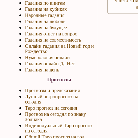
у него ко 
Гадания по книгам
Гадания на кубиках
Народные гадания
Гадания на любовь
Гадания на будущее
Гадания ответ на вопрос
Гадания на совместимость
Онлайн гадания на Новый год и
Рождество
Нумерология онлайн
Гадания онлайн Да Нет
Гадания на день
Прогнозы
Прогнозы и предсказания
Лунный астропрогноз на
сегодня
Таро прогноз на сегодня
Прогноз на сегодня по знаку
Зодиака
Индивидуальный Таро прогноз
на сегодня
Общий Таро прогноз на год