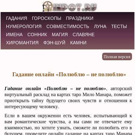
ГАДАНИЯ
ГОРОСКОПЫ
ПРАЗДНИКИ
НУМЕРОЛОГИЯ
СОВМЕСТИМОСТЬ
ЛУНА
ТЕСТЫ
ИМЕНА
СОННИК
МАГИЯ
СЛАВЯНЕ
ХИРОМАНТИЯ
ФЭН-ШУЙ
КАМНИ
Гадание онлайн «Полюблю – не полюблю»
Гадание онлайн «Полюблю – не полюблю»
, авторский
виртуальный расклад на картах таро Мило Манара, поможет
приоткрыть тайну будущего своих чувств и отношения к
интересующему человеку.
Если в вашем окружении есть человек, испытывающий к
вам романтические чувства, а вы сами не отвечаете ему
взаимностью, но хотите узнать, сможете ли полюбить его в
будущем, проведите онлайн гадание на картах таро Манара