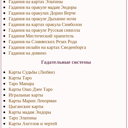
Гадания на картах Эльтины
Гадания на оракуле мадам Эндоры
Гадания на оракулах Дорин Верче
Гадания на оракуле Дыхание ночи
Гадания на картах оракула Симболон
Гадания на оракуле Русская сивилла
Гадания Мистический хранитель
Гадания на Славянских Резах Рода
Гадания онлайн на картах Сведенборга
Гадания на домино
Гадательные системы
Карты Судьбы (Любви)
Карты Таро
Таро Манара
Карты Ошо Дзен Таро
Игральные карты
Карты Марии Ленорман
Цыганские карты
Карты мадам Эндоры
Таро Эльтины
Карты Ангелов и чертей