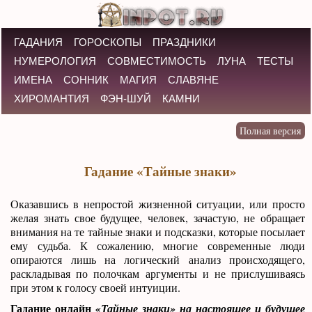
ГАДАНИЯ
ГОРОСКОПЫ
ПРАЗДНИКИ
НУМЕРОЛОГИЯ
СОВМЕСТИМОСТЬ
ЛУНА
ТЕСТЫ
ИМЕНА
СОННИК
МАГИЯ
СЛАВЯНЕ
ХИРОМАНТИЯ
ФЭН-ШУЙ
КАМНИ
Гадание «Тайные знаки»
Оказавшись в непростой жизненной ситуации, или просто
желая знать свое будущее, человек, зачастую, не обращает
внимания на те тайные знаки и подсказки, которые посылает
ему судьба. К сожалению, многие современные люди
опираются лишь на логический анализ происходящего,
раскладывая по полочкам аргументы и не прислушиваясь
при этом к голосу своей интуиции.
Гадание онлайн
«Тайные знаки» на настоящее и будущее