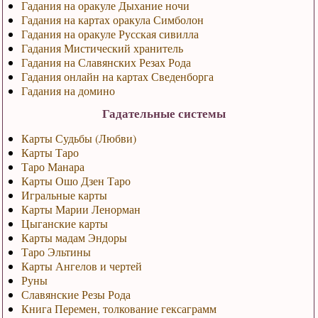
Гадания на оракуле Дыхание ночи
Гадания на картах оракула Симболон
Гадания на оракуле Русская сивилла
Гадания Мистический хранитель
Гадания на Славянских Резах Рода
Гадания онлайн на картах Сведенборга
Гадания на домино
Гадательные системы
Карты Судьбы (Любви)
Карты Таро
Таро Манара
Карты Ошо Дзен Таро
Игральные карты
Карты Марии Ленорман
Цыганские карты
Карты мадам Эндоры
Таро Эльтины
Карты Ангелов и чертей
Руны
Славянские Резы Рода
Книга Перемен, толкование гексаграмм