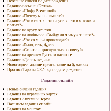
Небесные списки по дате рождения
Гадание-пасьянс «Готика»
Гадание «Шифр Вселенной»
Гадание «Почему мы не вместе?»
Гадание «Что в глазах, что на устах, что в мыслях и
планах?»
Гадание по кругу ответов
Гадание на любимого «Выйду ли я замуж за него?»
Гадание «Что со мной происходит?»
Гадание «Было, есть, будет»
Гадание «Стоит ли прислушаться к совету?»
Гадание на древнем Русском пасьянсе
Гадание «Девять недель»
Новогоднее гадание-предсказание на бумажках
Прогноз Таро на 2026 год по дате рождения
Гадания онлайн
Новые онлайн гадания
Гадания на игральных картах
Гадания Ангелы и Черти
Пасьянсы гадания онлайн
Гадания на монетах