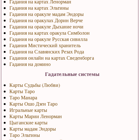
Гадания на картах Ленорман
Гадания на картах Эльтины
Гадания на оракуле мадам Эндоры
Гадания на оракулах Дорин Верче
Гадания на оракуле Дыхание ночи
Гадания на картах оракула Симболон
Гадания на оракуле Русская сивилла
Гадания Мистический хранитель
Гадания на Славянских Резах Рода
Гадания онлайн на картах Сведенборга
Гадания на домино
Гадательные системы
Карты Судьбы (Любви)
Карты Таро
Таро Манара
Карты Ошо Дзен Таро
Игральные карты
Карты Марии Ленорман
Цыганские карты
Карты мадам Эндоры
Таро Эльтины