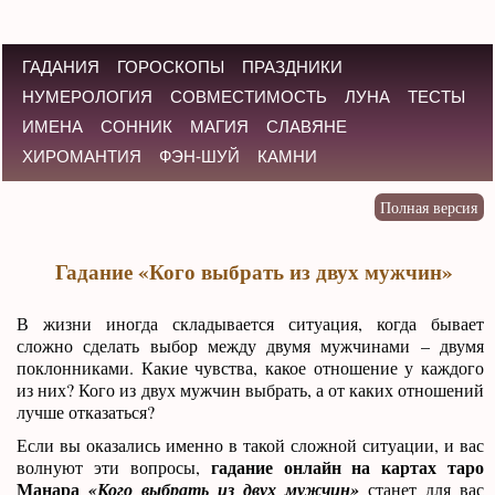
ГАДАНИЯ
ГОРОСКОПЫ
ПРАЗДНИКИ
НУМЕРОЛОГИЯ
СОВМЕСТИМОСТЬ
ЛУНА
ТЕСТЫ
ИМЕНА
СОННИК
МАГИЯ
СЛАВЯНЕ
ХИРОМАНТИЯ
ФЭН-ШУЙ
КАМНИ
Гадание «Кого выбрать из двух мужчин»
В жизни иногда складывается ситуация, когда бывает
сложно сделать выбор между двумя мужчинами – двумя
поклонниками. Какие чувства, какое отношение у каждого
из них? Кого из двух мужчин выбрать, а от каких отношений
лучше отказаться?
Если вы оказались именно в такой сложной ситуации, и вас
гадание онлайн на картах таро
волнуют эти вопросы,
Манара
«Кого выбрать из двух мужчин»
станет для вас