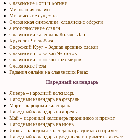
Славянские Боги и Богини
Мифология славян
Мифические существа
Славянская символика, славянские обереги
Летоисчисление славян
Славянский календарь Коляды Дар
Круголет Числобога
Сварожий Круг – Зодиак древних славян
Славянский гороскоп Чертогов
Славянский гороскоп трех миров
Славянские Резы
Гадания онлайн на славянских Резах
Народный календарь
Январь – народный календарь
Народный календарь на февраль
Март – народный календарь
Народный календарь на апрель
Май – народный календарь праздников и примет
Народный календарь на июнь
Июль – народный календарь праздников и примет
Народный календарь праздников и примет на август