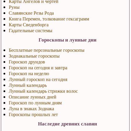
Карты Ангелов и чертей
Руны
Славянские Резы Рода
Книга Перемен, толкование гексаграмм
Карты Сведенборга
Гадательные системы
Гороскопы и лунные дни
Бесплатные персональные гороскопы
Зодиакальные гороскопы
Гороскоп друидов
Гороскоп на сегодня и завтра
Гороскоп на неделю
Лунный гороскоп на сегодня
Лунный календарь
Лунный календарь стрижки волос
Описание лунных дней
Гороскоп по лунным дням
Луна в знаках Зодиака
Гороскопы прошлых лет
Наследие древних славян