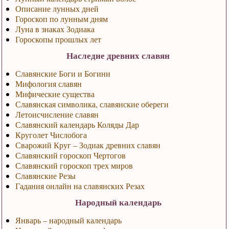
Описание лунных дней
Гороскоп по лунным дням
Луна в знаках Зодиака
Гороскопы прошлых лет
Наследие древних славян
Славянские Боги и Богини
Мифология славян
Мифические существа
Славянская символика, славянские обереги
Летоисчисление славян
Славянский календарь Коляды Дар
Круголет Числобога
Сварожий Круг – Зодиак древних славян
Славянский гороскоп Чертогов
Славянский гороскоп трех миров
Славянские Резы
Гадания онлайн на славянских Резах
Народный календарь
Январь – народный календарь