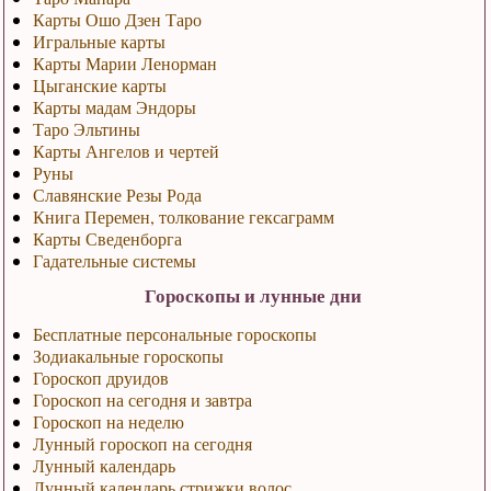
Карты Ошо Дзен Таро
Игральные карты
Карты Марии Ленорман
Цыганские карты
Карты мадам Эндоры
Таро Эльтины
Карты Ангелов и чертей
Руны
Славянские Резы Рода
Книга Перемен, толкование гексаграмм
Карты Сведенборга
Гадательные системы
Гороскопы и лунные дни
Бесплатные персональные гороскопы
Зодиакальные гороскопы
Гороскоп друидов
Гороскоп на сегодня и завтра
Гороскоп на неделю
Лунный гороскоп на сегодня
Лунный календарь
Лунный календарь стрижки волос