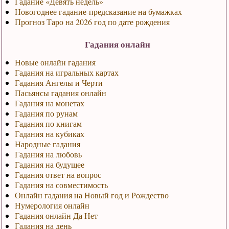
Гадание «Девять недель»
Новогоднее гадание-предсказание на бумажках
Прогноз Таро на 2026 год по дате рождения
Гадания онлайн
Новые онлайн гадания
Гадания на игральных картах
Гадания Ангелы и Черти
Пасьянсы гадания онлайн
Гадания на монетах
Гадания по рунам
Гадания по книгам
Гадания на кубиках
Народные гадания
Гадания на любовь
Гадания на будущее
Гадания ответ на вопрос
Гадания на совместимость
Онлайн гадания на Новый год и Рождество
Нумерология онлайн
Гадания онлайн Да Нет
Гадания на день