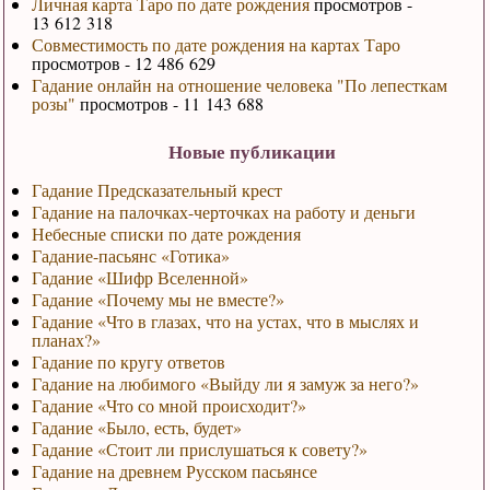
Личная карта Таро по дате рождения
просмотров -
13 612 318
Совместимость по дате рождения на картах Таро
просмотров - 12 486 629
Гадание онлайн на отношение человека "По лепесткам
розы"
просмотров - 11 143 688
Новые публикации
Гадание Предсказательный крест
Гадание на палочках-черточках на работу и деньги
Небесные списки по дате рождения
Гадание-пасьянс «Готика»
Гадание «Шифр Вселенной»
Гадание «Почему мы не вместе?»
Гадание «Что в глазах, что на устах, что в мыслях и
планах?»
Гадание по кругу ответов
Гадание на любимого «Выйду ли я замуж за него?»
Гадание «Что со мной происходит?»
Гадание «Было, есть, будет»
Гадание «Стоит ли прислушаться к совету?»
Гадание на древнем Русском пасьянсе