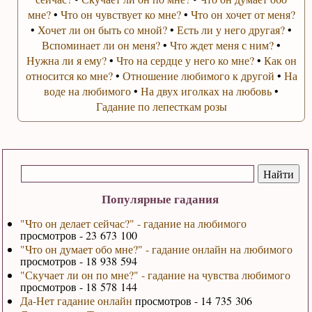
мне?
•
Что он чувствует ко мне?
•
Что он хочет от меня?
•
Хочет ли он быть со мной?
•
Есть ли у него другая?
•
Вспоминает ли он меня?
•
Что ждет меня с ним?
•
Нужна ли я ему?
•
Что на сердце у него ко мне?
•
Как он
относится ко мне?
•
Отношение любимого к другой
•
На
воде на любимого
•
На двух иголках на любовь
•
Гадание по лепесткам розы
Популярные гадания
"Что он делает сейчас?" - гадание на любимого
просмотров - 23 673 100
"Что он думает обо мне?" - гадание онлайн на любимого
просмотров - 18 938 594
"Скучает ли он по мне?" - гадание на чувства любимого
просмотров - 18 578 144
Да-Нет гадание онлайн
просмотров - 14 735 306