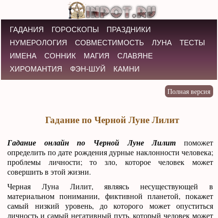
ГАДАНИЯ
ГОРОСКОПЫ
ПРАЗДНИКИ
НУМЕРОЛОГИЯ
СОВМЕСТИМОСТЬ
ЛУНА
ТЕСТЫ
ИМЕНА
СОННИК
МАГИЯ
СЛАВЯНЕ
ХИРОМАНТИЯ
ФЭН-ШУЙ
КАМНИ
Гадание по Черной Луне Лилит
Гадание онлайн по Черной Луне Лилит
поможет
определить по дате рождения дурные наклонности человека;
проблемы личности; то зло, которое человек может
совершить в этой жизни.
Черная Луна Лилит, являясь несуществующей в
материальном понимании, фиктивной планетой, покажет
самый низкий уровень, до которого может опуститься
личность и самый негативный путь, который человек может