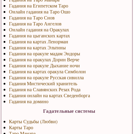
Гадания на Египетском Таро
Онлайн гадания на Таро Ошо
Гадания на Таро Снов
Гадания на Таро Ангелов
Онлайн гадания на Оракулах
Гадания на цыганских картах
Гадания на картах Ленорман
Гадания на картах Эльтины
Гадания на оракуле мадам Эндоры
Гадания на оракулах Дорин Верче
Гадания на оракуле Дыхание ночи
Гадания на картах оракула Симболон
Гадания на оракуле Русская сивилла
Гадания Мистический хранитель
Гадания на Славянских Резах Рода
Гадания онлайн на картах Сведенборга
Гадания на домино
Гадательные системы
Карты Судьбы (Любви)
Карты Таро
Таро Манара