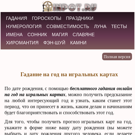
ГАДАНИЯ
ГОРОСКОПЫ
ПРАЗДНИКИ
НУМЕРОЛОГИЯ
СОВМЕСТИМОСТЬ
ЛУНА
ТЕСТЫ
ИМЕНА
СОННИК
МАГИЯ
СЛАВЯНЕ
ХИРОМАНТИЯ
ФЭН-ШУЙ
КАМНИ
Гадание на год на игральных картах
По дате рождения, с помощью
бесплатного гадания онлайн
на год на игральных картах
, можно получить предсказание
на любой интересующий год и узнать, каким станет этот
период, что он принесет в жизнь, каким делам и начинаниям
будет благоприятствовать и способствовать этот год.
Для того, чтобы получить прогноз игральных карт на год,
укажите в форме ниже вашу дату рождения (вы можете
выбрать и дату рождения другого человека, если делаете