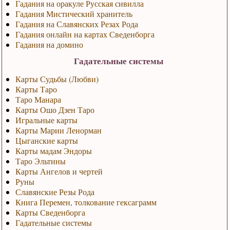
Гадания на оракуле Русская сивилла
Гадания Мистический хранитель
Гадания на Славянских Резах Рода
Гадания онлайн на картах Сведенборга
Гадания на домино
Гадательные системы
Карты Судьбы (Любви)
Карты Таро
Таро Манара
Карты Ошо Дзен Таро
Игральные карты
Карты Марии Ленорман
Цыганские карты
Карты мадам Эндоры
Таро Эльтины
Карты Ангелов и чертей
Руны
Славянские Резы Рода
Книга Перемен, толкование гексаграмм
Карты Сведенборга
Гадательные системы