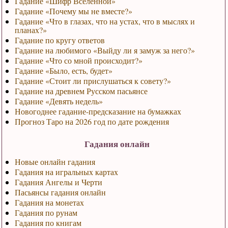
Гадание «Шифр Вселенной»
Гадание «Почему мы не вместе?»
Гадание «Что в глазах, что на устах, что в мыслях и
планах?»
Гадание по кругу ответов
Гадание на любимого «Выйду ли я замуж за него?»
Гадание «Что со мной происходит?»
Гадание «Было, есть, будет»
Гадание «Стоит ли прислушаться к совету?»
Гадание на древнем Русском пасьянсе
Гадание «Девять недель»
Новогоднее гадание-предсказание на бумажках
Прогноз Таро на 2026 год по дате рождения
Гадания онлайн
Новые онлайн гадания
Гадания на игральных картах
Гадания Ангелы и Черти
Пасьянсы гадания онлайн
Гадания на монетах
Гадания по рунам
Гадания по книгам