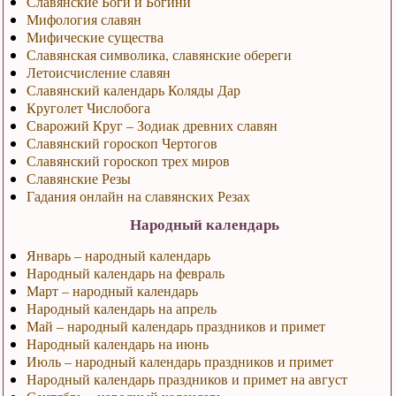
Славянские Боги и Богини
Мифология славян
Мифические существа
Славянская символика, славянские обереги
Летоисчисление славян
Славянский календарь Коляды Дар
Круголет Числобога
Сварожий Круг – Зодиак древних славян
Славянский гороскоп Чертогов
Славянский гороскоп трех миров
Славянские Резы
Гадания онлайн на славянских Резах
Народный календарь
Январь – народный календарь
Народный календарь на февраль
Март – народный календарь
Народный календарь на апрель
Май – народный календарь праздников и примет
Народный календарь на июнь
Июль – народный календарь праздников и примет
Народный календарь праздников и примет на август