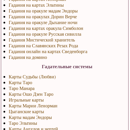
Гадания на картах Эльтины
Гадания на оракуле мадам Эндоры
Гадания на оракулах Дорин Верче
Гадания на оракуле Дыхание ночи
Гадания на картах оракула Симболон
Гадания на оракуле Русская сивилла
Гадания Мистический хранитель
Гадания на Славянских Резах Рода
Гадания онлайн на картах Сведенборга
Гадания на домино
Гадательные системы
Карты Судьбы (Любви)
Карты Таро
Таро Манара
Карты Ошо Дзен Таро
Игральные карты
Карты Марии Ленорман
Цыганские карты
Карты мадам Эндоры
Таро Эльтины
Карты Ангелов и чертей