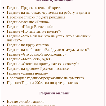
Гадание Предсказательный крест
Гадание на палочках-черточках на работу и деньги
Небесные списки по дате рождения
Гадание-пасьянс «Готика»
Гадание «Шифр Вселенной»
Гадание «Почему мы не вместе?»
Гадание «Что в глазах, что на устах, что в мыслях и
планах?»
Гадание по кругу ответов
Гадание на любимого «Выйду ли я замуж за него?»
Гадание «Что со мной происходит?»
Гадание «Было, есть, будет»
Гадание «Стоит ли прислушаться к совету?»
Гадание на древнем Русском пасьянсе
Гадание «Девять недель»
Новогоднее гадание-предсказание на бумажках
Прогноз Таро на 2026 год по дате рождения
Гадания онлайн
Новые онлайн гадания
Гадания на игральных картах