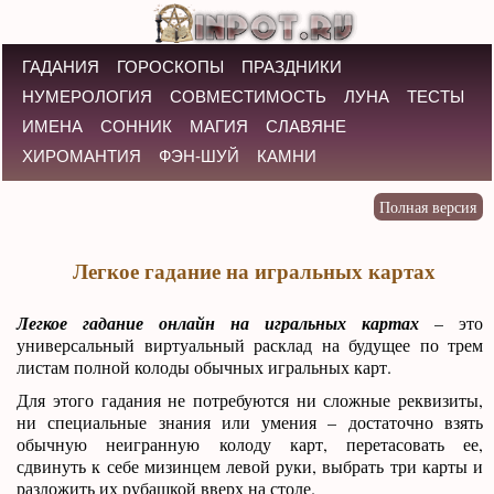
ГАДАНИЯ
ГОРОСКОПЫ
ПРАЗДНИКИ
НУМЕРОЛОГИЯ
СОВМЕСТИМОСТЬ
ЛУНА
ТЕСТЫ
ИМЕНА
СОННИК
МАГИЯ
СЛАВЯНЕ
ХИРОМАНТИЯ
ФЭН-ШУЙ
КАМНИ
Легкое гадание на игральных картах
Легкое гадание онлайн на игральных картах
– это
универсальный виртуальный расклад на будущее по трем
листам полной колоды обычных игральных карт.
Для этого гадания не потребуются ни сложные реквизиты,
ни специальные знания или умения – достаточно взять
обычную неигранную колоду карт, перетасовать ее,
сдвинуть к себе мизинцем левой руки, выбрать три карты и
разложить их рубашкой вверх на столе.