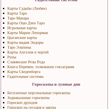
Карты Судьбы (Любви)
Карты Таро
Таро Манара
Карты Ошо Дзен Таро
Игральные карты
Карты Марии Ленорман
Цыганские карты
Карты мадам Эндоры
Таро Эльтины
Карты Ангелов и чертей
Руны
Славянские Резы Рода
Книга Перемен, толкование гексаграмм
Карты Сведенборга
Гадательные системы
Гороскопы и лунные дни
Бесплатные персональные гороскопы
Зодиакальные гороскопы
Гороскоп друидов
Гороскоп на сегодня и завтра