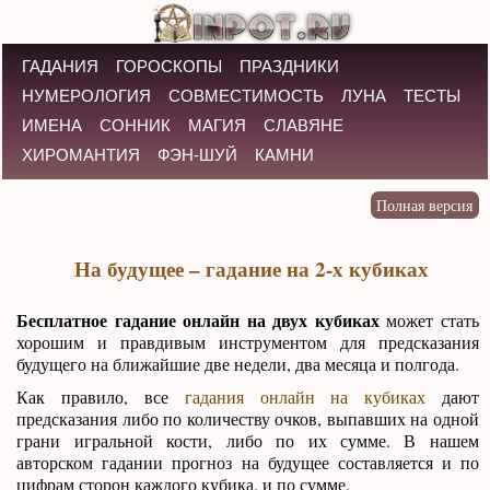
ГАДАНИЯ
ГОРОСКОПЫ
ПРАЗДНИКИ
НУМЕРОЛОГИЯ
СОВМЕСТИМОСТЬ
ЛУНА
ТЕСТЫ
ИМЕНА
СОННИК
МАГИЯ
СЛАВЯНЕ
ХИРОМАНТИЯ
ФЭН-ШУЙ
КАМНИ
На будущее – гадание на 2-х кубиках
Бесплатное гадание онлайн на двух кубиках
может стать
хорошим и правдивым инструментом для предсказания
будущего на ближайшие две недели, два месяца и полгода.
Как правило, все
гадания онлайн на кубиках
дают
предсказания либо по количеству очков, выпавших на одной
грани игральной кости, либо по их сумме. В нашем
авторском гадании прогноз на будущее составляется и по
цифрам сторон каждого кубика, и по сумме.