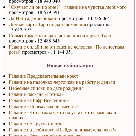
просмотров - 18 940 040
"Скучает ли он по мне?" - гадание на чувства любимого
просмотров - 18 579 391
Да-Нет гадание онлайн
просмотров - 14 736 064
Личная карта Таро по дате рождения
просмотров -
13 613 597
Совместимость по дате рождения на картах Таро
просмотров - 12 488 645
Гадание онлайн на отношение человека "По лепесткам
розы"
просмотров - 11 144 351
Новые публикации
Гадание Предсказательный крест
Гадание на палочках-черточках на работу и деньги
Небесные списки по дате рождения
Гадание-пасьянс «Готика»
Гадание «Шифр Вселенной»
Гадание «Почему мы не вместе?»
Гадание «Что в глазах, что на устах, что в мыслях и
планах?»
Гадание по кругу ответов
Гадание на любимого «Выйду ли я замуж за него?»
Гадание «Что со мной происходит?»