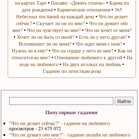
на картах Таро
•
Пасьянс «Девять стопок»
•
Карма по
дате рождения
•
Кармические отношения
•
365
Небесных посланий на каждый день
•
Что он делает
сейчас?
•
Скучает ли он по мне?
•
Что он думает обо
мне?
•
Что он чувствует ко мне?
•
Что он хочет от меня?
•
Хочет ли он быть со мной?
•
Есть ли у него другая?
•
Вспоминает ли он меня?
•
Что ждет меня с ним?
•
Нужна ли я ему?
•
Что на сердце у него ко мне?
•
Как он
относится ко мне?
•
Отношение любимого к другой
•
На
воде на любимого
•
На двух иголках на любовь
•
Гадание по лепесткам розы
Популярные гадания
"Что он делает сейчас?" - гадание на любимого
просмотров - 23 675 072
"Что он думает обо мне?" - гадание онлайн на любимого