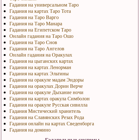
Гадания на универсальном Таро
Гадания на картах Таро Тота
Гадания на Таро Варго
Гадания на Таро Манара
Гадания на Египетском Таро
Онлайн гадания на Таро Ошо
Гадания на Таро Снов
Гадания на Таро Ангелов
Онлайн гадания на Оракулах
Гадания на цыганских картах
Гадания на картах Ленорман
Гадания на картах Эльтины
Гадания на оракуле мадам Эндоры
Гадания на оракулах Дорин Верче
Гадания на оракуле Дыхание ночи
Гадания на картах оракула Симболон
Гадания на оракуле Русская сивилла
Гадания Мистический хранитель
Гадания на Славянских Резах Рода
Гадания онлайн на картах Сведенборга
Гадания на домино
Гадательные системы