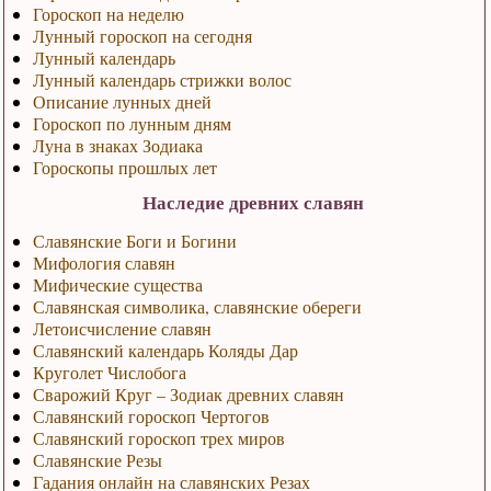
Гороскоп на неделю
Лунный гороскоп на сегодня
Лунный календарь
Лунный календарь стрижки волос
Описание лунных дней
Гороскоп по лунным дням
Луна в знаках Зодиака
Гороскопы прошлых лет
Наследие древних славян
Славянские Боги и Богини
Мифология славян
Мифические существа
Славянская символика, славянские обереги
Летоисчисление славян
Славянский календарь Коляды Дар
Круголет Числобога
Сварожий Круг – Зодиак древних славян
Славянский гороскоп Чертогов
Славянский гороскоп трех миров
Славянские Резы
Гадания онлайн на славянских Резах