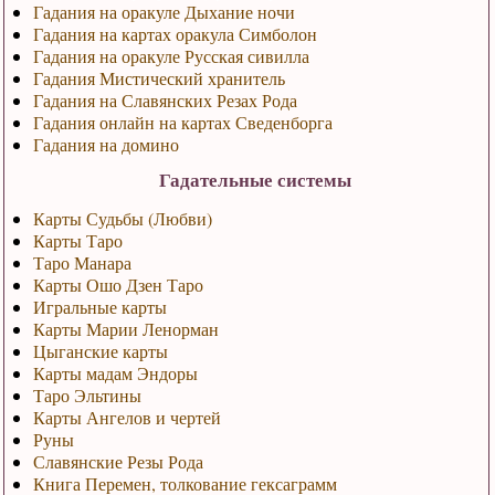
Гадания на оракуле Дыхание ночи
Гадания на картах оракула Симболон
Гадания на оракуле Русская сивилла
Гадания Мистический хранитель
Гадания на Славянских Резах Рода
Гадания онлайн на картах Сведенборга
Гадания на домино
Гадательные системы
Карты Судьбы (Любви)
Карты Таро
Таро Манара
Карты Ошо Дзен Таро
Игральные карты
Карты Марии Ленорман
Цыганские карты
Карты мадам Эндоры
Таро Эльтины
Карты Ангелов и чертей
Руны
Славянские Резы Рода
Книга Перемен, толкование гексаграмм