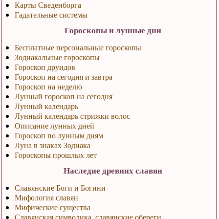
Карты Сведенборга
Гадательные системы
Гороскопы и лунные дни
Бесплатные персональные гороскопы
Зодиакальные гороскопы
Гороскоп друидов
Гороскоп на сегодня и завтра
Гороскоп на неделю
Лунный гороскоп на сегодня
Лунный календарь
Лунный календарь стрижки волос
Описание лунных дней
Гороскоп по лунным дням
Луна в знаках Зодиака
Гороскопы прошлых лет
Наследие древних славян
Славянские Боги и Богини
Мифология славян
Мифические существа
Славянская символика, славянские обереги