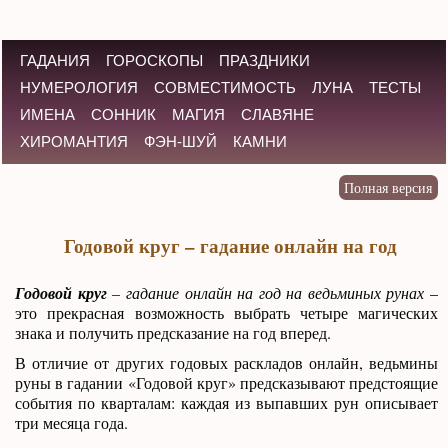
ГАДАНИЯ
ГОРОСКОПЫ
ПРАЗДНИКИ
НУМЕРОЛОГИЯ
СОВМЕСТИМОСТЬ
ЛУНА
ТЕСТЫ
ИМЕНА
СОННИК
МАГИЯ
СЛАВЯНЕ
ХИРОМАНТИЯ
ФЭН-ШУЙ
КАМНИ
Годовой круг – гадание онлайн на год
Годовой круг
– гадание онлайн на год на ведьминых рунах
–
это прекрасная возможность выбрать четыре магических
знака и получить предсказание на год вперед.
В отличие от других годовых раскладов онлайн, ведьмины
руны в гадании «Годовой круг» предсказывают предстоящие
события по кварталам: каждая из выпавших рун описывает
три месяца года.