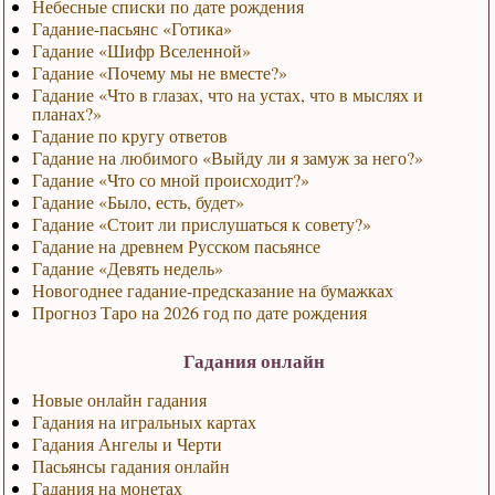
Небесные списки по дате рождения
Гадание-пасьянс «Готика»
Гадание «Шифр Вселенной»
Гадание «Почему мы не вместе?»
Гадание «Что в глазах, что на устах, что в мыслях и
планах?»
Гадание по кругу ответов
Гадание на любимого «Выйду ли я замуж за него?»
Гадание «Что со мной происходит?»
Гадание «Было, есть, будет»
Гадание «Стоит ли прислушаться к совету?»
Гадание на древнем Русском пасьянсе
Гадание «Девять недель»
Новогоднее гадание-предсказание на бумажках
Прогноз Таро на 2026 год по дате рождения
Гадания онлайн
Новые онлайн гадания
Гадания на игральных картах
Гадания Ангелы и Черти
Пасьянсы гадания онлайн
Гадания на монетах