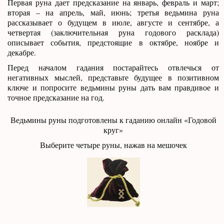
Первая руна дает предсказание на январь, февраль и март;
вторая – на апрель, май, июнь; третья ведьмина руна
рассказывает о будущем в июле, августе и сентябре, а
четвертая (заключительная руна годового расклада)
описывает события, предстоящие в октябре, ноябре и
декабре.
Перед началом гадания постарайтесь отвлечься от
негативных мыслей, представьте будущее в позитивном
ключе и попросите ведьмины руны дать вам правдивое и
точное предсказание на год.
Ведьмины руны подготовлены к гаданию онлайн «Годовой
круг»
Выберите четыре руны, нажав на мешочек