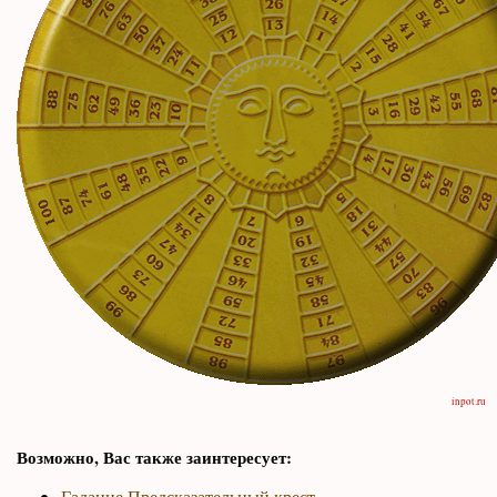
inpot.ru
Возможно, Вас также заинтересует:
Гадание Предсказательный крест