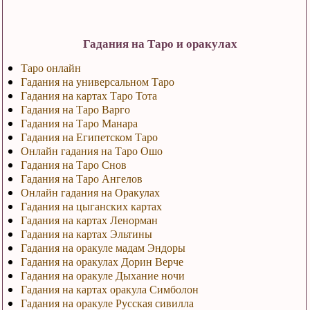
Гадания на Таро и оракулах
Таро онлайн
Гадания на универсальном Таро
Гадания на картах Таро Тота
Гадания на Таро Варго
Гадания на Таро Манара
Гадания на Египетском Таро
Онлайн гадания на Таро Ошо
Гадания на Таро Снов
Гадания на Таро Ангелов
Онлайн гадания на Оракулах
Гадания на цыганских картах
Гадания на картах Ленорман
Гадания на картах Эльтины
Гадания на оракуле мадам Эндоры
Гадания на оракулах Дорин Верче
Гадания на оракуле Дыхание ночи
Гадания на картах оракула Симболон
Гадания на оракуле Русская сивилла