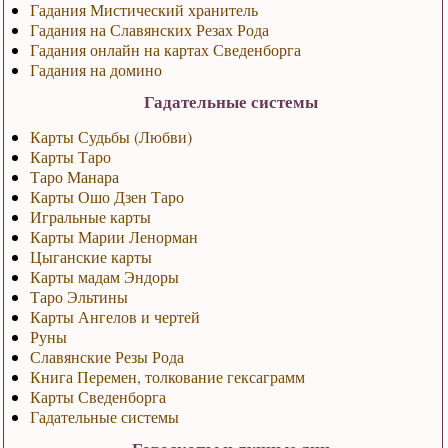
Гадания Мистический хранитель
Гадания на Славянских Резах Рода
Гадания онлайн на картах Сведенборга
Гадания на домино
Гадательные системы
Карты Судьбы (Любви)
Карты Таро
Таро Манара
Карты Ошо Дзен Таро
Игральные карты
Карты Марии Ленорман
Цыганские карты
Карты мадам Эндоры
Таро Эльтины
Карты Ангелов и чертей
Руны
Славянские Резы Рода
Книга Перемен, толкование гексаграмм
Карты Сведенборга
Гадательные системы