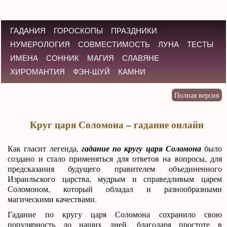
ГАДАНИЯ
ГОРОСКОПЫ
ПРАЗДНИКИ
НУМЕРОЛОГИЯ
СОВМЕСТИМОСТЬ
ЛУНА
ТЕСТЫ
ИМЕНА
СОННИК
МАГИЯ
СЛАВЯНЕ
ХИРОМАНТИЯ
ФЭН-ШУЙ
КАМНИ
Круг царя Соломона – гадание онлайн
Как гласит легенда,
гадание по кругу царя Соломона
было
создано и стало применяться для ответов на вопросы, для
предсказания будущего правителем объединенного
Израильского царства, мудрым и справедливым царем
Соломоном, который обладал и разнообразными
магическими качествами.
Гадание по кругу царя Соломона сохранило свою
популярность до наших дней, благодаря простоте в