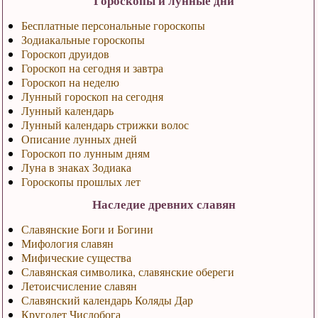
Гороскопы и лунные дни
Бесплатные персональные гороскопы
Зодиакальные гороскопы
Гороскоп друидов
Гороскоп на сегодня и завтра
Гороскоп на неделю
Лунный гороскоп на сегодня
Лунный календарь
Лунный календарь стрижки волос
Описание лунных дней
Гороскоп по лунным дням
Луна в знаках Зодиака
Гороскопы прошлых лет
Наследие древних славян
Славянские Боги и Богини
Мифология славян
Мифические существа
Славянская символика, славянские обереги
Летоисчисление славян
Славянский календарь Коляды Дар
Круголет Числобога