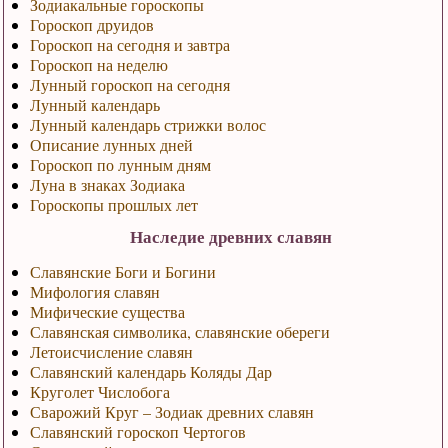
Зодиакальные гороскопы
Гороскоп друидов
Гороскоп на сегодня и завтра
Гороскоп на неделю
Лунный гороскоп на сегодня
Лунный календарь
Лунный календарь стрижки волос
Описание лунных дней
Гороскоп по лунным дням
Луна в знаках Зодиака
Гороскопы прошлых лет
Наследие древних славян
Славянские Боги и Богини
Мифология славян
Мифические существа
Славянская символика, славянские обереги
Летоисчисление славян
Славянский календарь Коляды Дар
Круголет Числобога
Сварожий Круг – Зодиак древних славян
Славянский гороскоп Чертогов