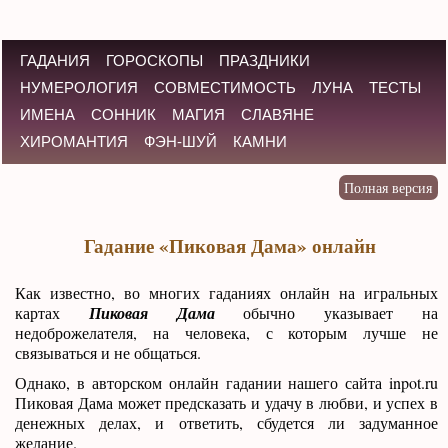
ГАДАНИЯ
ГОРОСКОПЫ
ПРАЗДНИКИ
НУМЕРОЛОГИЯ
СОВМЕСТИМОСТЬ
ЛУНА
ТЕСТЫ
ИМЕНА
СОННИК
МАГИЯ
СЛАВЯНЕ
ХИРОМАНТИЯ
ФЭН-ШУЙ
КАМНИ
Гадание «Пиковая Дама» онлайн
Как известно, во многих гаданиях онлайн на игральных
картах
Пиковая Дама
обычно указывает на
недоброжелателя, на человека, с которым лучше не
связываться и не общаться.
Однако, в авторском онлайн гадании нашего сайта inpot.ru
Пиковая Дама может предсказать и удачу в любви, и успех в
денежных делах, и ответить, сбудется ли задуманное
желание.