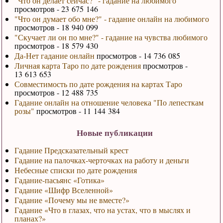
"Что он делает сейчас?" - гадание на любимого
просмотров - 23 675 146
"Что он думает обо мне?" - гадание онлайн на любимого
просмотров - 18 940 099
"Скучает ли он по мне?" - гадание на чувства любимого
просмотров - 18 579 430
Да-Нет гадание онлайн
просмотров - 14 736 085
Личная карта Таро по дате рождения
просмотров -
13 613 653
Совместимость по дате рождения на картах Таро
просмотров - 12 488 735
Гадание онлайн на отношение человека "По лепесткам
розы"
просмотров - 11 144 384
Новые публикации
Гадание Предсказательный крест
Гадание на палочках-черточках на работу и деньги
Небесные списки по дате рождения
Гадание-пасьянс «Готика»
Гадание «Шифр Вселенной»
Гадание «Почему мы не вместе?»
Гадание «Что в глазах, что на устах, что в мыслях и
планах?»