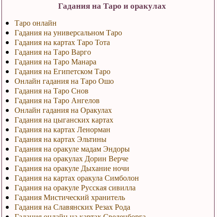
Гадания на Таро и оракулах
Таро онлайн
Гадания на универсальном Таро
Гадания на картах Таро Тота
Гадания на Таро Варго
Гадания на Таро Манара
Гадания на Египетском Таро
Онлайн гадания на Таро Ошо
Гадания на Таро Снов
Гадания на Таро Ангелов
Онлайн гадания на Оракулах
Гадания на цыганских картах
Гадания на картах Ленорман
Гадания на картах Эльтины
Гадания на оракуле мадам Эндоры
Гадания на оракулах Дорин Верче
Гадания на оракуле Дыхание ночи
Гадания на картах оракула Симболон
Гадания на оракуле Русская сивилла
Гадания Мистический хранитель
Гадания на Славянских Резах Рода
Гадания онлайн на картах Сведенборга