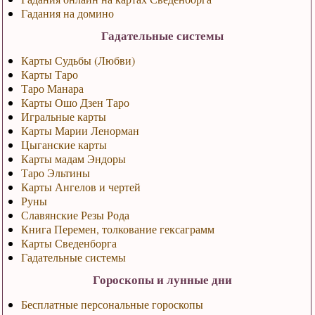
Гадания на домино
Гадательные системы
Карты Судьбы (Любви)
Карты Таро
Таро Манара
Карты Ошо Дзен Таро
Игральные карты
Карты Марии Ленорман
Цыганские карты
Карты мадам Эндоры
Таро Эльтины
Карты Ангелов и чертей
Руны
Славянские Резы Рода
Книга Перемен, толкование гексаграмм
Карты Сведенборга
Гадательные системы
Гороскопы и лунные дни
Бесплатные персональные гороскопы