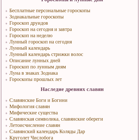
Бесплатные персональные гороскопы
Зодиакальные гороскопы
Гороскоп друидов
Гороскоп на сегодня и завтра
Гороскоп на неделю
Лунный гороскоп на сегодня
Лунный календарь
Лунный календарь стрижки волос
Описание лунных дней
Гороскоп по лунным дням
Луна в знаках Зодиака
Гороскопы прошлых лет
Наследие древних славян
Славянские Боги и Богини
Мифология славян
Мифические существа
Славянская символика, славянские обереги
Летоисчисление славян
Славянский календарь Коляды Дар
Круголет Числобога