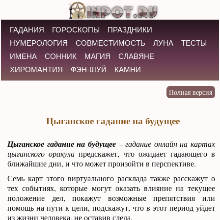
ГАДАНИЯ
ГОРОСКОПЫ
ПРАЗДНИКИ
НУМЕРОЛОГИЯ
СОВМЕСТИМОСТЬ
ЛУНА
ТЕСТЫ
ИМЕНА
СОННИК
МАГИЯ
СЛАВЯНЕ
ХИРОМАНТИЯ
ФЭН-ШУЙ
КАМНИ
Цыганское гадание на будущее
Цыганское гадание на будущее
– гадание онлайн на картах
цыганского оракула
предскажет, что ожидает гадающего в
ближайшие дни, и что может произойти в перспективе.
Семь карт этого виртуального расклада также расскажут о
тех событиях, которые могут оказать влияние на текущее
положение дел, покажут возможные препятствия или
помощь на пути к цели, подскажут, что в этот период уйдет
из жизни человека, не оставив следа.