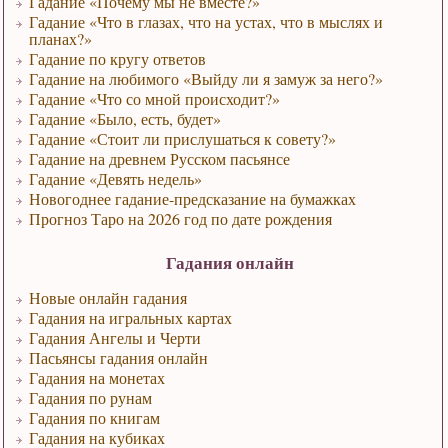
Гадание «Почему мы не вместе?»
Гадание «Что в глазах, что на устах, что в мыслях и
планах?»
Гадание по кругу ответов
Гадание на любимого «Выйду ли я замуж за него?»
Гадание «Что со мной происходит?»
Гадание «Было, есть, будет»
Гадание «Стоит ли прислушаться к совету?»
Гадание на древнем Русском пасьянсе
Гадание «Девять недель»
Новогоднее гадание-предсказание на бумажках
Прогноз Таро на 2026 год по дате рождения
Гадания онлайн
Новые онлайн гадания
Гадания на игральных картах
Гадания Ангелы и Черти
Пасьянсы гадания онлайн
Гадания на монетах
Гадания по рунам
Гадания по книгам
Гадания на кубиках