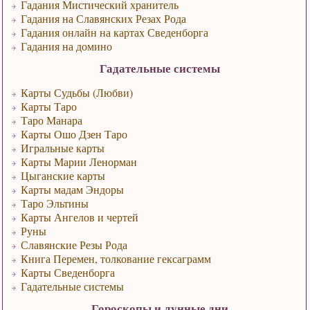
Гадания Мистический хранитель
Гадания на Славянских Резах Рода
Гадания онлайн на картах Сведенборга
Гадания на домино
Гадательные системы
Карты Судьбы (Любви)
Карты Таро
Таро Манара
Карты Ошо Дзен Таро
Игральные карты
Карты Марии Ленорман
Цыганские карты
Карты мадам Эндоры
Таро Эльтины
Карты Ангелов и чертей
Руны
Славянские Резы Рода
Книга Перемен, толкование гексаграмм
Карты Сведенборга
Гадательные системы
Гороскопы и лунные дни