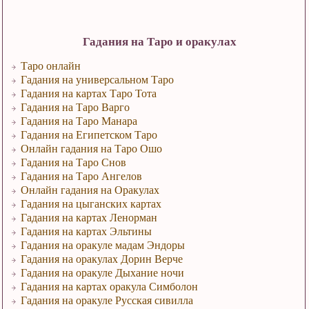
Гадания на Таро и оракулах
Таро онлайн
Гадания на универсальном Таро
Гадания на картах Таро Тота
Гадания на Таро Варго
Гадания на Таро Манара
Гадания на Египетском Таро
Онлайн гадания на Таро Ошо
Гадания на Таро Снов
Гадания на Таро Ангелов
Онлайн гадания на Оракулах
Гадания на цыганских картах
Гадания на картах Ленорман
Гадания на картах Эльтины
Гадания на оракуле мадам Эндоры
Гадания на оракулах Дорин Верче
Гадания на оракуле Дыхание ночи
Гадания на картах оракула Симболон
Гадания на оракуле Русская сивилла