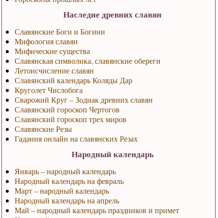
Наследие древних славян
Славянские Боги и Богини
Мифология славян
Мифические существа
Славянская символика, славянские обереги
Летоисчисление славян
Славянский календарь Коляды Дар
Круголет Числобога
Сварожий Круг – Зодиак древних славян
Славянский гороскоп Чертогов
Славянский гороскоп трех миров
Славянские Резы
Гадания онлайн на славянских Резах
Народный календарь
Январь – народный календарь
Народный календарь на февраль
Март – народный календарь
Народный календарь на апрель
Май – народный календарь праздников и примет