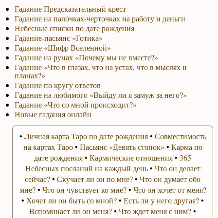
Гадание Предсказательный крест
Гадание на палочках-черточках на работу и деньги
Небесные списки по дате рождения
Гадание-пасьянс «Готика»
Гадание «Шифр Вселенной»
Гадание на рунах «Почему мы не вместе?»
Гадание «Что в глазах, что на устах, что в мыслях и
планах?»
Гадание по кругу ответов
Гадание на любимого «Выйду ли я замуж за него?»
Гадание «Что со мной происходит?»
Новые гадания онлайн
•
Личная карта Таро по дате рождения
•
Совместимость
на картах Таро
•
Пасьянс «Девять стопок»
•
Карма по
дате рождения
•
Кармические отношения
•
365
Небесных посланий на каждый день
•
Что он делает
сейчас?
•
Скучает ли он по мне?
•
Что он думает обо
мне?
•
Что он чувствует ко мне?
•
Что он хочет от меня?
•
Хочет ли он быть со мной?
•
Есть ли у него другая?
•
Вспоминает ли он меня?
•
Что ждет меня с ним?
•