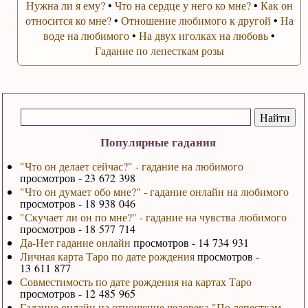
Нужна ли я ему?
•
Что на сердце у него ко мне?
•
Как он
относится ко мне?
•
Отношение любимого к другой
•
На
воде на любимого
•
На двух иголках на любовь
•
Гадание по лепесткам розы
Популярные гадания
"Что он делает сейчас?" - гадание на любимого
просмотров - 23 672 398
"Что он думает обо мне?" - гадание онлайн на любимого
просмотров - 18 938 046
"Скучает ли он по мне?" - гадание на чувства любимого
просмотров - 18 577 714
Да-Нет гадание онлайн
просмотров - 14 734 931
Личная карта Таро по дате рождения
просмотров -
13 611 877
Совместимость по дате рождения на картах Таро
просмотров - 12 485 965
Гадание онлайн на отношение человека "По лепесткам