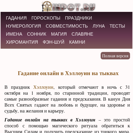
ГАДАНИЯ
ГОРОСКОПЫ
ПРАЗДНИКИ
НУМЕРОЛОГИЯ
СОВМЕСТИМОСТЬ
ЛУНА
ТЕСТЫ
ИМЕНА
СОННИК
МАГИЯ
СЛАВЯНЕ
ХИРОМАНТИЯ
ФЭН-ШУЙ
КАМНИ
Гадание онлайн в Хэллоуин на тыквах
В праздник
Хэллоуин
, который отмечают в ночь с 31
октября на 1 ноября, по старинной традиции, проводят
самые разнообразные гадания и предсказания. В канун Дня
Всех Святых гадают на любовь и будущее, на здоровье и
судьбу, на желания и карьеру.
Гадание онлайн на тыквах в Хэллоуин
– это простой
способ с помощью магического ритуала обратиться к
Высшим Силам и получить предсказание из тонкого мира.