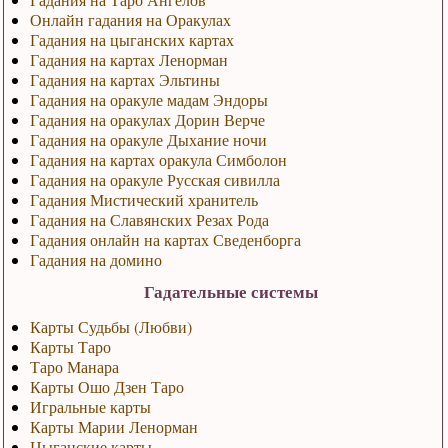
Онлайн гадания на Оракулах
Гадания на цыганских картах
Гадания на картах Ленорман
Гадания на картах Эльтины
Гадания на оракуле мадам Эндоры
Гадания на оракулах Дорин Верче
Гадания на оракуле Дыхание ночи
Гадания на картах оракула Симболон
Гадания на оракуле Русская сивилла
Гадания Мистический хранитель
Гадания на Славянских Резах Рода
Гадания онлайн на картах Сведенборга
Гадания на домино
Гадательные системы
Карты Судьбы (Любви)
Карты Таро
Таро Манара
Карты Ошо Дзен Таро
Игральные карты
Карты Марии Ленорман
Цыганские карты