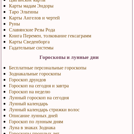
Карты мадам Эндоры
Таро Эльтины
Карты Ангелов и чертей
Руны
Славянские Резы Рода
Книга Перемен, толкование гексаграмм
Карты Сведенборга
Гадательные системы
Гороскопы и лунные дни
Бесплатные персональные гороскопы
Зодиакальные гороскопы
Гороскоп друидов
Гороскоп на сегодня и завтра
Гороскоп на неделю
Лунный гороскоп на сегодня
Лунный календарь
Лунный календарь стрижки волос
Описание лунных дней
Гороскоп по лунным дням
Луна в знаках Зодиака
Гороскопы прошлых лет