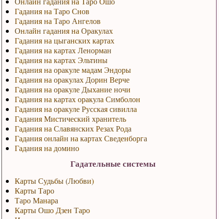
Онлайн гадания на Таро Ошо
Гадания на Таро Снов
Гадания на Таро Ангелов
Онлайн гадания на Оракулах
Гадания на цыганских картах
Гадания на картах Ленорман
Гадания на картах Эльтины
Гадания на оракуле мадам Эндоры
Гадания на оракулах Дорин Верче
Гадания на оракуле Дыхание ночи
Гадания на картах оракула Симболон
Гадания на оракуле Русская сивилла
Гадания Мистический хранитель
Гадания на Славянских Резах Рода
Гадания онлайн на картах Сведенборга
Гадания на домино
Гадательные системы
Карты Судьбы (Любви)
Карты Таро
Таро Манара
Карты Ошо Дзен Таро