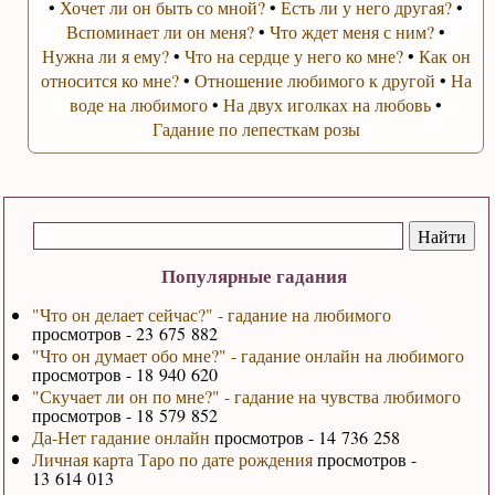
•
Хочет ли он быть со мной?
•
Есть ли у него другая?
•
Вспоминает ли он меня?
•
Что ждет меня с ним?
•
Нужна ли я ему?
•
Что на сердце у него ко мне?
•
Как он
относится ко мне?
•
Отношение любимого к другой
•
На
воде на любимого
•
На двух иголках на любовь
•
Гадание по лепесткам розы
Популярные гадания
"Что он делает сейчас?" - гадание на любимого
просмотров - 23 675 882
"Что он думает обо мне?" - гадание онлайн на любимого
просмотров - 18 940 620
"Скучает ли он по мне?" - гадание на чувства любимого
просмотров - 18 579 852
Да-Нет гадание онлайн
просмотров - 14 736 258
Личная карта Таро по дате рождения
просмотров -
13 614 013