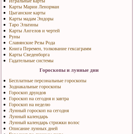
Игральные карты
Карты Марии Ленорман
Цыганские карты
Карты мадам Эндоры
Таро Эльтины
Карты Ангелов и чертей
Руны
Славянские Резы Рода
Книга Перемен, толкование гексаграмм
Карты Сведенборга
Гадательные системы
Гороскопы и лунные дни
Бесплатные персональные гороскопы
Зодиакальные гороскопы
Гороскоп друидов
Гороскоп на сегодня и завтра
Гороскоп на неделю
Лунный гороскоп на сегодня
Лунный календарь
Лунный календарь стрижки волос
Описание лунных дней