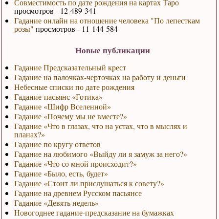
Совместимость по дате рождения на картах Таро
просмотров - 12 489 341
Гадание онлайн на отношение человека "По лепесткам
розы"
просмотров - 11 144 584
Новые публикации
Гадание Предсказательный крест
Гадание на палочках-черточках на работу и деньги
Небесные списки по дате рождения
Гадание-пасьянс «Готика»
Гадание «Шифр Вселенной»
Гадание «Почему мы не вместе?»
Гадание «Что в глазах, что на устах, что в мыслях и
планах?»
Гадание по кругу ответов
Гадание на любимого «Выйду ли я замуж за него?»
Гадание «Что со мной происходит?»
Гадание «Было, есть, будет»
Гадание «Стоит ли прислушаться к совету?»
Гадание на древнем Русском пасьянсе
Гадание «Девять недель»
Новогоднее гадание-предсказание на бумажках