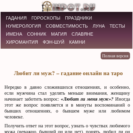
ГАДАНИЯ
ГОРОСКОПЫ
ПРАЗДНИКИ
НУМЕРОЛОГИЯ
СОВМЕСТИМОСТЬ
ЛУНА
ТЕСТЫ
ИМЕНА
СОННИК
МАГИЯ
СЛАВЯНЕ
ХИРОМАНТИЯ
ФЭН-ШУЙ
КАМНИ
Любит ли муж? – гадание онлайн на таро
Нередко в давно сложившихся отношениях, и особенно,
если мужчина стал уделять меньше внимания, женщину
начинает заботить вопрос:
«Любит ли меня муж»?
Иногда
этот же вопрос появляется и в минуты воспоминаний о
бывших отношениях, о бывшем муже или любимом
человеке.
Получить ответ на этот вопрос, узнать о чувствах любимого
мужа (неважно, бывший он или нет), понять, любил ли он