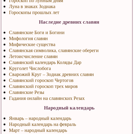
Гороскоп по лунным дням
Луна в знаках Зодиака
Гороскопы прошлых лет
Наследие древних славян
Славянские Боги и Богини
Мифология славян
Мифические существа
Славянская символика, славянские обереги
Летоисчисление славян
Славянский календарь Коляды Дар
Круголет Числобога
Сварожий Круг – Зодиак древних славян
Славянский гороскоп Чертогов
Славянский гороскоп трех миров
Славянские Резы
Гадания онлайн на славянских Резах
Народный календарь
Январь – народный календарь
Народный календарь на февраль
Март – народный календарь