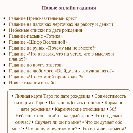
Новые онлайн гадания
Гадание Предсказательный крест
Гадание на палочках-черточках на работу и деньги
Небесные списки по дате рождения
Гадание-пасьянс «Готика»
Гадание «Шифр Вселенной»
Гадание на рунах «Почему мы не вместе?»
Гадание «Что в глазах, что на устах, что в мыслях и
планах?»
Гадание по кругу ответов
Гадание на любимого «Выйду ли я замуж за него?»
Гадание «Что со мной происходит?»
Новые гадания онлайн
•
Личная карта Таро по дате рождения
•
Совместимость
на картах Таро
•
Пасьянс «Девять стопок»
•
Карма по
дате рождения
•
Кармические отношения
•
365
Небесных посланий на каждый день
•
Что он делает
сейчас?
•
Скучает ли он по мне?
•
Что он думает обо
мне?
•
Что он чувствует ко мне?
•
Что он хочет от меня?