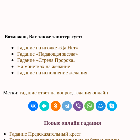
Возможно, Вас также заинтересует:
Гадание на иголке «Да Нет»
Гадание «Падающая звезда»
Гадание «Стрела Пророка»
На монетках на желание
Гадание на исполнение желания
Метки:
гадание ответ на вопрос
,
гадания онлайн
Новые онлайн гадания
Гадание Предсказательный крест
Гадание на палочках-черточках на работу и деньги