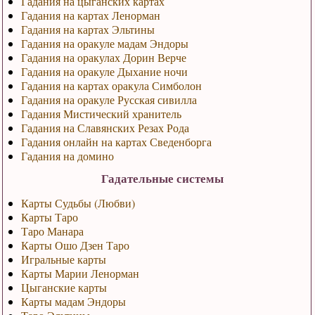
Гадания на цыганских картах
Гадания на картах Ленорман
Гадания на картах Эльтины
Гадания на оракуле мадам Эндоры
Гадания на оракулах Дорин Верче
Гадания на оракуле Дыхание ночи
Гадания на картах оракула Симболон
Гадания на оракуле Русская сивилла
Гадания Мистический хранитель
Гадания на Славянских Резах Рода
Гадания онлайн на картах Сведенборга
Гадания на домино
Гадательные системы
Карты Судьбы (Любви)
Карты Таро
Таро Манара
Карты Ошо Дзен Таро
Игральные карты
Карты Марии Ленорман
Цыганские карты
Карты мадам Эндоры