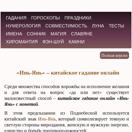
ГАДАНИЯ
ГОРОСКОПЫ
ПРАЗДНИКИ
НУМЕРОЛОГИЯ
СОВМЕСТИМОСТЬ
ЛУНА
ТЕСТЫ
ИМЕНА
СОННИК
МАГИЯ
СЛАВЯНЕ
ХИРОМАНТИЯ
ФЭН-ШУЙ
КАМНИ
«Инь-Янь» – китайское гадание онлайн
Среди множества способов ворожбы на исполнение желания
и для ответа на вопрос «да или нет» существует
малоизвестный способ –
китайское гадание онлайн «Инь-
Янь» с монетой
.
В этом предсказании из Поднебесной используется
китайский знак
Инь-Янь
, который символизирует темную и
светлую стороны мироздания, женскую и мужскую энергию,
единство и борьбу противоположностей.