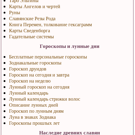
Таро Эльтины
Карты Ангелов и чертей
Руны
Славянские Резы Рода
Книга Перемен, толкование гексаграмм
Карты Сведенборга
Гадательные системы
Гороскопы и лунные дни
Бесплатные персональные гороскопы
Зодиакальные гороскопы
Гороскоп друидов
Гороскоп на сегодня и завтра
Гороскоп на неделю
Лунный гороскоп на сегодня
Лунный календарь
Лунный календарь стрижки волос
Описание лунных дней
Гороскоп по лунным дням
Луна в знаках Зодиака
Гороскопы прошлых лет
Наследие древних славян