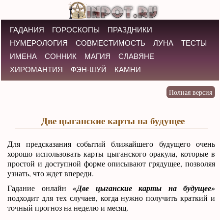
ГАДАНИЯ
ГОРОСКОПЫ
ПРАЗДНИКИ
НУМЕРОЛОГИЯ
СОВМЕСТИМОСТЬ
ЛУНА
ТЕСТЫ
ИМЕНА
СОННИК
МАГИЯ
СЛАВЯНЕ
ХИРОМАНТИЯ
ФЭН-ШУЙ
КАМНИ
Две цыганские карты на будущее
Для предсказания событий ближайшего будущего очень
хорошо использовать карты цыганского оракула, которые в
простой и доступной форме описывают грядущее, позволяя
узнать, что ждет впереди.
Гадание онлайн
«Две цыганские карты на будущее»
подходит для тех случаев, когда нужно получить краткий и
точный прогноз на неделю и месяц.