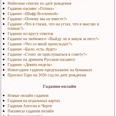
Небесные списки по дате рождения
Гадание-пасьянс «Готика»
Гадание «Шифр Вселенной»
Гадание «Почему мы не вместе?»
Гадание «Что в глазах, что на устах, что в мыслях и
планах?»
Гадание по кругу ответов
Гадание на любимого «Выйду ли я замуж за него?»
Гадание «Что со мной происходит?»
Гадание «Было, есть, будет»
Гадание «Стоит ли прислушаться к совету?»
Гадание на древнем Русском пасьянсе
Гадание «Девять недель»
Новогоднее гадание-предсказание на бумажках
Прогноз Таро на 2026 год по дате рождения
Гадания онлайн
Новые онлайн гадания
Гадания на игральных картах
Гадания Ангелы и Черти
Пасьянсы гадания онлайн
Гадания на монетах