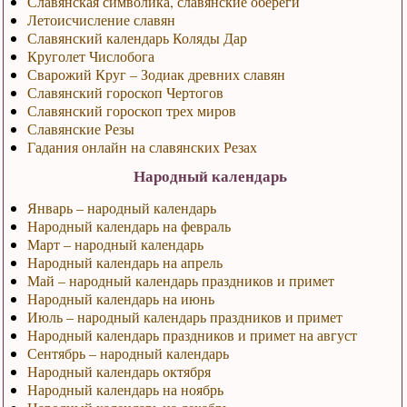
Славянская символика, славянские обереги
Летоисчисление славян
Славянский календарь Коляды Дар
Круголет Числобога
Сварожий Круг – Зодиак древних славян
Славянский гороскоп Чертогов
Славянский гороскоп трех миров
Славянские Резы
Гадания онлайн на славянских Резах
Народный календарь
Январь – народный календарь
Народный календарь на февраль
Март – народный календарь
Народный календарь на апрель
Май – народный календарь праздников и примет
Народный календарь на июнь
Июль – народный календарь праздников и примет
Народный календарь праздников и примет на август
Сентябрь – народный календарь
Народный календарь октября
Народный календарь на ноябрь