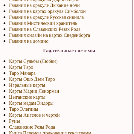
Гадания на оракуле Дыхание ночи
Гадания на картах оракула Симболон
Гадания на оракуле Русская сивилла
Гадания Мистический хранитель
Гадания на Славянских Резах Рода
Гадания онлайн на картах Сведенборга
Гадания на домино
Гадательные системы
Карты Судьбы (Любви)
Карты Таро
Таро Манара
Карты Ошо Дзен Таро
Игральные карты
Карты Марии Ленорман
Цыганские карты
Карты мадам Эндоры
Таро Эльтины
Карты Ангелов и чертей
Руны
Славянские Резы Рода
Книга Перемен, толкование гексаграмм