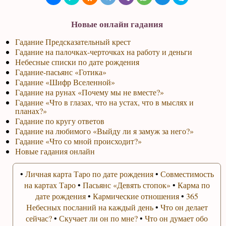
Новые онлайн гадания
Гадание Предсказательный крест
Гадание на палочках-черточках на работу и деньги
Небесные списки по дате рождения
Гадание-пасьянс «Готика»
Гадание «Шифр Вселенной»
Гадание на рунах «Почему мы не вместе?»
Гадание «Что в глазах, что на устах, что в мыслях и
планах?»
Гадание по кругу ответов
Гадание на любимого «Выйду ли я замуж за него?»
Гадание «Что со мной происходит?»
Новые гадания онлайн
•
Личная карта Таро по дате рождения
•
Совместимость
на картах Таро
•
Пасьянс «Девять стопок»
•
Карма по
дате рождения
•
Кармические отношения
•
365
Небесных посланий на каждый день
•
Что он делает
сейчас?
•
Скучает ли он по мне?
•
Что он думает обо