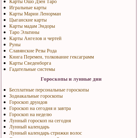
Карты Ошо Дзен Таро
Игральные карты
Карты Марии Ленорман
Цыганские карты
Карты мадам Эндоры
Таро Эльтины
Карты Ангелов и чертей
Руны
Славянские Резы Рода
Книга Перемен, толкование гексаграмм
Карты Сведенборга
Гадательные системы
Гороскопы и лунные дни
Бесплатные персональные гороскопы
Зодиакальные гороскопы
Гороскоп друидов
Гороскоп на сегодня и завтра
Гороскоп на неделю
Лунный гороскоп на сегодня
Лунный календарь
Лунный календарь стрижки волос