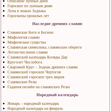
Описание лунных дней
Гороскоп по лунным дням
Луна в знаках Зодиака
Гороскопы прошлых лет
Наследие древних славян
Славянские Боги и Богини
Мифология славян
Мифические существа
Славянская символика, славянские обереги
Летоисчисление славян
Славянский календарь Коляды Дар
Круголет Числобога
Сварожий Круг – Зодиак древних славян
Славянский гороскоп Чертогов
Славянский гороскоп трех миров
Славянские Резы
Гадания онлайн на славянских Резах
Народный календарь
Январь – народный календарь
Народный календарь на февраль