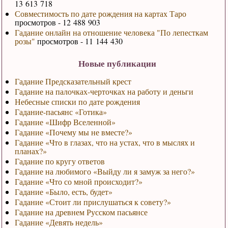
13 613 718
Совместимость по дате рождения на картах Таро
просмотров - 12 488 903
Гадание онлайн на отношение человека "По лепесткам
розы"
просмотров - 11 144 430
Новые публикации
Гадание Предсказательный крест
Гадание на палочках-черточках на работу и деньги
Небесные списки по дате рождения
Гадание-пасьянс «Готика»
Гадание «Шифр Вселенной»
Гадание «Почему мы не вместе?»
Гадание «Что в глазах, что на устах, что в мыслях и
планах?»
Гадание по кругу ответов
Гадание на любимого «Выйду ли я замуж за него?»
Гадание «Что со мной происходит?»
Гадание «Было, есть, будет»
Гадание «Стоит ли прислушаться к совету?»
Гадание на древнем Русском пасьянсе
Гадание «Девять недель»