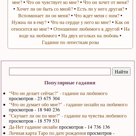
мне?
•
Что он чувствует ко мне?
•
Что он хочет от меня?
•
Хочет ли он быть со мной?
•
Есть ли у него другая?
•
Вспоминает ли он меня?
•
Что ждет меня с ним?
•
Нужна ли я ему?
•
Что на сердце у него ко мне?
•
Как он
относится ко мне?
•
Отношение любимого к другой
•
На
воде на любимого
•
На двух иголках на любовь
•
Гадание по лепесткам розы
Популярные гадания
"Что он делает сейчас?" - гадание на любимого
просмотров - 23 675 304
"Что он думает обо мне?" - гадание онлайн на любимого
просмотров - 18 940 236
"Скучает ли он по мне?" - гадание на чувства любимого
просмотров - 18 579 531
Да-Нет гадание онлайн
просмотров - 14 736 136
Личная карта Таро по дате рождения
просмотров -