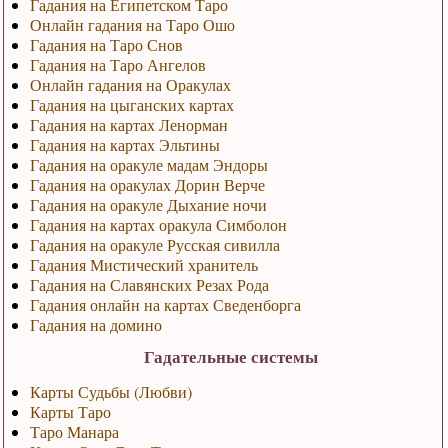
Гадания на Египетском Таро
Онлайн гадания на Таро Ошо
Гадания на Таро Снов
Гадания на Таро Ангелов
Онлайн гадания на Оракулах
Гадания на цыганских картах
Гадания на картах Ленорман
Гадания на картах Эльтины
Гадания на оракуле мадам Эндоры
Гадания на оракулах Дорин Верче
Гадания на оракуле Дыхание ночи
Гадания на картах оракула Симболон
Гадания на оракуле Русская сивилла
Гадания Мистический хранитель
Гадания на Славянских Резах Рода
Гадания онлайн на картах Сведенборга
Гадания на домино
Гадательные системы
Карты Судьбы (Любви)
Карты Таро
Таро Манара