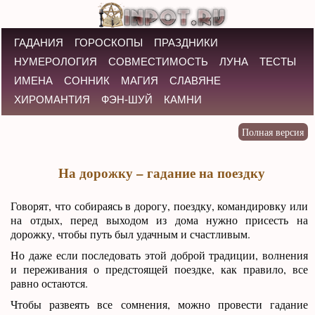
ГАДАНИЯ
ГОРОСКОПЫ
ПРАЗДНИКИ
НУМЕРОЛОГИЯ
СОВМЕСТИМОСТЬ
ЛУНА
ТЕСТЫ
ИМЕНА
СОННИК
МАГИЯ
СЛАВЯНЕ
ХИРОМАНТИЯ
ФЭН-ШУЙ
КАМНИ
На дорожку – гадание на поездку
Говорят, что собираясь в дорогу, поездку, командировку или
на отдых, перед выходом из дома нужно присесть на
дорожку, чтобы путь был удачным и счастливым.
Но даже если последовать этой доброй традиции, волнения
и переживания о предстоящей поездке, как правило, все
равно остаются.
Чтобы развеять все сомнения, можно провести гадание