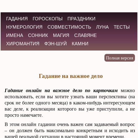
ГАДАНИЯ
ГОРОСКОПЫ
ПРАЗДНИКИ
НУМЕРОЛОГИЯ
СОВМЕСТИМОСТЬ
ЛУНА
ТЕСТЫ
ИМЕНА
СОННИК
МАГИЯ
СЛАВЯНЕ
ХИРОМАНТИЯ
ФЭН-ШУЙ
КАМНИ
Гадание на важное дело
Гадание онлайн на важное дело по карточкам
можно
использовать, если вы хотите узнать ваши перспективы (на
срок не более одного месяца) в каком-нибудь интересующем
вас деле, к реализации которого вы уже приступили, а не
просто намечаете.
В этом онлайн гадании очень важен сам задаваемый вопрос
– он должен быть максимально конкретным и исходить из
вашей реальной ситуации в настоящий момент времени.