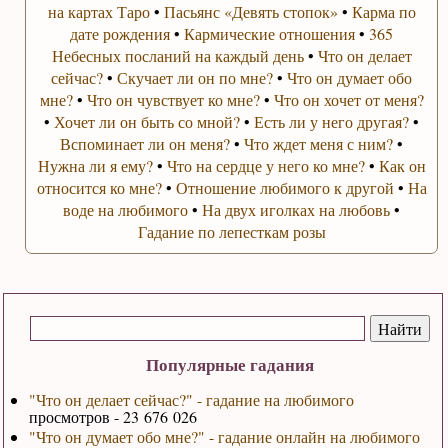
на картах Таро
•
Пасьянс «Девять стопок»
•
Карма по
дате рождения
•
Кармические отношения
•
365
Небесных посланий на каждый день
•
Что он делает
сейчас?
•
Скучает ли он по мне?
•
Что он думает обо
мне?
•
Что он чувствует ко мне?
•
Что он хочет от меня?
•
Хочет ли он быть со мной?
•
Есть ли у него другая?
•
Вспоминает ли он меня?
•
Что ждет меня с ним?
•
Нужна ли я ему?
•
Что на сердце у него ко мне?
•
Как он
относится ко мне?
•
Отношение любимого к другой
•
На
воде на любимого
•
На двух иголках на любовь
•
Гадание по лепесткам розы
Популярные гадания
"Что он делает сейчас?" - гадание на любимого
просмотров - 23 676 026
"Что он думает обо мне?" - гадание онлайн на любимого