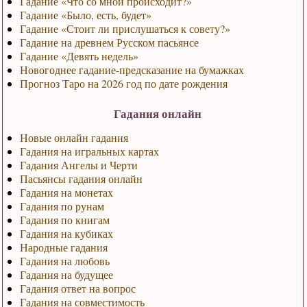
Гадание «Что со мной происходит?»
Гадание «Было, есть, будет»
Гадание «Стоит ли прислушаться к совету?»
Гадание на древнем Русском пасьянсе
Гадание «Девять недель»
Новогоднее гадание-предсказание на бумажках
Прогноз Таро на 2026 год по дате рождения
Гадания онлайн
Новые онлайн гадания
Гадания на игральных картах
Гадания Ангелы и Черти
Пасьянсы гадания онлайн
Гадания на монетах
Гадания по рунам
Гадания по книгам
Гадания на кубиках
Народные гадания
Гадания на любовь
Гадания на будущее
Гадания ответ на вопрос
Гадания на совместимость