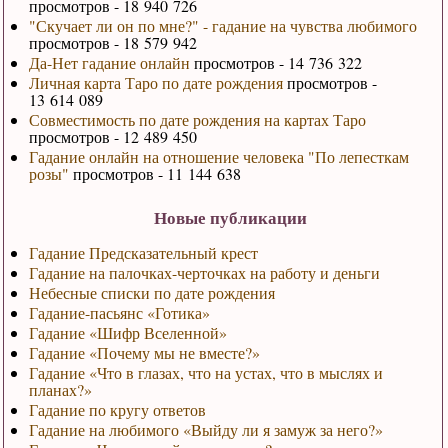
просмотров - 18 940 726
"Скучает ли он по мне?" - гадание на чувства любимого
просмотров - 18 579 942
Да-Нет гадание онлайн
просмотров - 14 736 322
Личная карта Таро по дате рождения
просмотров -
13 614 089
Совместимость по дате рождения на картах Таро
просмотров - 12 489 450
Гадание онлайн на отношение человека "По лепесткам
розы"
просмотров - 11 144 638
Новые публикации
Гадание Предсказательный крест
Гадание на палочках-черточках на работу и деньги
Небесные списки по дате рождения
Гадание-пасьянс «Готика»
Гадание «Шифр Вселенной»
Гадание «Почему мы не вместе?»
Гадание «Что в глазах, что на устах, что в мыслях и
планах?»
Гадание по кругу ответов
Гадание на любимого «Выйду ли я замуж за него?»