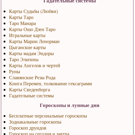
Гадательные системы
Карты Судьбы (Любви)
Карты Таро
Таро Манара
Карты Ошо Дзен Таро
Игральные карты
Карты Марии Ленорман
Цыганские карты
Карты мадам Эндоры
Таро Эльтины
Карты Ангелов и чертей
Руны
Славянские Резы Рода
Книга Перемен, толкование гексаграмм
Карты Сведенборга
Гадательные системы
Гороскопы и лунные дни
Бесплатные персональные гороскопы
Зодиакальные гороскопы
Гороскоп друидов
Гороскоп на сегодня и завтра