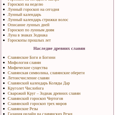
Гороскоп на неделю
Лунный гороскоп на сегодня
Лунный календарь
Лунный календарь стрижки волос
Описание лунных дней
Гороскоп по лунным дням
Луна в знаках Зодиака
Гороскопы прошлых лет
Наследие древних славян
Славянские Боги и Богини
Мифология славян
Мифические существа
Славянская символика, славянские обереги
Летоисчисление славян
Славянский календарь Коляды Дар
Круголет Числобога
Сварожий Круг – Зодиак древних славян
Славянский гороскоп Чертогов
Славянский гороскоп трех миров
Славянские Резы
Гадания онлайн на славянских Резах