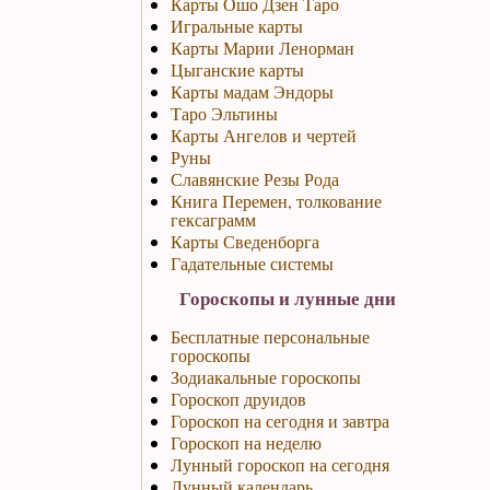
Карты Ошо Дзен Таро
Игральные карты
Карты Марии Ленорман
Цыганские карты
Карты мадам Эндоры
Таро Эльтины
Карты Ангелов и чертей
Руны
Славянские Резы Рода
Книга Перемен, толкование
гексаграмм
Карты Сведенборга
Гадательные системы
Гороскопы и лунные дни
Бесплатные персональные
гороскопы
Зодиакальные гороскопы
Гороскоп друидов
Гороскоп на сегодня и завтра
Гороскоп на неделю
Лунный гороскоп на сегодня
Лунный календарь