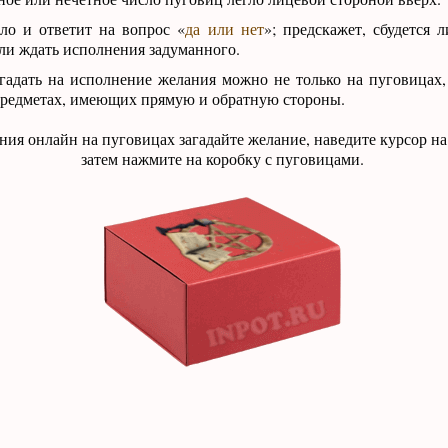
ло и ответит на вопрос «
да или нет
»; предскажет, сбудется 
ли ждать исполнения задуманного.
гадать на исполнение желания можно не только на пуговицах
предметах, имеющих прямую и обратную стороны.
ания онлайн на пуговицах загадайте желание, наведите курсор н
затем нажмите на коробку с пуговицами.