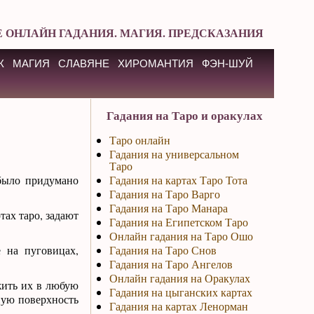
 ОНЛАЙН ГАДАНИЯ. МАГИЯ. ПРЕДСКАЗАНИЯ
К
МАГИЯ
СЛАВЯНЕ
ХИРОМАНТИЯ
ФЭН-ШУЙ
Гадания на Таро и оракулах
Таро онлайн
Гадания на универсальном
Таро
 было придумано
Гадания на картах Таро Тота
Гадания на Таро Варго
Гадания на Таро Манара
тах таро, задают
Гадания на Египетском Таро
Онлайн гадания на Таро Ошо
 на пуговицах,
Гадания на Таро Снов
Гадания на Таро Ангелов
Онлайн гадания на Оракулах
жить их в любую
Гадания на цыганских картах
ьную поверхность
Гадания на картах Ленорман