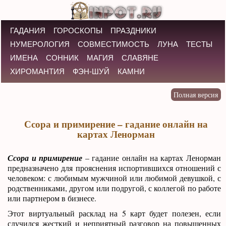
ГАДАНИЯ
ГОРОСКОПЫ
ПРАЗДНИКИ
НУМЕРОЛОГИЯ
СОВМЕСТИМОСТЬ
ЛУНА
ТЕСТЫ
ИМЕНА
СОННИК
МАГИЯ
СЛАВЯНЕ
ХИРОМАНТИЯ
ФЭН-ШУЙ
КАМНИ
Ссора и примирение – гадание онлайн на
картах Ленорман
Ссора и примирение
– гадание онлайн на картах Ленорман
предназначено для прояснения испортившихся отношений с
человеком: с любимым мужчиной или любимой девушкой, с
родственниками, другом или подругой, с коллегой по работе
или партнером в бизнесе.
Этот виртуальный расклад на 5 карт будет полезен, если
случился жесткий и неприятный разговор на повышенных