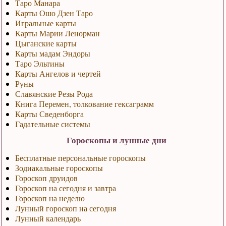
Таро Манара
Карты Ошо Дзен Таро
Игральные карты
Карты Марии Ленорман
Цыганские карты
Карты мадам Эндоры
Таро Эльтины
Карты Ангелов и чертей
Руны
Славянские Резы Рода
Книга Перемен, толкование гексаграмм
Карты Сведенборга
Гадательные системы
Гороскопы и лунные дни
Бесплатные персональные гороскопы
Зодиакальные гороскопы
Гороскоп друидов
Гороскоп на сегодня и завтра
Гороскоп на неделю
Лунный гороскоп на сегодня
Лунный календарь