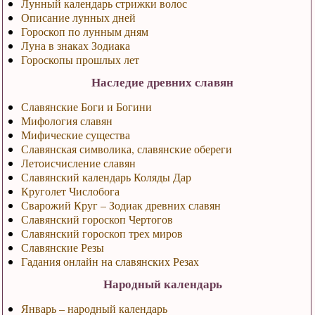
Лунный календарь стрижки волос
Описание лунных дней
Гороскоп по лунным дням
Луна в знаках Зодиака
Гороскопы прошлых лет
Наследие древних славян
Славянские Боги и Богини
Мифология славян
Мифические существа
Славянская символика, славянские обереги
Летоисчисление славян
Славянский календарь Коляды Дар
Круголет Числобога
Сварожий Круг – Зодиак древних славян
Славянский гороскоп Чертогов
Славянский гороскоп трех миров
Славянские Резы
Гадания онлайн на славянских Резах
Народный календарь
Январь – народный календарь