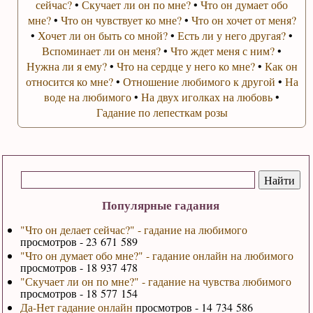
сейчас?
•
Скучает ли он по мне?
•
Что он думает обо
мне?
•
Что он чувствует ко мне?
•
Что он хочет от меня?
•
Хочет ли он быть со мной?
•
Есть ли у него другая?
•
Вспоминает ли он меня?
•
Что ждет меня с ним?
•
Нужна ли я ему?
•
Что на сердце у него ко мне?
•
Как он
относится ко мне?
•
Отношение любимого к другой
•
На
воде на любимого
•
На двух иголках на любовь
•
Гадание по лепесткам розы
Популярные гадания
"Что он делает сейчас?" - гадание на любимого
просмотров - 23 671 589
"Что он думает обо мне?" - гадание онлайн на любимого
просмотров - 18 937 478
"Скучает ли он по мне?" - гадание на чувства любимого
просмотров - 18 577 154
Да-Нет гадание онлайн
просмотров - 14 734 586