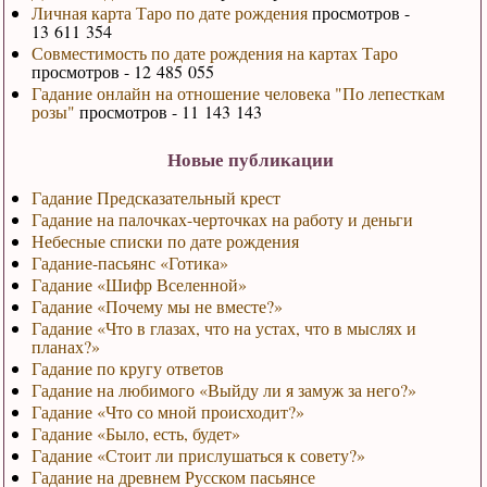
Личная карта Таро по дате рождения
просмотров -
13 611 354
Совместимость по дате рождения на картах Таро
просмотров - 12 485 055
Гадание онлайн на отношение человека "По лепесткам
розы"
просмотров - 11 143 143
Новые публикации
Гадание Предсказательный крест
Гадание на палочках-черточках на работу и деньги
Небесные списки по дате рождения
Гадание-пасьянс «Готика»
Гадание «Шифр Вселенной»
Гадание «Почему мы не вместе?»
Гадание «Что в глазах, что на устах, что в мыслях и
планах?»
Гадание по кругу ответов
Гадание на любимого «Выйду ли я замуж за него?»
Гадание «Что со мной происходит?»
Гадание «Было, есть, будет»
Гадание «Стоит ли прислушаться к совету?»
Гадание на древнем Русском пасьянсе