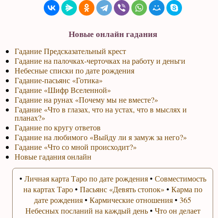
Новые онлайн гадания
Гадание Предсказательный крест
Гадание на палочках-черточках на работу и деньги
Небесные списки по дате рождения
Гадание-пасьянс «Готика»
Гадание «Шифр Вселенной»
Гадание на рунах «Почему мы не вместе?»
Гадание «Что в глазах, что на устах, что в мыслях и
планах?»
Гадание по кругу ответов
Гадание на любимого «Выйду ли я замуж за него?»
Гадание «Что со мной происходит?»
Новые гадания онлайн
•
Личная карта Таро по дате рождения
•
Совместимость
на картах Таро
•
Пасьянс «Девять стопок»
•
Карма по
дате рождения
•
Кармические отношения
•
365
Небесных посланий на каждый день
•
Что он делает